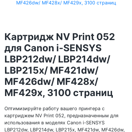
Картридж NV Print 052
для Canon i-SENSYS
LBP212dw/ LBP214dw/
LBP215x/ MF421dw/
MF426dw/ MF428x/
MF429x, 3100 страниц
Оптимизируйте работу вашего принтера с
картриджем NV Print 052, предназначенным для
использования в моделях Canon i-SENSYS
LBP212dw, LBP214dw, LBP215x, MF421dw, MF426dw,