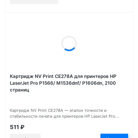
Картридж NV Print CE278A для принтеров HP
LaserJet Pro P1566/ M1536dnf/ P1606dn, 2100
страниц
Картридж NV Print CE278A — эталон точности и
стабильности печати для принтеров HP LaserJet Pro...
511
₽