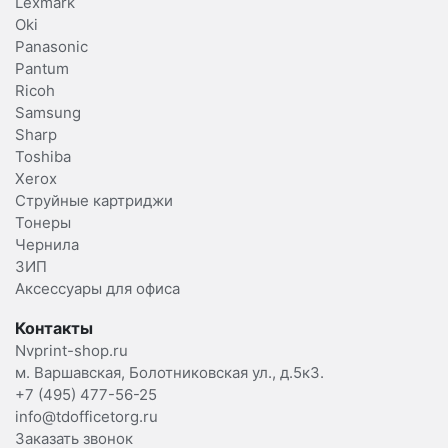
Lexmark
Oki
Panasonic
Pantum
Ricoh
Samsung
Sharp
Toshiba
Xerox
Струйные картриджи
Тонеры
Чернила
ЗИП
Аксессуары для офиса
Контакты
Nvprint-shop.ru
м. Варшавская, Болотниковская ул., д.5к3.
+7 (495) 477-56-25
info@tdofficetorg.ru
Заказать звонок