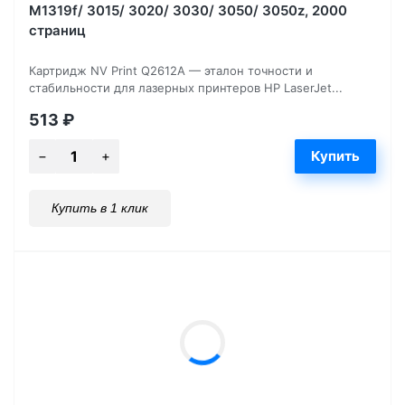
M1319f/ 3015/ 3020/ 3030/ 3050/ 3050z, 2000
страниц
Картридж NV Print Q2612A — эталон точности и
стабильности для лазерных принтеров HP LaserJet...
513
₽
Купить в 1 клик