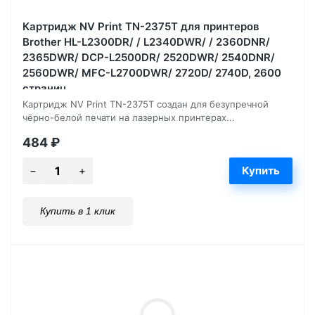
Картридж NV Print TN-2375T для принтеров
Brother HL-L2300DR/ / L2340DWR/ / 2360DNR/
2365DWR/ DCP-L2500DR/ 2520DWR/ 2540DNR/
2560DWR/ MFC-L2700DWR/ 2720D/ 2740D, 2600
страниц
Картридж NV Print TN-2375T создан для безупречной
чёрно-белой печати на лазерных принтерах...
484
₽
Купить в 1 клик