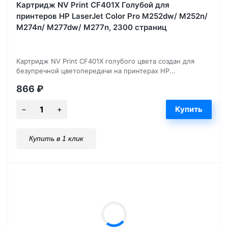
Картридж NV Print CF401X Голубой для
принтеров HP LaserJet Color Pro M252dw/ M252n/
M274n/ M277dw/ M277n, 2300 страниц
Картридж NV Print CF401X голубого цвета создан для
безупречной цветопередачи на принтерах HP...
866
₽
Купить в 1 клик