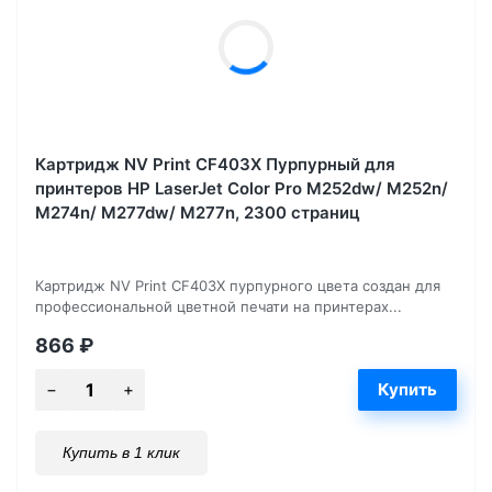
Картридж NV Print CF403X Пурпурный для
принтеров HP LaserJet Color Pro M252dw/ M252n/
M274n/ M277dw/ M277n, 2300 страниц
Картридж NV Print CF403X пурпурного цвета создан для
профессиональной цветной печати на принтерах...
866
₽
Купить в 1 клик