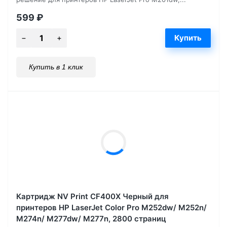
599
₽
Купить в 1 клик
Картридж NV Print CF400X Черный для
принтеров HP LaserJet Color Pro M252dw/ M252n/
M274n/ M277dw/ M277n, 2800 страниц