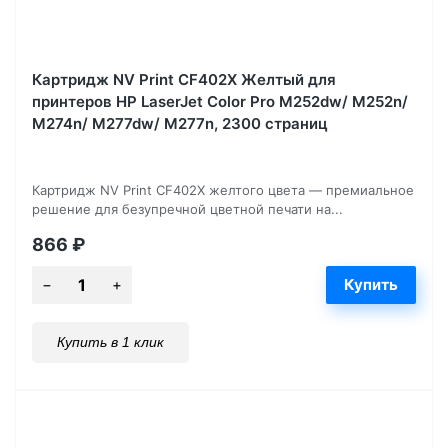
Картридж NV Print CF402X Желтый для
принтеров HP LaserJet Color Pro M252dw/ M252n/
M274n/ M277dw/ M277n, 2300 страниц
Картридж NV Print CF402X желтого цвета — премиальное
решение для безупречной цветной печати на...
866
₽
Купить в 1 клик