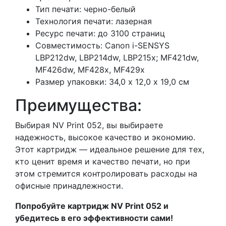
Тип печати: черно-белый
Технология печати: лазерная
Ресурс печати: до 3100 страниц
Совместимость: Canon i-SENSYS
LBP212dw, LBP214dw, LBP215x; MF421dw,
MF426dw, MF428x, MF429x
Размер упаковки: 34,0 х 12,0 х 19,0 см
Преимущества:
Выбирая NV Print 052, вы выбираете
надежность, высокое качество и экономию.
Этот картридж — идеальное решение для тех,
кто ценит время и качество печати, но при
этом стремится контролировать расходы на
офисные принадлежности.
Попробуйте картридж NV Print 052 и
убедитесь в его эффективности сами!