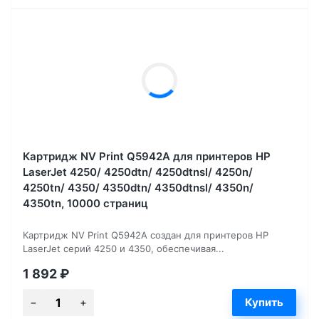
Картридж NV Print Q5942A для принтеров HP
LaserJet 4250/ 4250dtn/ 4250dtnsl/ 4250n/
4250tn/ 4350/ 4350dtn/ 4350dtnsl/ 4350n/
4350tn, 10000 страниц
Картридж NV Print Q5942A создан для принтеров HP
LaserJet серий 4250 и 4350, обеспечивая...
1 892
₽