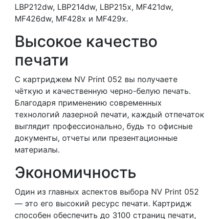
LBP212dw, LBP214dw, LBP215x, MF421dw,
MF426dw, MF428x и MF429x.
Высокое качество
печати
С картриджем NV Print 052 вы получаете
чёткую и качественную черно-белую печать.
Благодаря применению современных
технологий лазерной печати, каждый отпечаток
выглядит профессионально, будь то офисные
документы, отчеты или презентационные
материалы.
Экономичность
Один из главных аспектов выбора NV Print 052
— это его высокий ресурс печати. Картридж
способен обеспечить до 3100 страниц печати,