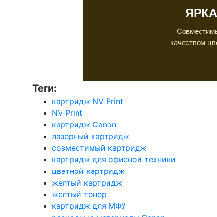
ЯРКА
Совместимы
качеством цв
Теги:
картридж NV Print
NV Print
картридж Canon
лазерный картридж
совместимый картридж
картридж для офисной техники
цветной картридж
желтый картридж
желтый тонер
картридж для МФУ