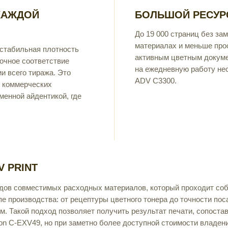
КАЖДОЙ
БОЛЬШОЙ РЕСУР
До 19 000 страниц без з
материалах и меньше прос
 стабильная плотность
активным цветным докуме
очное соответствие
на ежедневную работу не
и всего тиража. Это
ADV C3300.
, коммерческих
менной айдентикой, где
 PRINT
ендов совместимых расходных материалов, который проходит со
пе производства: от рецептуры цветного тонера до точности пос
. Такой подход позволяет получить результат печати, сопоста
n C-EXV49, но при заметно более доступной стоимости владен