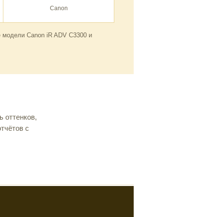
Canon
 модели Canon iR ADV C3300 и
 оттенков,
тчётов с