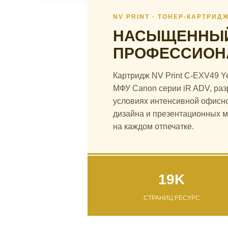
NV PRINT · ТОНЕР-КАРТРИД
НАСЫЩЕННЫЙ
ПРОФЕССИОН
Картридж NV Print C-EXV49 Y
МФУ Canon серии iR ADV, раз
условиях интенсивной офисно
дизайна и презентационных ма
на каждом отпечатке.
19K
СТРАНИЦ РЕСУРС