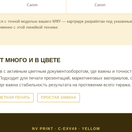
Canon
Canon
ся с точной моделью вашего МФУ — картридж разработан под указанные
менно с этой линейкой техники.
ЕТ МНОГО И В ЦВЕТЕ
 с активным цветным документооборотом, где важны и точность
Подходит для печати презентаций, маркетинговых материалов, о
где важна стабильность результата на протяжении всего тиража.
ВЕТНАЯ ПЕЧАТЬ
ПРОСТАЯ ЗАМЕНА
NV PRINT · C-EXV49 · YELLOW