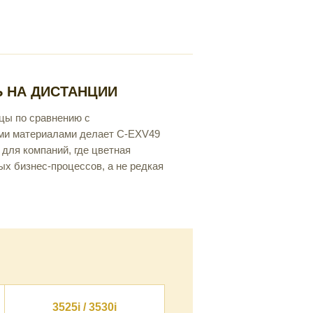
 НА ДИСТАНЦИИ
цы по сравнению с
ми материалами делает C-EXV49
для компаний, где цветная
х бизнес-процессов, а не редкая
3525i / 3530i