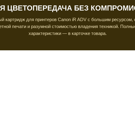
Я ЦВЕТОПЕРЕДАЧА БЕЗ КОМПРОМ
й картридж для принтеров Canon iR ADV с большим ресурсом,
етной печати и разумной стоимостью владения техникой. Полны
характеристики — в карточке товара.