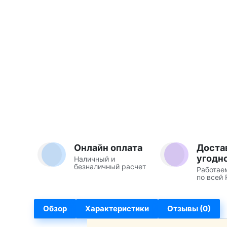
Онлайн оплата
Доста
угодн
Наличный и
безналичный расчет
Работае
по всей 
Обзор
Характеристики
Отзывы (0)