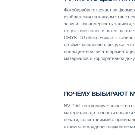
Фотобарабан отвечает за формир
изображения на каждом этапе пе
зависит равномерность заливки, ч
отсутствие полос и пятен на отп
CMYK DU обеспечивает стабильн
объёме заявленного ресурса, что
полноцветной печати презентаци
материалов и корпоративной док
ПОЧЕМУ ВЫБИРАЮТ NV
NV Print контролирует качество
материалов до точности посадки 
печати, сопоставимый с оригина
стоимости владения парком печат