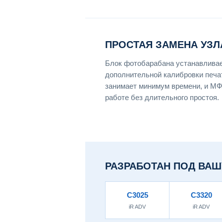
ПРОСТАЯ ЗАМЕНА УЗЛ
Блок фотобарабана устанавливае
дополнительной калибровки печат
занимает минимум времени, и МФ
работе без длительного простоя.
РАЗРАБОТАН ПОД ВАШ
C3025
C3320
iR ADV
iR ADV