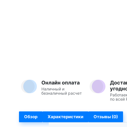
Онлайн оплата
Доста
угодн
Наличный и
безналичный расчет
Работае
по всей 
Обзор
Характеристики
Отзывы (0)