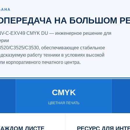
БАНА
ОПЕРЕДАЧА НА БОЛЬШОМ Р
t NV-C-EXV49 CMYK DU — инженерное решение для
ерии
520/C3525/C3530, обеспечивающее стабильное
едсказуемую работу техники в условиях высокой
ли корпоративного печатного центра.
CMYK
ЦВЕТНАЯ ПЕЧАТЬ
КАЖДОМ ЛИСТЕ
РЕСУРС ДЛЯ ИНТ