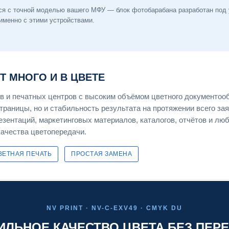
ся с точной моделью вашего МФУ — блок фотобарабана разработан под 
именно с этими устройствами.
ЕТ МНОГО И В ЦВЕТЕ
 и печатных центров с высоким объёмом цветного документооб
страницы, но и стабильность результата на протяжении всего за
езентаций, маркетинговых материалов, каталогов, отчётов и лю
качества цветопередачи.
ВЕТНАЯ ПЕЧАТЬ
ПРОСТАЯ ЗАМЕНА
NV PRINT · NV-C-EXV49 · CMYK DU
ИЛЬНОЕ КАЧЕСТВО ЦВЕТА БЕЗ ПЕР