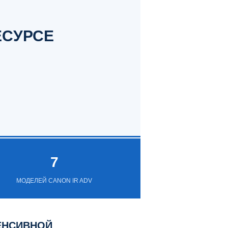
ЕСУРСЕ
7
МОДЕЛЕЙ CANON IR ADV
ЕНСИВНОЙ