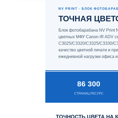
NV PRINT · БЛОК ФОТОБАРА
ТОЧНАЯ ЦВЕТ
Блок фотобарабана NV Prin
цветных МФУ Canon iR ADV с
C3025/C3320/C3325/C3330/C3
качество цветной печати и пр
ежедневной нагрузки офиса и
86 300
СТРАНИЦ РЕСУРС
ТОЧНОСТЬ ЦВЕТА НА 