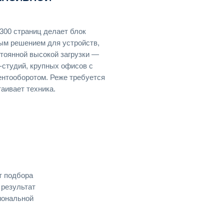
300 страниц делает блок
ым решением для устройств,
тоянной высокой загрузки —
-студий, крупных офисов с
нтооборотом. Реже требуется
аивает техника.
т подбора
 результат
иональной