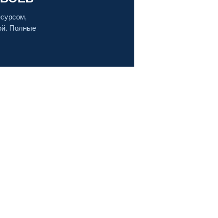
сурсом,
ой. Полные