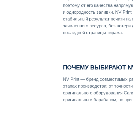
поэтому от его качества напрямую
и однородность заливки. NV Prin
стабильный результат печати на 
заявленного ресурса, без потери 
последней страницы тиража.
ПОЧЕМУ ВЫБИРАЮТ NV
NV Print — бренд совместимых ра
этапах производства: от точност
оригинального оборудования Cano
оригинальным барабаном, но при 