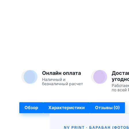
Онлайн оплата
Доста
угодн
Наличный и
безналичный расчет
Работае
по всей 
Обзор
Характеристики
Отзывы (0)
NV PRINT · БАРАБАН (ФОТО