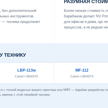
РАЗУМНАЯ СТОИ
, без дополнительной
Более низкая стоимость 
льных инструментов.
барабаном делает NV Pri
т — техника продолжает
для офисов и дома, где п
процессов, а не редкая н
У ТЕХНИКУ
LBP-113w
MF-112
Canon i-SENSYS
Canon i-SENSYS
ся с точной моделью вашего принтера или МФУ — барабан разработан 
 именно с этой линейкой техники.