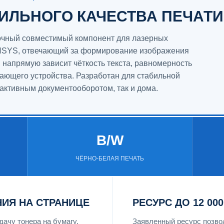
ИЛЬНОГО КАЧЕСТВА ПЕЧАТИ
точный совместимый компонент для лазерных
NSYS, отвечающий за формирование изображения
я напрямую зависит чёткость текста, равномерность
тающего устройства. Разработан для стабильной
 активным документооборотом, так и дома.
B/W
ЧЁРНО-БЕЛАЯ ПЕЧАТЬ
ИЯ НА СТРАНИЦЕ
РЕСУРС ДО 12 00
дачу тонера на бумагу,
Заявленный ресурс позво