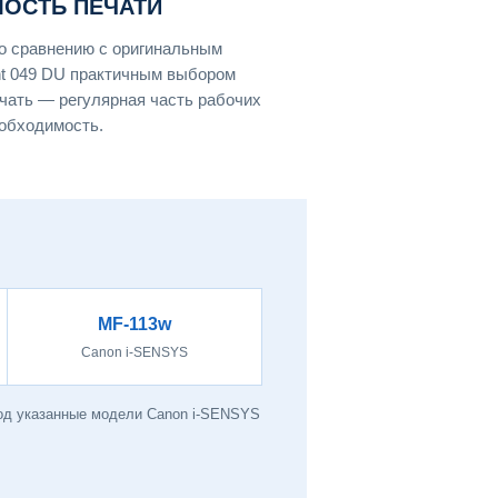
МОСТЬ ПЕЧАТИ
по сравнению с оригинальным
nt 049 DU практичным выбором
ечать — регулярная часть рабочих
еобходимость.
MF-113w
Canon i-SENSYS
под указанные модели Canon i-SENSYS