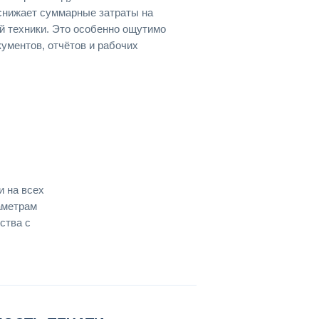
 снижает суммарные затраты на
 техники. Это особенно ощутимо
кументов, отчётов и рабочих
и на всех
аметрам
ства с