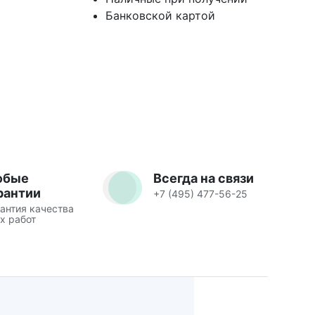
Банковской картой
юбые
Всегда на связи
рантии
+7 (495) 477-56-25
антия качества
х работ