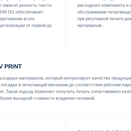
 зависит резкость текста
расходного компонента и
t 049 DU обеспечивает
обслуживание печатающей
протяжении всего
при регулярной печати до
детализации от первой до
материалов.
 PRINT
сходных материалов, который контролирует качество продукци
и посадки в печатающий механизм до соответствия рабочим пар
n. Такой подход позволяет получить печать сопоставимого каче
более выгодной стоимости владения техникой.