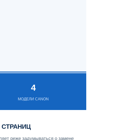
4
МОДЕЛИ CANON
0 СТРАНИЦ
ляет реже задумываться о замене