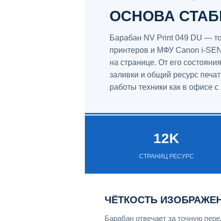
ОСНОВА СТАБ
Барабан NV Print 049 DU — 
принтеров и МФУ Canon i-SE
на странице. От его состояни
заливки и общий ресурс печа
работы техники как в офисе с
12K
СТРАНИЦ РЕСУРС
ЧЁТКОСТЬ ИЗОБРАЖЕН
Барабан отвечает за точную пере