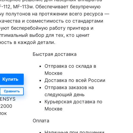
F-112, MF-113w. Обеспечивает безупречную
чу полутонов на протяжении всего ресурса —
 качества и совместимость со стандартами
руют бесперебойную работу принтера и
птимальный выбор для тех, кто ценит
ость в каждой детали.
Быстрая доставка
Отправка со склада в
Москве
Доставка по всей России
Отправка заказов на
Сравнить
следующий день
SENSYS
Курьерская доставка по
12000
Москве
пок
Оплата
Наличные при получении