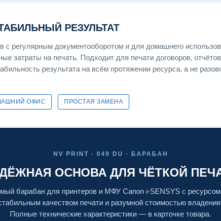
СТАБИЛЬНЫЙ РЕЗУЛЬТАТ
 с регулярным документооборотом и для домашнего использова
ные затраты на печать. Подходит для печати договоров, отчётов
табильность результата на всём протяжении ресурса, а не разов
МАШНИЙ ОФИС
ПРОСТАЯ ЗАМЕНА
NV PRINT · 049 DU · БАРАБАН
ДЁЖНАЯ ОСНОВА ДЛЯ ЧЁТКОЙ ПЕЧ
мый барабан для принтеров и МФУ Canon i-SENSYS с ресурсом 
стабильным качеством печати и разумной стоимостью владения
Полные технические характеристики — в карточке товара.