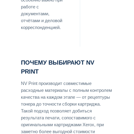
работе с
документами,
отчётами и деловой
корреспонденцией.
ПОЧЕМУ ВЫБИРАЮТ NV
PRINT
NV Print производит совместимые
расходные материалы с полным контролем
качества на каждом этапе — от рецептуры
тонера до точности сборки картриджа.
Такой подход позволяет добиться
результата печати, сопоставимого с
оригинальными картриджами Xerox, при
заметно более выгодной стоимости