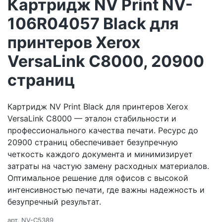
Картридж NV Print NV-
106R04057 Black для
принтеров Xerox
VersaLink C8000, 20900
страниц
Картридж NV Print Black для принтеров Xerox
VersaLink C8000 — эталон стабильности и
профессионального качества печати. Ресурс до
20900 страниц обеспечивает безупречную
четкость каждого документа и минимизирует
затраты на частую замену расходных материалов.
Оптимальное решение для офисов с высокой
интенсивностью печати, где важны надежность и
безупречный результат.
арт.
NV-C5389