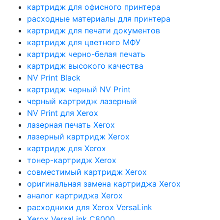
картридж для офисного принтера
расходные материалы для принтера
картридж для печати документов
картридж для цветного МФУ
картридж черно-белая печать
картридж высокого качества
NV Print Black
картридж черный NV Print
черный картридж лазерный
NV Print для Xerox
лазерная печать Xerox
лазерный картридж Xerox
картридж для Xerox
тонер-картридж Xerox
совместимый картридж Xerox
оригинальная замена картриджа Xerox
аналог картриджа Xerox
расходники для Xerox VersaLink
Xerox VersaLink C8000