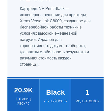
Картридж NV Print Black —
инженерное решение для принтера
Xerox VersaLink C8000, созданное для
бесперебойной работы техники в
условиях высокой ежедневной
нагрузки. Идеален для
корпоративного документооборота,
где важны стабильность результата и
разумная стоимость каждой
страницы.
20.9K
Black
1
СТРАНИЦ
ЧЁРНЫЙ ТОНЕР
МОДЕЛЬ XEROX
РЕСУРС