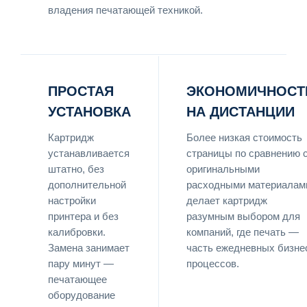
владения печатающей техникой.
ПРОСТАЯ
ЭКОНОМИЧНОСТ
УСТАНОВКА
НА ДИСТАНЦИИ
Картридж
Более низкая стоимость
устанавливается
страницы по сравнению 
штатно, без
оригинальными
дополнительной
расходными материалам
настройки
делает картридж
принтера и без
разумным выбором для
калибровки.
компаний, где печать —
Замена занимает
часть ежедневных бизне
пару минут —
процессов.
печатающее
оборудование