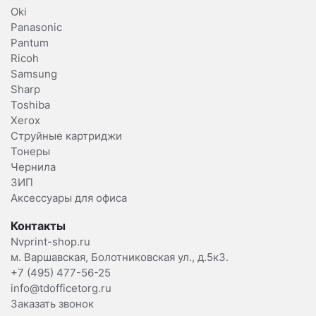
Oki
Panasonic
Pantum
Ricoh
Samsung
Sharp
Toshiba
Xerox
Струйные картриджи
Тонеры
Чернила
ЗИП
Аксессуары для офиса
Контакты
Nvprint-shop.ru
м. Варшавская, Болотниковская ул., д.5к3.
+7 (495) 477-56-25
info@tdofficetorg.ru
Заказать звонок