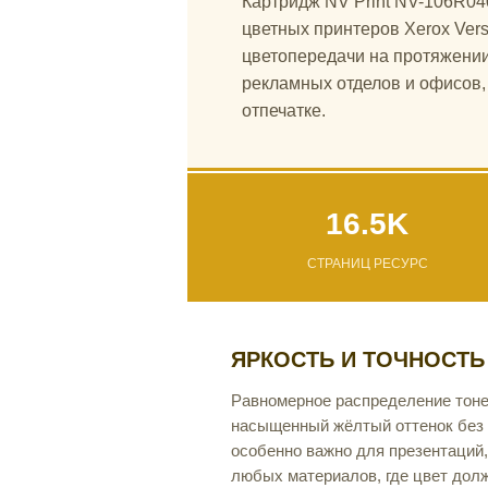
Картридж NV Print NV-106R04
цветных принтеров Xerox Ver
цветопередачи на протяжении
рекламных отделов и офисов, 
отпечатке.
16.5K
СТРАНИЦ РЕСУРС
ЯРКОСТЬ И ТОЧНОСТЬ
Равномерное распределение тоне
насыщенный жёлтый оттенок без 
особенно важно для презентаций,
любых материалов, где цвет дол