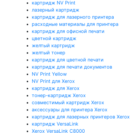
картридж NV Print
лазерный картридж
картридж для лазерного принтера
расходные материалы для принтера
картридж для офисной печати
цветной картридж
желтый картридж
желтый тонер
картридж для цветной печати
картридж для печати документов
NV Print Yellow
NV Print для Xerox
картридж для Xerox
тонер-картридж Xerox
совместимый картридж Xerox
аксессуары для принтера Xerox
картридж для лазерных принтеров Xerox
картридж VersaLink
Xerox VersaLink C8000