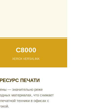
C8000
XEROX VERSALINK
РЕСУРС ПЕЧАТИ
мены — значительно реже
одных материалах, что снижает
печатной техники в офисах с
зкой.