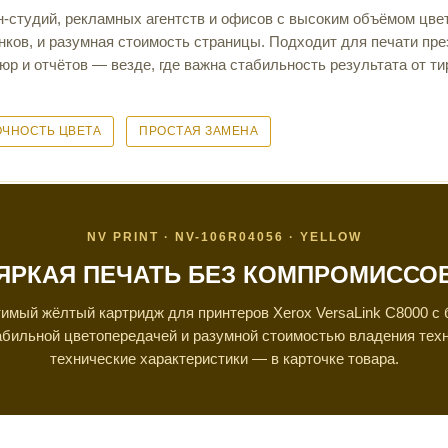
-студий, рекламных агентств и офисов с высоким объёмом цве
енков, и разумная стоимость страницы. Подходит для печати пре
р и отчётов — везде, где важна стабильность результата от ти
ОЧНОСТЬ ЦВЕТА
ПРОСТАЯ ЗАМЕНА
NV PRINT · NV-106R04056 · YELLOW
ЯРКАЯ ПЕЧАТЬ БЕЗ КОМПРОМИССО
имый жёлтый картридж для принтеров Xerox VersaLink C8000 с
абильной цветопередачей и разумной стоимостью владения тех
технические характеристики — в карточке товара.