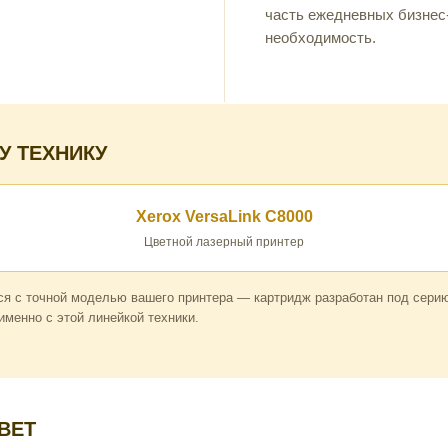
часть ежедневных бизнес-
необходимость.
У ТЕХНИКУ
Xerox VersaLink C8000
Цветной лазерный принтер
я с точной моделью вашего принтера — картридж разработан под серию 
менно с этой линейкой техники.
ЦВЕТ