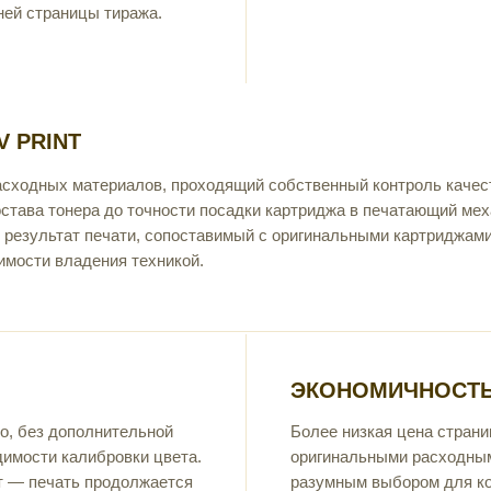
ней страницы тиража.
 PRINT
асходных материалов, проходящий собственный контроль качес
остава тонера до точности посадки картриджа в печатающий мех
 результат печати, сопоставимый с оригинальными картриджами
имости владения техникой.
ЭКОНОМИЧНОСТЬ
о, без дополнительной
Более низкая цена страни
димости калибровки цвета.
оригинальными расходны
т — печать продолжается
разумным выбором для ко