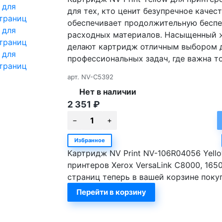
для тех, кто ценит безупречное качес
обеспечивает продолжительную беспе
расходных материалов. Насыщенный ж
делают картридж отличным выбором д
профессиональных задач, где важна т
арт.
NV-C5392
Нет в наличии
2 351
₽
Избранное
Картридж NV Print NV-106R04056 Yell
принтеров Xerox VersaLink C8000, 165
страниц теперь в вашей корзине поку
Перейти в корзину