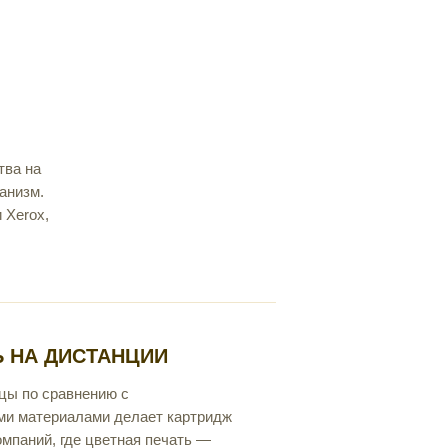
тва на
анизм.
 Xerox,
 НА ДИСТАНЦИИ
цы по сравнению с
ми материалами делает картридж
мпаний, где цветная печать —