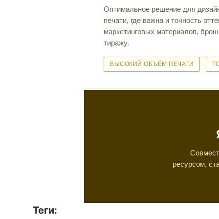
Оптимальное решение для дизайн
печати, где важна и точность отт
маркетинговых материалов, брошю
тиражу.
ВЫСОКИЙ ОБЪЁМ ПЕЧАТИ
Т
Совмест
ресурсом, ст
Теги: