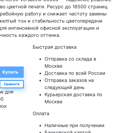
тво цветной печати. Ресурс до 16500 страниц
ребойную работу и снижает частоту замены
елтый тон и стабильность цветопередачи
ля интенсивной офисной эксплуатации и
очность каждого оттенка.
Быстрая доставка
Отправка со склада в
Москве
Доставка по всей России
Отправка заказов на
Сравнить
следующий день
ow для
Курьерская доставка по
00
Москве
пок
Оплата
Наличные при получении
Банковской картой