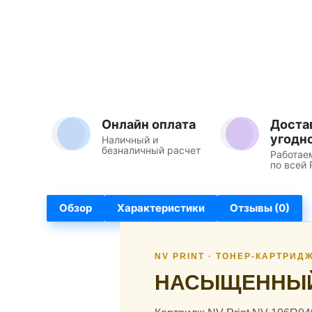
Онлайн оплата
Доста
угодн
Наличный и
безналичный расчет
Работае
по всей 
Обзор
Характеристики
Отзывы (0)
NV PRINT · ТОНЕР-КАРТРИД
НАСЫЩЕННЫЙ 