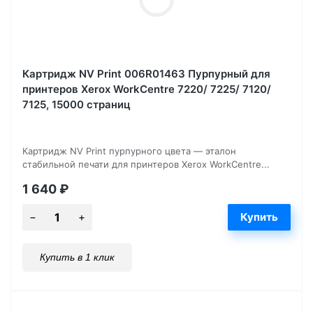
Картридж NV Print 006R01463 Пурпурный для
принтеров Xerox WorkCentre 7220/ 7225/ 7120/
7125, 15000 страниц
Картридж NV Print пурпурного цвета — эталон
стабильной печати для принтеров Xerox WorkCentre...
1 640
₽
Купить в 1 клик