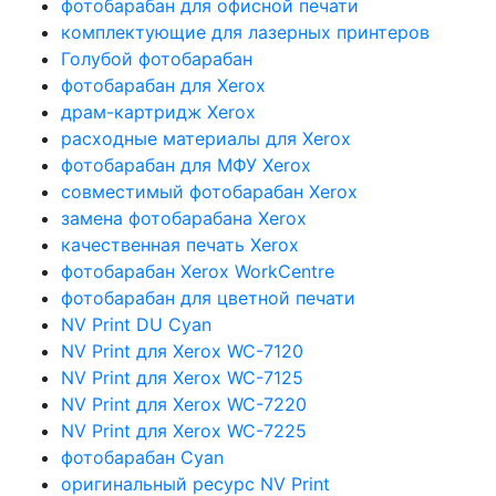
фотобарабан для офисной печати
комплектующие для лазерных принтеров
Голубой фотобарабан
фотобарабан для Xerox
драм-картридж Xerox
расходные материалы для Xerox
фотобарабан для МФУ Xerox
совместимый фотобарабан Xerox
замена фотобарабана Xerox
качественная печать Xerox
фотобарабан Xerox WorkCentre
фотобарабан для цветной печати
NV Print DU Cyan
NV Print для Xerox WC-7120
NV Print для Xerox WC-7125
NV Print для Xerox WC-7220
NV Print для Xerox WC-7225
фотобарабан Cyan
оригинальный ресурс NV Print