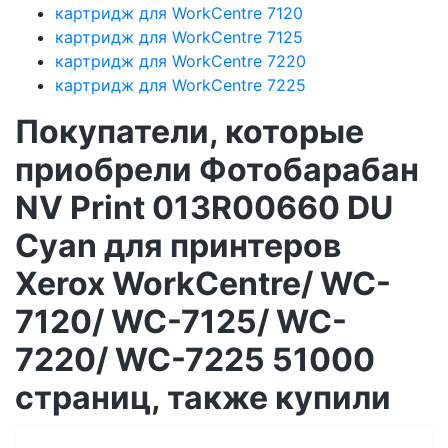
картридж для WorkCentre 7120
картридж для WorkCentre 7125
картридж для WorkCentre 7220
картридж для WorkCentre 7225
Покупатели, которые
приобрели Фотобарабан
NV Print 013R00660 DU
Cyan для принтеров
Xerox WorkCentre/ WC-
7120/ WC-7125/ WC-
7220/ WC-7225 51000
страниц, также купили