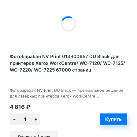
Фотобарабан NV Print 013R00657 DU Black для
принтеров Xerox WorkCentre/ WC-7120/ WC-7125/
WC-7220/ WC-7225 67000 страниц
Фотобарабан NV Print DU Black — премиальное решение
для лазерных принтеров Xerox WorkCentre...
4 816
₽
Купить в 1 клик