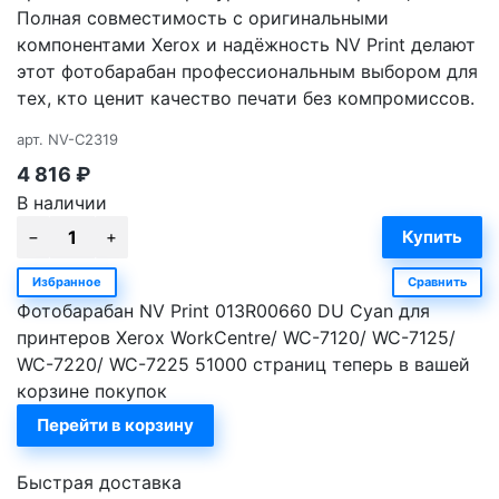
Полная совместимость с оригинальными
компонентами Xerox и надёжность NV Print делают
этот фотобарабан профессиональным выбором для
тех, кто ценит качество печати без компромиссов.
арт.
NV-C2319
4 816
₽
В наличии
Избранное
Сравнить
Фотобарабан NV Print 013R00660 DU Cyan для
принтеров Xerox WorkCentre/ WC-7120/ WC-7125/
WC-7220/ WC-7225 51000 страниц теперь в вашей
корзине покупок
Перейти в корзину
Быстрая доставка