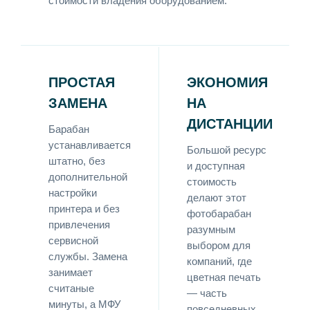
стоимости владения оборудованием.
ПРОСТАЯ
ЭКОНОМИЯ
ЗАМЕНА
НА
ДИСТАНЦИИ
Барабан
устанавливается
Большой ресурс
штатно, без
и доступная
дополнительной
стоимость
настройки
делают этот
принтера и без
фотобарабан
привлечения
разумным
сервисной
выбором для
службы. Замена
компаний, где
занимает
цветная печать
считаные
— часть
минуты, а МФУ
повседневных