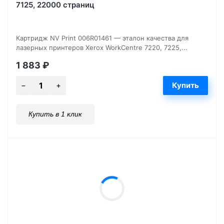
7125, 22000 страниц
Картридж NV Print 006R01461 — эталон качества для
лазерных принтеров Xerox WorkCentre 7220, 7225,...
1 883
₽
Купить в 1 клик