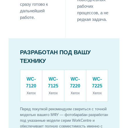
сразу готово к
рабочих
дальнейшей
процессов, а не
работе.
редкая задача.
РАЗРАБОТАН ПОД ВАШУ
ТЕХНИКУ
WC-
WC-
WC-
WC-
7120
7125
7220
7225
Xerox
Xerox
Xerox
Xerox
Перед покупкой рекомендуем свериться с точной
моделью вашего МФУ — фотобарабан разработан
под указанные модели серии WorkCentre и
обеспечивает полную совместимость именно с