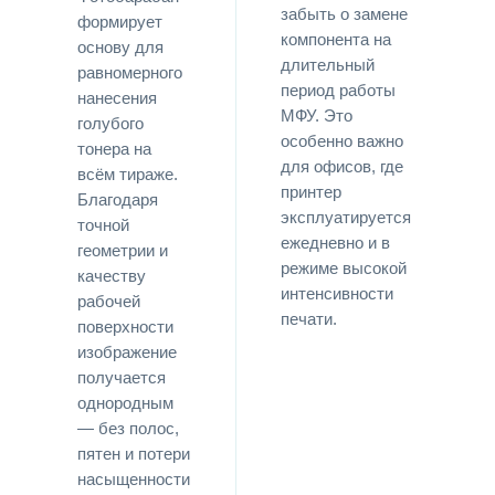
забыть о замене
формирует
компонента на
основу для
длительный
равномерного
период работы
нанесения
МФУ. Это
голубого
особенно важно
тонера на
для офисов, где
всём тираже.
принтер
Благодаря
эксплуатируется
точной
ежедневно и в
геометрии и
режиме высокой
качеству
интенсивности
рабочей
печати.
поверхности
изображение
получается
однородным
— без полос,
пятен и потери
насыщенности