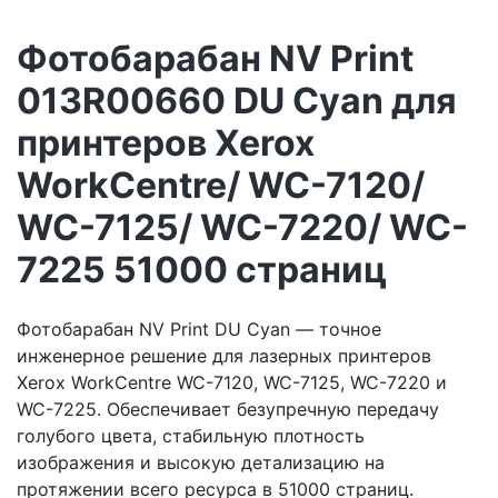
Фотобарабан NV Print
013R00660 DU Cyan для
принтеров Xerox
WorkCentre/ WC-7120/
WC-7125/ WC-7220/ WC-
7225 51000 страниц
Фотобарабан NV Print DU Cyan — точное
инженерное решение для лазерных принтеров
Xerox WorkCentre WC-7120, WC-7125, WC-7220 и
WC-7225. Обеспечивает безупречную передачу
голубого цвета, стабильную плотность
изображения и высокую детализацию на
протяжении всего ресурса в 51000 страниц.