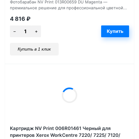
Фотобарабан NV Print 013R00659 DU Magenta —
премиальное решение для профессиональной цветной...
4 816
₽
Купить в 1 клик
Картридж NV Print 006R01461 Черный для
принтеров Xerox WorkCentre 7220/ 7225/ 7120/