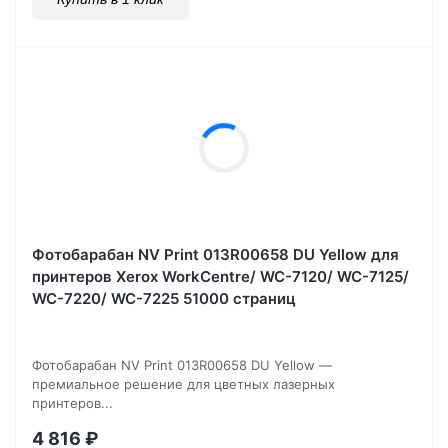
Фотобарабан NV Print 013R00658 DU Yellow для
принтеров Xerox WorkCentre/ WC-7120/ WC-7125/
WC-7220/ WC-7225 51000 страниц
Фотобарабан NV Print 013R00658 DU Yellow —
премиальное решение для цветных лазерных
принтеров...
4 816
₽