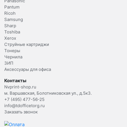
Panasonic
Pantum
Ricoh
Samsung
Sharp
Toshiba
Xerox
Струйные картриджи
Тонеры
Чернила
ЗИП
Аксессуары для офиса
Контакты
Nvprint-shop.ru
м. Варшавская, Болотниковская ул., д.5к3.
+7 (495) 477-56-25
info@tdofficetorg.ru
Заказать звонок