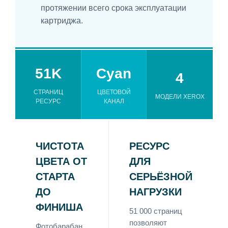
протяжении всего срока эксплуатации
картриджа.
51K
Cyan
4
СТРАНИЦ
ЦВЕТОВОЙ
МОДЕЛИ XEROX
РЕСУРС
КАНАЛ
ЧИСТОТА
РЕСУРС
ЦВЕТА ОТ
ДЛЯ
СТАРТА
СЕРЬЁЗНОЙ
ДО
НАГРУЗКИ
ФИНИША
51 000 страниц
позволяют
Фотобарабан