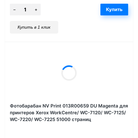
Купить в 1 клик
Фотобарабан NV Print 013R00659 DU Magenta для
принтеров Xerox WorkCentre/ WC-7120/ WC-7125/
WC-7220/ WC-7225 51000 страниц