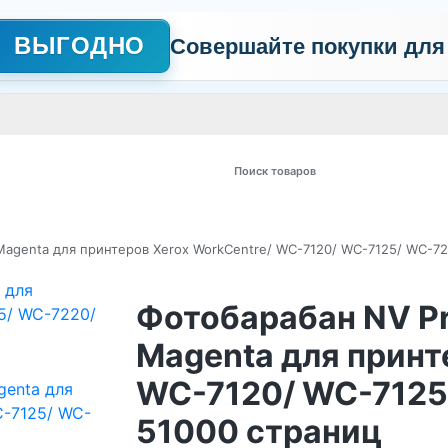
ВЫГОДНО
Совершайте покупки для
АЖНО
Сертификаты
Контакты
Промо
Политика обработки пер
 товаров
Magenta для принтеров Xerox WorkCentre/ WC-7120/ WC-7125/ WC-7
Фотобарабан NV Pr
Magenta для принт
WC-7120/ WC-7125
51000 страниц