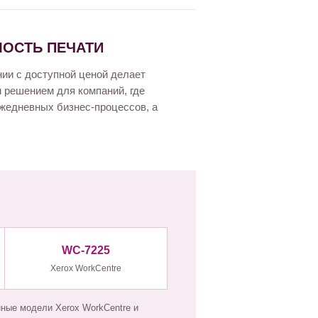
МОСТЬ ПЕЧАТИ
ии с доступной ценой делает
решением для компаний, где
ежедневных бизнес-процессов, а
WC-7225
Xerox WorkCentre
ные модели Xerox WorkCentre и