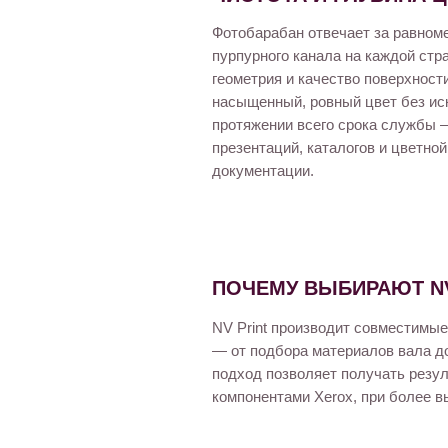
Фотобарабан отвечает за равном
пурпурного канала на каждой стр
геометрия и качество поверхност
насыщенный, ровный цвет без ис
протяжении всего срока службы 
презентаций, каталогов и цветно
документации.
ПОЧЕМУ ВЫБИРАЮТ NV
NV Print производит совместимые
— от подбора материалов вала д
подход позволяет получать резул
компонентами Xerox, при более в