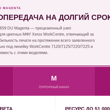
DU MAGENTA
ОПЕРЕДАЧА НА ДОЛГИЙ СРО
0659 DU Magenta — прецизионный узел
ля цветных МФУ Xerox WorkCentre, отвечающий за
бильность печати на протяжении всего заявленного
но под линейку WorkCentre 7120/7125/7220/7225 и
имость с этими моделями.
M
ПУРПУРНЫЙ КАНАЛ
ЦВЕТА
РЕСУРС ДО 51 00