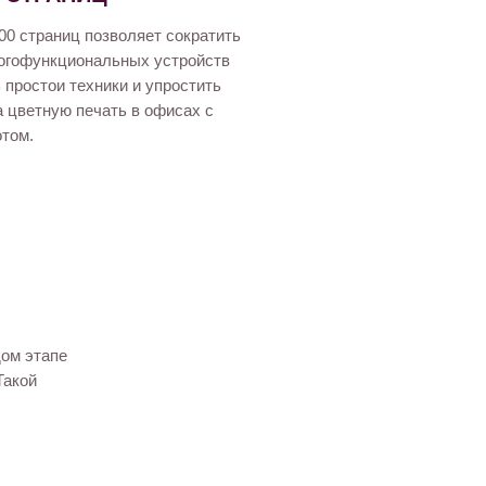
00 страниц позволяет сократить
огофункциональных устройств
 простои техники и упростить
 цветную печать в офисах с
том.
дом этапе
Такой