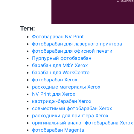
стабиль
Теги:
Фотобарабан NV Print
фотобарабан для лазерного принтера
фотобарабан для офисной печати
Пурпурный фотобарабан
барабан для МФУ Xerox
барабан для WorkCentre
фотобарабан Xerox
расходные материалы Xerox
NV Print для Xerox
картридж-барабан Xerox
совместимый фотобарабан Xerox
расходники для принтера Xerox
оригинальный аналог фотобарабана Xerox
фотобарабан Magenta