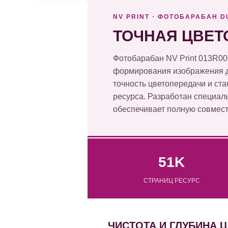
NV PRINT · ФОТОБАРАБАН 
ТОЧНАЯ ЦВЕТ
Фотобарабан NV Print 013R0
формирования изображения д
точность цветопередачи и ста
ресурса. Разработан специаль
обеспечивает полную совмест
51K
СТРАНИЦ РЕСУРС
ЧИСТОТА И ГЛУБИНА 