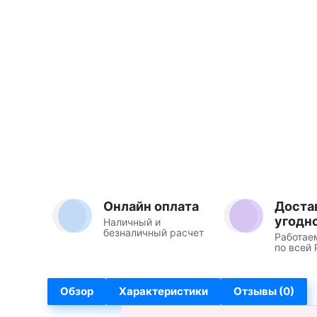
Онлайн оплата
Доста
угодн
Наличный и
безналичный расчет
Работае
по всей 
Обзор
Характеристики
Отзывы (0)