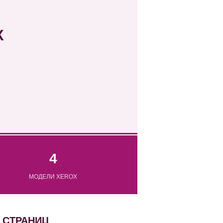
К
4
МОДЕЛИ XEROX
0 СТРАНИЦ