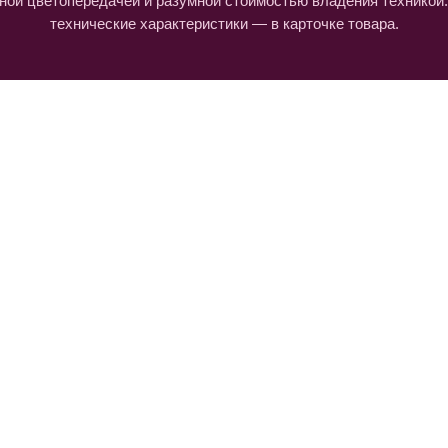
ной цветопередачей и разумной стоимостью владения техникой
технические характеристики — в карточке товара.