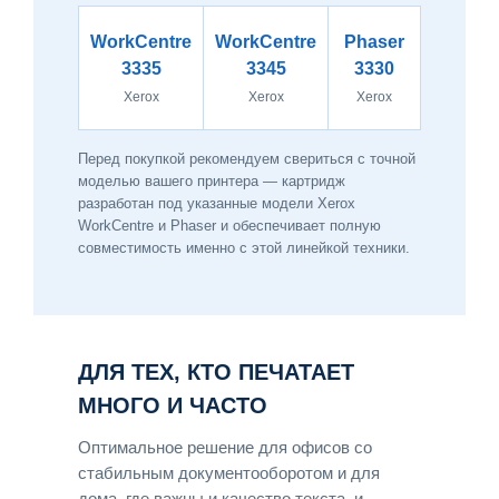
WorkCentre
WorkCentre
Phaser
3335
3345
3330
Xerox
Xerox
Xerox
Перед покупкой рекомендуем свериться с точной
моделью вашего принтера — картридж
разработан под указанные модели Xerox
WorkCentre и Phaser и обеспечивает полную
совместимость именно с этой линейкой техники.
ДЛЯ ТЕХ, КТО ПЕЧАТАЕТ
МНОГО И ЧАСТО
Оптимальное решение для офисов со
стабильным документооборотом и для
дома, где важны и качество текста, и