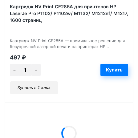
Картридж NV Print CE285A для принтеров HP
LaserJe Pro P1102/ P1102w/ M1132/ M1212nf/ М1217,
1600 страниц
Картридж NV Print CE285A — премиальное решение для
безупречной лазерной печати на принтерах HP...
497
₽
Купить в 1 клик