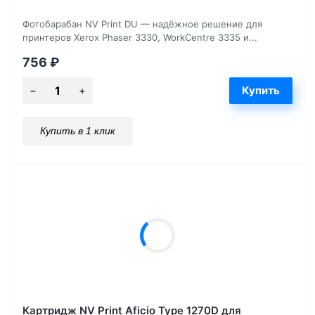
Фотобарабан NV Print DU — надёжное решение для
принтеров Xerox Phaser 3330, WorkCentre 3335 и...
756
₽
Купить в 1 клик
Картридж NV Print Aficio Type 1270D для