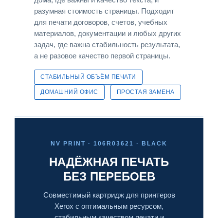
разумная стоимость страницы. Подходит
для печати договоров, счетов, учебных
материалов, документации и любых других
задач, где важна стабильность результата,
а не разовое качество первой страницы.
СТАБИЛЬНЫЙ ОБЪЁМ ПЕЧАТИ
ДОМАШНИЙ ОФИС
ПРОСТАЯ ЗАМЕНА
NV PRINT · 106R03621 · BLACK
НАДЁЖНАЯ ПЕЧАТЬ
БЕЗ ПЕРЕБОЕВ
Совместимый картридж для принтеров
Xerox с оптимальным ресурсом,
стабильным качеством печати и