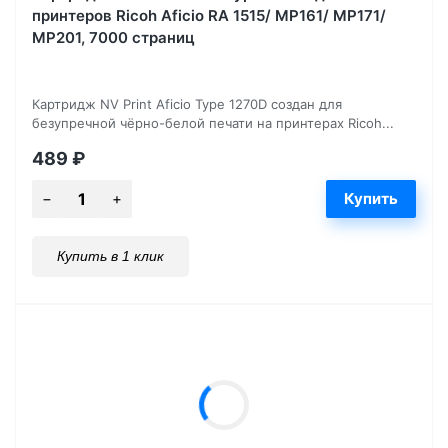
принтеров Ricoh Aficio RA 1515/ MP161/ MP171/
MP201, 7000 страниц
Картридж NV Print Aficio Type 1270D создан для
безупречной чёрно-белой печати на принтерах Ricoh...
489
₽
Купить в 1 клик