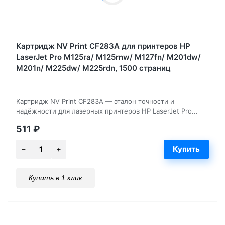
Картридж NV Print CF283A для принтеров HP
LaserJet Pro M125ra/ M125rnw/ M127fn/ M201dw/
M201n/ M225dw/ M225rdn, 1500 страниц
Картридж NV Print CF283A — эталон точности и
надёжности для лазерных принтеров HP LaserJet Pro...
511
₽
Купить в 1 клик