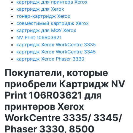
картридж для принтера Xerox
картридж для Xerox
тонер-картридж Xerox
совместимый картридж Xerox
картридж для МФУ Xerox
NV Print 106R03621
картридж Xerox WorkCentre 3335
картридж Xerox WorkCentre 3345
картридж Xerox Phaser 3330
Покупатели, которые
приобрели Картридж NV
Print 106R03621 для
принтеров Xerox
WorkCentre 3335/ 3345/
Phaser 3330, 8500