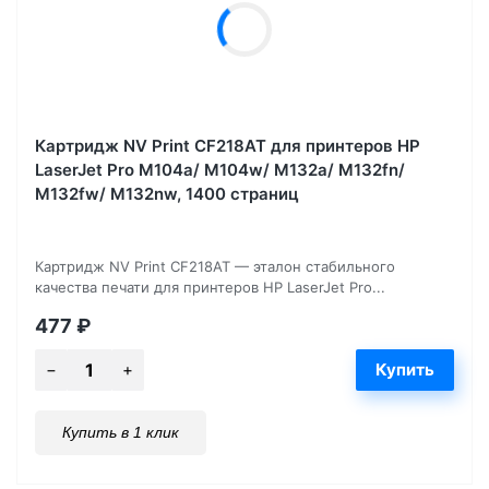
Картридж NV Print CF218AT для принтеров HP
LaserJet Pro M104a/ M104w/ M132a/ M132fn/
M132fw/ M132nw, 1400 страниц
Картридж NV Print CF218AT — эталон стабильного
качества печати для принтеров HP LaserJet Pro...
477
₽
Купить в 1 клик