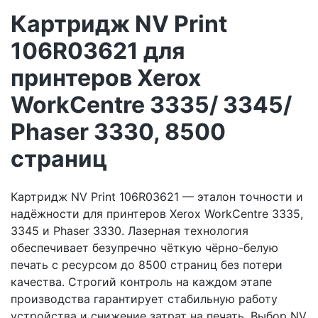
Картридж NV Print
106R03621 для
принтеров Xerox
WorkCentre 3335/ 3345/
Phaser 3330, 8500
страниц
Картридж NV Print 106R03621 — эталон точности и
надёжности для принтеров Xerox WorkCentre 3335,
3345 и Phaser 3330. Лазерная технология
обеспечивает безупречно чёткую чёрно-белую
печать с ресурсом до 8500 страниц без потери
качества. Строгий контроль на каждом этапе
производства гарантирует стабильную работу
устройства и снижение затрат на печать. Выбор NV