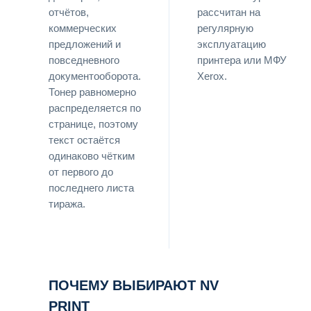
отчётов,
рассчитан на
коммерческих
регулярную
предложений и
эксплуатацию
повседневного
принтера или МФУ
документооборота.
Xerox.
Тонер равномерно
распределяется по
странице, поэтому
текст остаётся
одинаково чётким
от первого до
последнего листа
тиража.
ПОЧЕМУ ВЫБИРАЮТ NV
PRINT