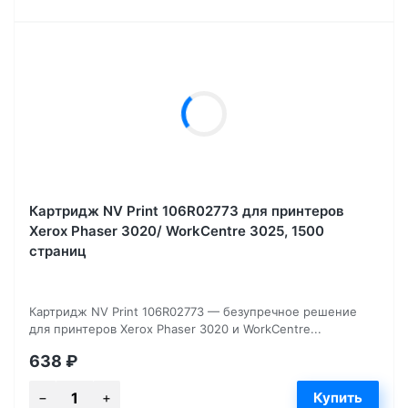
Картридж NV Print 106R02773 для принтеров
Xerox Phaser 3020/ WorkCentre 3025, 1500
страниц
Картридж NV Print 106R02773 — безупречное решение
для принтеров Xerox Phaser 3020 и WorkCentre...
638
₽