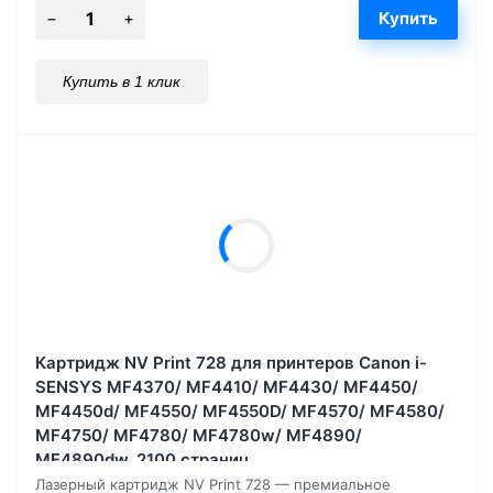
Купить в 1 клик
Картридж NV Print 728 для принтеров Canon i-
SENSYS MF4370/ MF4410/ MF4430/ MF4450/
MF4450d/ MF4550/ MF4550D/ MF4570/ MF4580/
MF4750/ MF4780/ MF4780w/ MF4890/
MF4890dw, 2100 страниц
Лазерный картридж NV Print 728 — премиальное