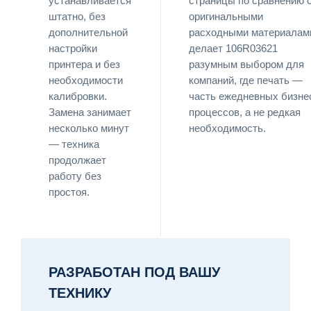
устанавливается
страницы по сравнению 
штатно, без
оригинальными
дополнительной
расходными материалам
настройки
делает 106R03621
принтера и без
разумным выбором для
необходимости
компаний, где печать —
калибровки.
часть ежедневных бизне
Замена занимает
процессов, а не редкая
несколько минут
необходимость.
— техника
продолжает
работу без
простоя.
РАЗРАБОТАН ПОД ВАШУ
ТЕХНИКУ