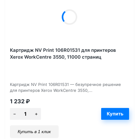
Картридж NV Print 106R01531 для принтеров
Xerox WorkCentre 3550, 11000 страниц
Картридж NV Print 106R01531 — безупречное решение
для принтеров Xerox WorkCentre 3550,...
1 232
₽
Купить в 1 клик