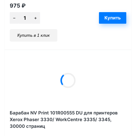
975
₽
Купить в 1 клик
Барабан NV Print 101R00555 DU для принтеров
Xerox Phaser 3330/ WorkCentre 3335/ 3345,
30000 страниц