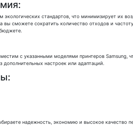
омия:
ом экологических стандартов, что минимизирует их в
а вы сможете сократить количество отходов и частот
 бюджете.
местим с указанными моделями принтеров Samsung, чт
з дополнительных настроек или адаптаций.
ы:
выбираете надежность, экономию и высокое качество 