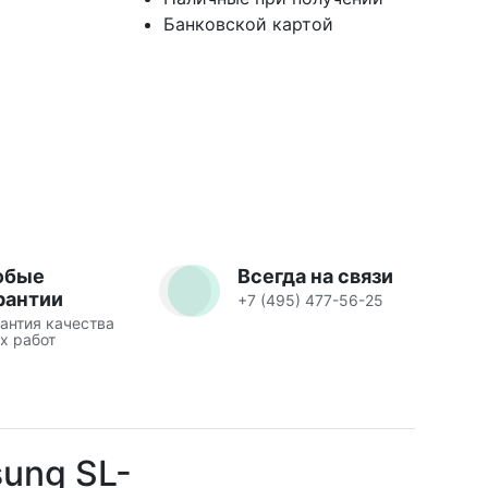
Банковской картой
юбые
Всегда на связи
рантии
+7 (495) 477-56-25
антия качества
х работ
ung SL-