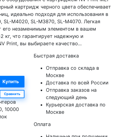
ерный картридж черного цвета обеспечивает
ниц, идеально подходя для использования в
 SL-M4020, SL-M3870, SL-M4070. Легкая
ют его незаменимым элементом в вашем
52 кг, что гарантирует надежную и
 Print, вы выбираете качество...
Быстрая доставка
Отправка со склада в
Москве
Доставка по всей России
Отправка заказов на
Сравнить
следующий день
нтеров
Курьерская доставка по
, 10000
Москве
пок
Оплата
Наличные при получении