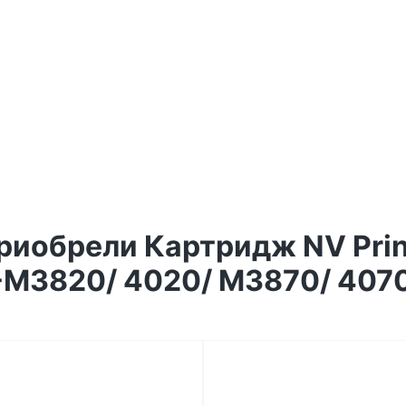
риобрели Картридж NV Pri
-M3820/ 4020/ M3870/ 4070