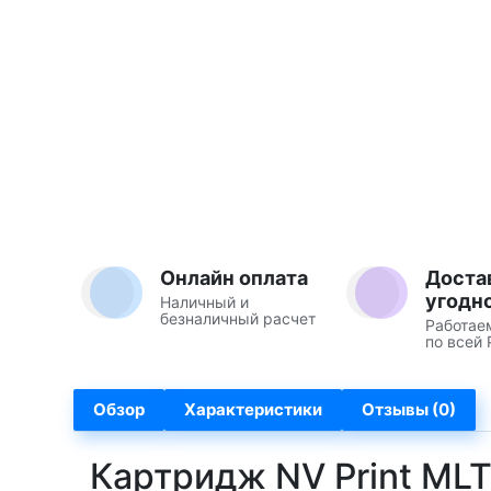
Онлайн оплата
Доста
угодн
Наличный и
безналичный расчет
Работае
по всей 
Обзор
Характеристики
Отзывы (0)
Картридж NV Print ML