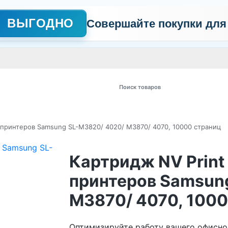
ВЫГОДНО
Совершайте покупки для
АЖНО
Сертификаты
Контакты
Промо
Политика обработки пер
 товаров
 принтеров Samsung SL-M3820/ 4020/ M3870/ 4070, 10000 страниц
Картридж NV Print
принтеров Samsun
M3870/ 4070, 1000
Оптимизируйте работу вашего офисног