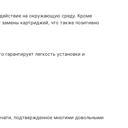
оздействие на окружающую среду. Кроме
у замены картриджей, что также позитивно
о гарантирует легкость установки и
печати, подтвержденное многими довольными