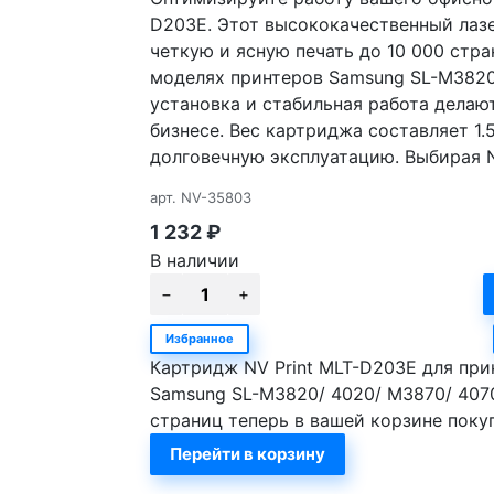
D203E. Этот высококачественный лаз
четкую и ясную печать до 10 000 стра
моделях принтеров Samsung SL-M3820,
установка и стабильная работа дела
бизнесе. Вес картриджа составляет 1.
долговечную эксплуатацию. Выбирая NV
арт.
NV-35803
1 232
₽
В наличии
Избранное
Картридж NV Print MLT-D203E для при
Samsung SL-M3820/ 4020/ M3870/ 4070
страниц теперь в вашей корзине поку
Перейти в корзину