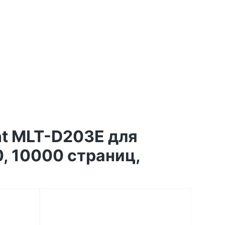
nt MLT-D203E для
, 10000 страниц,