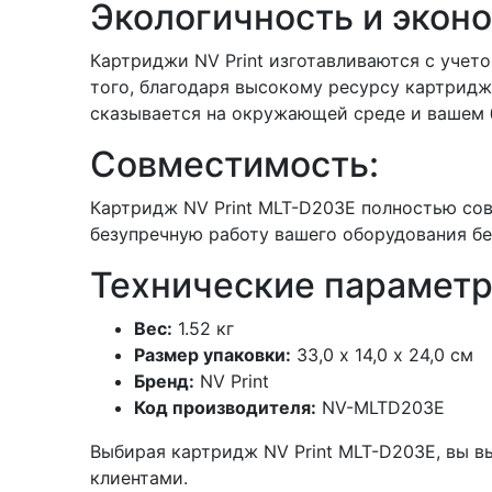
Экологичность и экон
Картриджи NV Print изготавливаются с учет
того, благодаря высокому ресурсу картридж
сказывается на окружающей среде и вашем
Совместимость:
Картридж NV Print MLT-D203E полностью сов
безупречную работу вашего оборудования бе
Технические параметр
Вес:
1.52 кг
Размер упаковки:
33,0 х 14,0 х 24,0 см
Бренд:
NV Print
Код производителя:
NV-MLTD203E
Выбирая картридж NV Print MLT-D203E, вы 
клиентами.