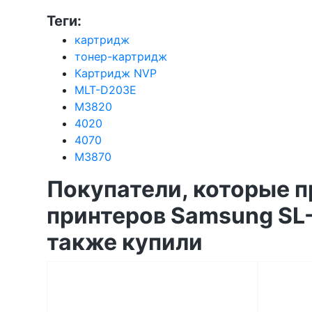
Теги:
картридж
тонер-картридж
Картридж NVP
MLT-D203E
M3820
4020
4070
M3870
Покупатели, которые п
принтеров Samsung SL
также купили