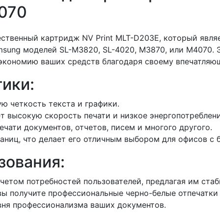
070
твенный картридж NV Print MLT-D203E, который явля
msung моделей SL-M3820, SL-4020, M3870, или M4070. 
 экономию ваших средств благодаря своему впечатляю
ики:
ю четкость текста и графики.
ет высокую скорость печати и низкое энергопотреблени
ечати документов, отчетов, писем и многого другого.
аниц, что делает его отличным выбором для офисов с 
зования:
учетом потребностей пользователей, предлагая им стаб
ы получите профессиональные черно-белые отпечатки б
ня профессионализма ваших документов.