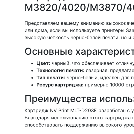
M3820/4020/M3870/4
Представляем вашему вниманию высококачес
или дома, если вы используете принтеры Sa
высокую четкость черно-белой печати, но и
Основные характерист
Цвет:
черный, что обеспечивает отличну
Технология печати:
лазерная, предлага
Тип печати:
черно-белый, идеален для п
Ресурс картриджа:
примерно 10000 стр
Преимущества исполь
Картридж NV Print MLT-D203E разработан с 
Благодаря использованию этого картриджа в
способствовать поддержанию высокого уров