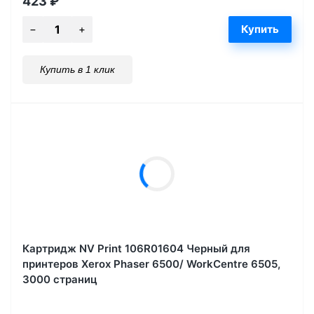
423
₽
Купить в 1 клик
Картридж NV Print 106R01604 Черный для
принтеров Xerox Phaser 6500/ WorkCentre 6505,
3000 страниц