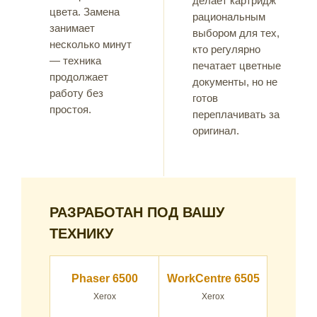
делает картридж
цвета. Замена
рациональным
занимает
выбором для тех,
несколько минут
кто регулярно
— техника
печатает цветные
продолжает
документы, но не
работу без
готов
простоя.
переплачивать за
оригинал.
РАЗРАБОТАН ПОД ВАШУ
ТЕХНИКУ
Phaser 6500
WorkCentre 6505
Xerox
Xerox