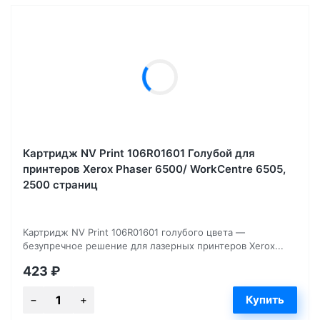
Картридж NV Print 106R01601 Голубой для
принтеров Xerox Phaser 6500/ WorkCentre 6505,
2500 страниц
Картридж NV Print 106R01601 голубого цвета —
безупречное решение для лазерных принтеров Xerox...
423
₽