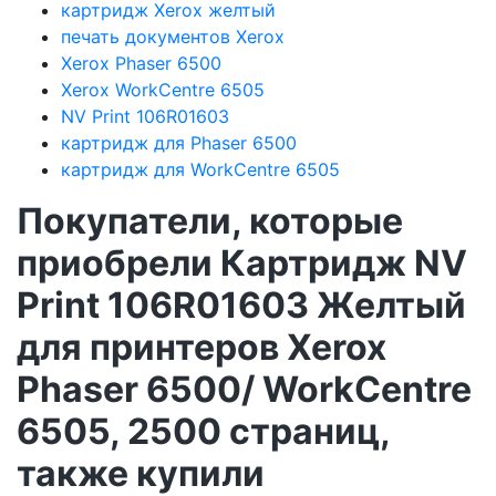
картридж Xerox желтый
печать документов Xerox
Xerox Phaser 6500
Xerox WorkCentre 6505
NV Print 106R01603
картридж для Phaser 6500
картридж для WorkCentre 6505
Покупатели, которые
приобрели Картридж NV
Print 106R01603 Желтый
для принтеров Xerox
Phaser 6500/ WorkCentre
6505, 2500 страниц,
также купили