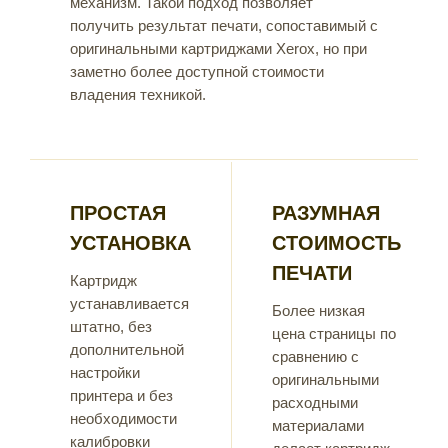
механизм. Такой подход позволяет
получить результат печати, сопоставимый с
оригинальными картриджами Xerox, но при
заметно более доступной стоимости
владения техникой.
ПРОСТАЯ
РАЗУМНАЯ
УСТАНОВКА
СТОИМОСТЬ
ПЕЧАТИ
Картридж
устанавливается
Более низкая
штатно, без
цена страницы по
дополнительной
сравнению с
настройки
оригинальными
принтера и без
расходными
необходимости
материалами
калибровки