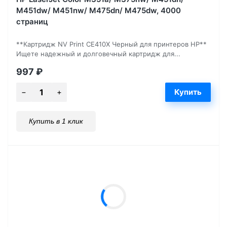
M451dw/ M451nw/ M475dn/ M475dw, 4000
страниц
**Картридж NV Print CE410X Черный для принтеров HP**
Ищете надежный и долговечный картридж для...
997
₽
Купить в 1 клик