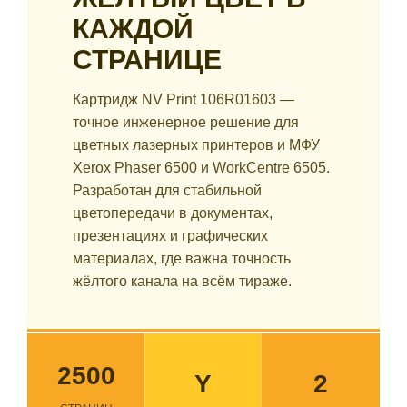
КАЖДОЙ
СТРАНИЦЕ
Картридж NV Print 106R01603 —
точное инженерное решение для
цветных лазерных принтеров и МФУ
Xerox Phaser 6500 и WorkCentre 6505.
Разработан для стабильной
цветопередачи в документах,
презентациях и графических
материалах, где важна точность
жёлтого канала на всём тираже.
2500
Y
2