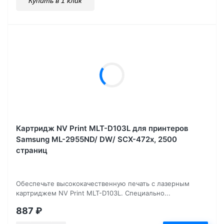
Купить в 1 клик
Картридж NV Print MLT-D103L для принтеров
Samsung ML-2955ND/ DW/ SCX-472x, 2500
страниц
Обеспечьте высококачественную печать с лазерным
картриджем NV Print MLT-D103L. Специально...
887
₽