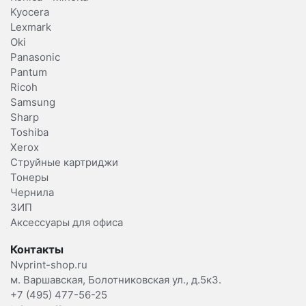
Kyocera
Lexmark
Oki
Panasonic
Pantum
Ricoh
Samsung
Sharp
Toshiba
Xerox
Струйные картриджи
Тонеры
Чернила
ЗИП
Аксессуары для офиса
Контакты
Nvprint-shop.ru
м. Варшавская, Болотниковская ул., д.5к3.
+7 (495) 477-56-25