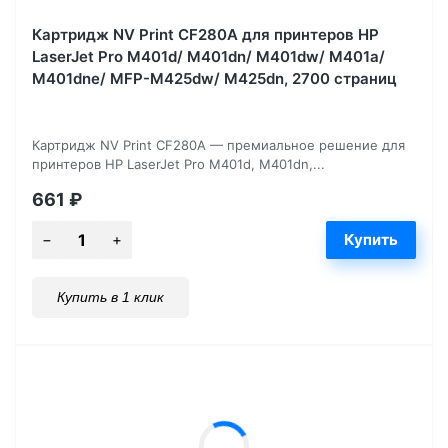
Картридж NV Print CF280A для принтеров HP
LaserJet Pro M401d/ M401dn/ M401dw/ M401a/
M401dne/ MFP-M425dw/ M425dn, 2700 страниц
Картридж NV Print CF280A — премиальное решение для
принтеров HP LaserJet Pro M401d, M401dn,...
661
₽
Купить в 1 клик