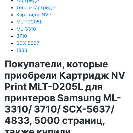
картридж
тонер-картридж
Картридж NVP
MLT-D205L
ML-3310
3710
SCX-5637
1833
Покупатели, которые
приобрели Картридж NV
Print MLT-D205L для
принтеров Samsung ML-
3310/ 3710/ SCX-5637/
4833, 5000 страниц,
также купили