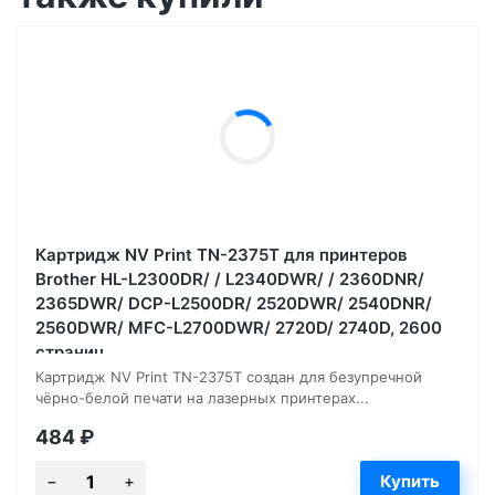
Картридж NV Print TN-2375T для принтеров
Brother HL-L2300DR/ / L2340DWR/ / 2360DNR/
2365DWR/ DCP-L2500DR/ 2520DWR/ 2540DNR/
2560DWR/ MFC-L2700DWR/ 2720D/ 2740D, 2600
страниц
Картридж NV Print TN-2375T создан для безупречной
чёрно-белой печати на лазерных принтерах...
484
₽