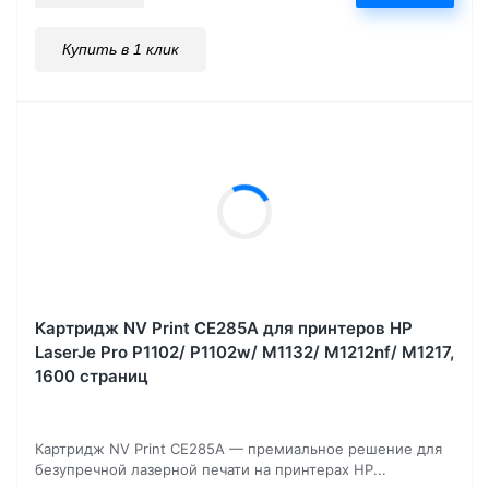
Купить в 1 клик
Картридж NV Print CE285A для принтеров HP
LaserJe Pro P1102/ P1102w/ M1132/ M1212nf/ М1217,
1600 страниц
Картридж NV Print CE285A — премиальное решение для
безупречной лазерной печати на принтерах HP...