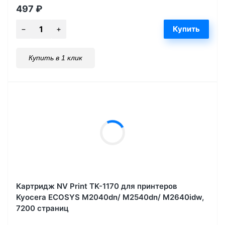
497
₽
Купить в 1 клик
Картридж NV Print TK-1170 для принтеров
Kyocera ECOSYS M2040dn/ M2540dn/ M2640idw,
7200 страниц