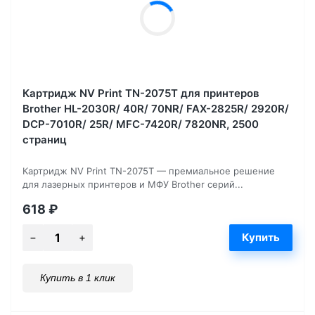
Картридж NV Print TN-2075T для принтеров
Brother HL-2030R/ 40R/ 70NR/ FAX-2825R/ 2920R/
DCP-7010R/ 25R/ MFC-7420R/ 7820NR, 2500
страниц
Картридж NV Print TN-2075T — премиальное решение
для лазерных принтеров и МФУ Brother серий...
618
₽
Купить в 1 клик