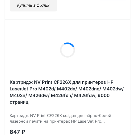
Купить в 1 клик
Картридж NV Print CF226X для принтеров HP
LaserJet Pro M402d/ M402dn/ M402dne/ M402dw/
M402n/ M426dw/ M426fdn/ M426fdw, 9000
страниц
Картридж NV Print CF226X создан для чёрно-белой
лазерной печати на принтерах HP LaserJet Pro...
847
₽