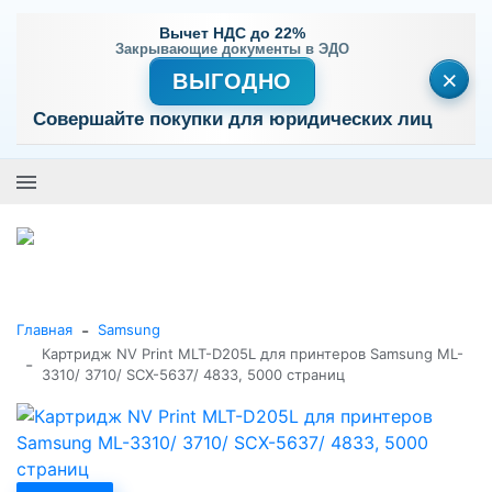
Вычет НДС до 22%
Закрывающие документы в ЭДО
×
ВЫГОДНО
Совершайте покупки для юридических лиц
+7 (495) 477-56-25
Заказать звонок
0
0
Каталог товаров
-
Главная
Samsung
Картридж NV Print MLT-D205L для принтеров Samsung ML-
-
3310/ 3710/ SCX-5637/ 4833, 5000 страниц