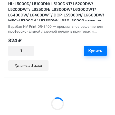
HL-L5000D/ L5100DN/ L5100DNT/ L5200DW/
L5200DWT/ L6250DN/ L6300DW/ L6300DWT/
L6400DW/ L6400DWT/ DCP-L5500DN/ L6600DW/
MFC-L5700DN/ L5750DW/ L680, 30000 страниц
Барабан NV Print DR-3400 — премиальное решение для
профессиональной лазерной печати в принтерах и...
824
₽
Купить в 1 клик