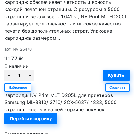
картридж обеспечивает четкость и ясность
каждой печатной страницы. С ресурсом в 5000
страниц и весом всего 1.641 кг, NV Print MLT-D205L
гарантирует долговечность и высокое качество
печати без дополнительных затрат. Упаковка
картриджа размером...
арт.
NV-26470
1 177
₽
В наличии
Избранное
Сравнить
Картридж NV Print MLT-D205L для принтеров
Samsung ML-3310/ 3710/ SCX-5637/ 4833, 5000
страниц теперь в вашей корзине покупок
Перейти в корзину
Быстрая доставка