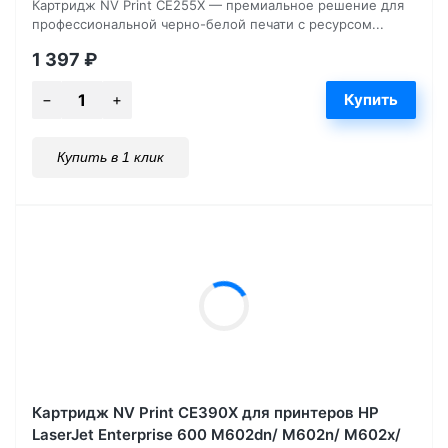
Картридж NV Print CE255X — премиальное решение для
профессиональной черно-белой печати с ресурсом...
1 397
₽
Купить в 1 клик
Картридж NV Print CE390X для принтеров HP
LaserJet Enterprise 600 M602dn/ M602n/ M602x/