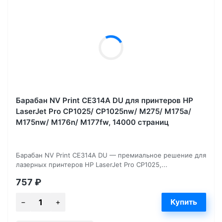
Барабан NV Print CE314A DU для принтеров HP
LaserJet Pro CP1025/ CP1025nw/ M275/ M175a/
M175nw/ M176n/ M177fw, 14000 страниц
Барабан NV Print CE314A DU — премиальное решение для
лазерных принтеров HP LaserJet Pro CP1025,...
757
₽