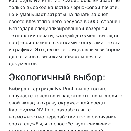
Картридж NV Print MLT-D205L обеспечивает не
только высокое качество черно-белой печати,
но и уменьшает затраты на печать за счет
своего впечатляющего ресурса в 5000 страниц.
Благодаря специализированной лазерной
технологии печати, каждый документ выглядит
профессионально, с четкими контурами текста
и графики. Это делает его идеальным выбором
для офисов с высоким объемом печати
документов.
Экологичный выбор:
Выбирая картридж NV Print, вы не только
получаете качество и надежность, но и вносите
свой вклад в охрану окружающей среды.
Картриджи NV Print разработаны с
возможностью переработки после окончания
срока службы, что способствует снижению
отходов и поддержанию экологической