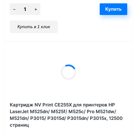
Купить в 1 клик
Картридж NV Print CE255X для принтеров HP
LaserJet M525dn/ M525f/ M525c/ Pro M521dw/
M521dn/ P3015/ P3015d/ P3015dn/ P3015x, 12500
страниц