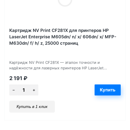
Картридж NV Print CF281X для принтеров HP
LaserJet Enterprise M605dn/ n/ x/ 606dn/ x/ MFP-
M630dn/ f/ h/ z, 25000 страниц
Картридж NV Print CF281X — эталон точности и
надёжности для лазерных принтеров HP LaserJet...
2 191
₽
Купить в 1 клик