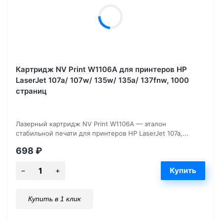
Картридж NV Print W1106A для принтеров HP
LaserJet 107a/ 107w/ 135w/ 135a/ 137fnw, 1000
страниц
Лазерный картридж NV Print W1106A — эталон
стабильной печати для принтеров HP LaserJet 107a,...
698
₽
Купить в 1 клик