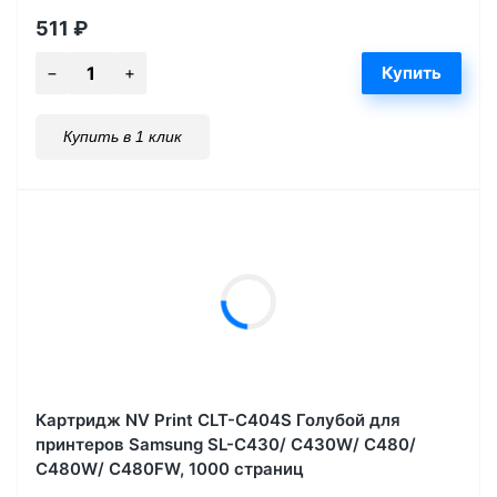
511
₽
Купить в 1 клик
Картридж NV Print CLT-C404S Голубой для
принтеров Samsung SL-C430/ C430W/ C480/
C480W/ C480FW, 1000 страниц