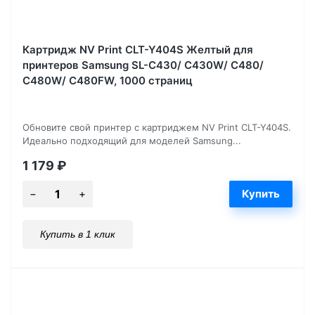
Картридж NV Print CLT-Y404S Желтый для
принтеров Samsung SL-C430/ C430W/ C480/
C480W/ C480FW, 1000 страниц
Обновите свой принтер с картриджем NV Print CLT-Y404S.
Идеально подходящий для моделей Samsung...
1 179
₽
Купить в 1 клик