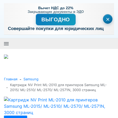
Вычет НДС до 22%
Закрывающие документы в ЭДО
×
ВЫГОДНО
Совершайте покупки для юридических лиц
+7 (495) 477-56-25
Заказать звонок
0
0
Каталог товаров
-
Главная
Samsung
Картридж NV Print ML-2010 для принтеров Samsung ML-
-
2015/ ML-2510/ ML-2570/ ML-2571N, 3000 страниц