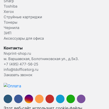
Sharp
Toshiba
Xerox
Струйные картриджи
Тонеры
Чернила
ЗИП
Аксессуары для офиса
Контакты
Nvprint-shop.ru
м. Варшавская, Болотниковская ул., д.5к3.
+7 (495) 477-56-25
info@tdofficetorg.ru
Заказать звонок
Этот веб-сайт использует cookie-файлы.