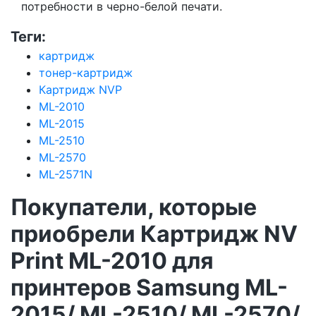
потребности в черно-белой печати.
Теги:
картридж
тонер-картридж
Картридж NVP
ML-2010
ML-2015
ML-2510
ML-2570
ML-2571N
Покупатели, которые
приобрели Картридж NV
Print ML-2010 для
принтеров Samsung ML-
2015/ ML-2510/ ML-2570/