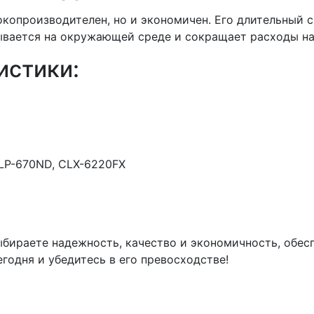
окопроизводителен, но и экономичен. Его длительный 
ывается на окружающей среде и сокращает расходы на
истики:
LP-670ND, CLX-6220FX
ыбираете надежность, качество и экономичность, обес
егодня и убедитесь в его превосходстве!