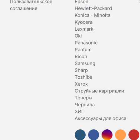
Пользовательское
Epson
соглашение
Hewlett-Packard
Konica - Minolta
Kyocera
Lexmark
Oki
Panasonic
Pantum
Ricoh
Samsung
Sharp
Toshiba
Xerox
Струйные картриджи
Тонеры
Чернила
ЗИП
Аксессуары для офиса