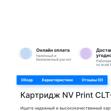
Онлайн оплата
Доста
угодн
Наличный и
безналичный расчет
Работае
по всей 
Обзор
Характеристики
Отзывы (0)
Картридж NV Print CL
Ищете надежный и высококачественный карт