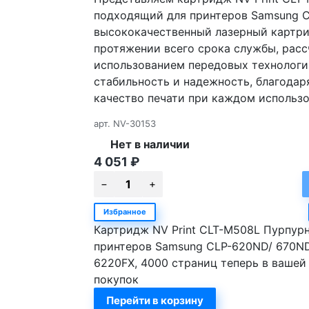
подходящий для принтеров Samsung C
высококачественный лазерный картри
протяжении всего срока службы, расс
использованием передовых технологий
стабильность и надежность, благодар
качество печати при каждом использов
арт.
NV-30153
Нет в наличии
4 051
₽
Избранное
Картридж NV Print CLT-M508L Пурпур
принтеров Samsung CLP-620ND/ 670ND
6220FX, 4000 страниц теперь в вашей
покупок
Перейти в корзину