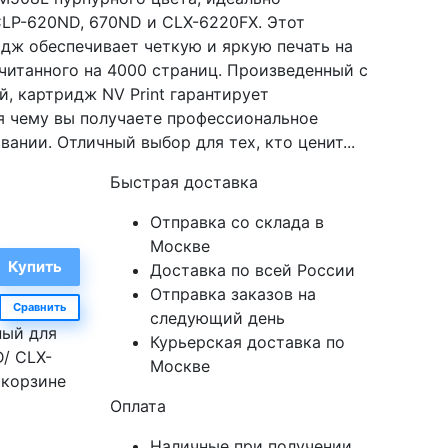
LP-620ND, 670ND и CLX-6220FX. Этот
дж обеспечивает четкую и яркую печать на
читанного на 4000 страниц. Произведенный с
, картридж NV Print гарантирует
я чему вы получаете профессиональное
ании. Отличный выбор для тех, кто ценит...
Быстрая доставка
Отправка со склада в
Москве
Доставка по всей России
Отправка заказов на
Сравнить
следующий день
ный для
Курьерская доставка по
/ CLX-
Москве
 корзине
Оплата
Наличные при получении