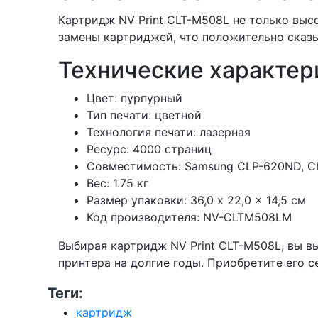
Картридж NV Print CLT-M508L не только выс
замены картриджей, что положительно сказ
Технические характер
Цвет: пурпурный
Тип печати: цветной
Технология печати: лазерная
Ресурс: 4000 страниц
Совместимость: Samsung CLP-620ND, C
Вес: 1.75 кг
Размер упаковки: 36,0 x 22,0 x 14,5 см
Код производителя: NV-CLTM508LM
Выбирая картридж NV Print CLT-M508L, вы в
принтера на долгие годы. Приобретите его с
Теги:
картридж