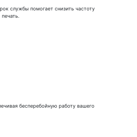
срок службы помогает снизить частоту
 печать.
печивая бесперебойную работу вашего