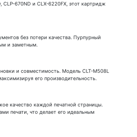
, CLP-670ND и CLX-6220FX, этот картридж
ументов без потери качества. Пурпурный
ым и заметным.
ановки и совместимость. Модель CLT-M508L
максимизируя его производительность.
кое качество каждой печатной страницы.
ами печати, что делает его идеальным