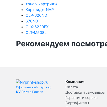
тонер-картридж
Картридж NVP
CLP-620ND
670ND
CLX-6220FX
CLT-M508L
Рекомендуем посмотре
Компания
Оплата
Официальный партнер
NV Print
в России
Доставка и самовывоз
Гарантия и сервис
Сертификаты