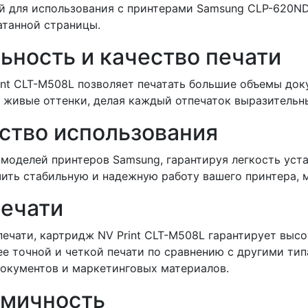
й для использования с принтерами Samsung CLP-620ND
атанной страницы.
ьность и качество печати
int CLT-M508L позволяет печатать большие объемы док
 живые оттенки, делая каждый отпечаток выразительн
ство использования
 моделей принтеров Samsung, гарантируя легкость уст
чить стабильную и надежную работу вашего принтера, 
печати
ечати, картридж NV Print CLT-M508L гарантирует высо
е точной и четкой печати по сравнению с другими тип
окументов и маркетинговых материалов.
омичность