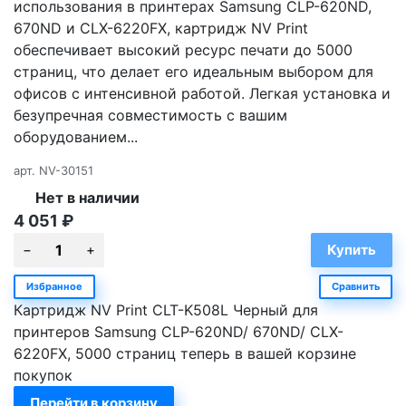
использования в принтерах Samsung CLP-620ND,
670ND и CLX-6220FX, картридж NV Print
обеспечивает высокий ресурс печати до 5000
страниц, что делает его идеальным выбором для
офисов с интенсивной работой. Легкая установка и
безупречная совместимость с вашим
оборудованием...
арт.
NV-30151
Нет в наличии
4 051
₽
Избранное
Сравнить
Картридж NV Print CLT-K508L Черный для
принтеров Samsung CLP-620ND/ 670ND/ CLX-
6220FX, 5000 страниц теперь в вашей корзине
покупок
Перейти в корзину