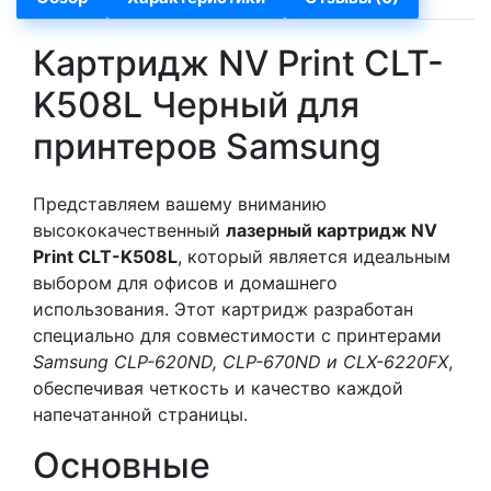
Картридж NV Print CLT-
K508L Черный для
принтеров Samsung
Представляем вашему вниманию
высококачественный
лазерный картридж NV
Print CLT-K508L
, который является идеальным
выбором для офисов и домашнего
использования. Этот картридж разработан
специально для совместимости с принтерами
Samsung CLP-620ND, CLP-670ND и CLX-6220FX
,
обеспечивая четкость и качество каждой
напечатанной страницы.
Основные