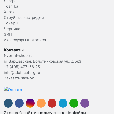
Sharp
Toshiba
Xerox
Струйные картриджи
Тонеры
Чернила
ЗИП
Аксессуары для офиса
Контакты
Nvprint-shop.ru
м. Варшавская, Болотниковская ул., д.5к3.
+7 (495) 477-56-25
info@tdofficetorg.ru
Заказать звонок
Этот веб-сайт использует cookie-файлы.