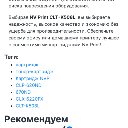
риска повреждения оборудования.
Выбирая
NV Print CLT-K508L
, вы выбираете
надежность, высокое качество и экономию без
ущерба для производительности. Обеспечьте
своему офису или домашнему принтеру лучшее
с совместимыми картриджами NV Print!
Теги:
картридж
тонер-картридж
Картридж NVP
CLP-620ND
670ND
CLX-6220FX
CLT-K508L
Рекомендуем