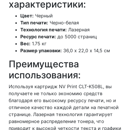
характеристики:
Цвет:
Черный
Тип печати:
Черно-белая
Технология печати:
Лазерная
Ресурс печати:
до 5000 страниц
Вес:
1.75 кг
Размер упаковки:
36,0 х 22,0 х 14,5 см
Преимущества
использования:
Используя картридж NV Print CLT-K508L, вы
получаете не только экономию средств
благодаря его высокому ресурсу печати, но и
отличное качество каждой детали на печатной
странице. Лазерная технология гарантирует
равномерное распределение тонера, что
приводит к высокой четкости текста и графики