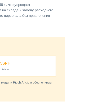
6 кг, что упрощает
е на складе и замену расходного
го персонала без привлечения
05SPF
h Aficio
модели Ricoh Aficio и обеспечивает