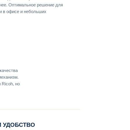
анее. Оптимальное решение для
и в офисе и небольших
качества
механизм.
 Ricoh, но
И УДОБСТВО