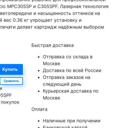
icio MPC305SP и C305SPF. Лазерная технология
цветопередачи и насыщенность оттенков на
 вес 0.36 кг упрощает установку и
о печати делает картридж надёжным выбором
Быстрая доставка
Отправка со склада в
Москве
Доставка по всей России
Отправка заказов на
Сравнить
следующий день
я
Курьерская доставка по
05SPF
Москве
 покупок
Оплата
Наличные при получении
Банковской картой