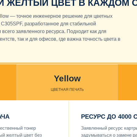
ЖЕЛТЫЙ ЦВЕТ В КАЖДОМ 
llow — точное инженерное решение для цветных
 C305SPF, разработанное для стабильной
 всего заявленного ресурса. Подходит как для
нтств, так и для офисов, где важна точность цвета в
Yellow
ЦВЕТНАЯ ПЕЧАТЬ
АЧА
РЕСУРС ДО 4000 
чественный тонер
Заявленный ресурс картр
ый желтый цвет без
задумываться о замене р