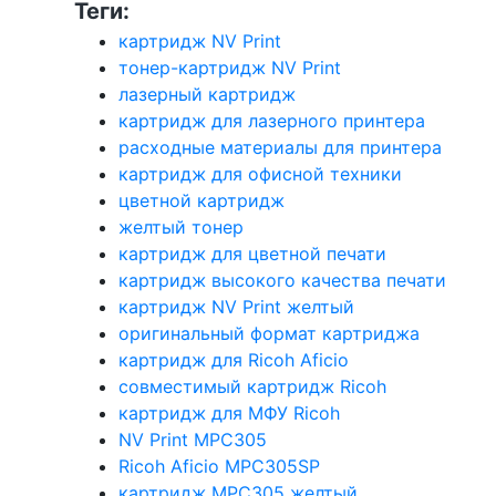
Теги:
картридж NV Print
тонер-картридж NV Print
лазерный картридж
картридж для лазерного принтера
расходные материалы для принтера
картридж для офисной техники
цветной картридж
желтый тонер
картридж для цветной печати
картридж высокого качества печати
картридж NV Print желтый
оригинальный формат картриджа
картридж для Ricoh Aficio
совместимый картридж Ricoh
картридж для МФУ Ricoh
NV Print MPC305
Ricoh Aficio MPC305SP
картридж MPC305 желтый