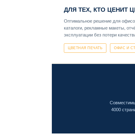
ДЛЯ ТЕХ, КТО ЦЕНИТ 
Оптимальное решение для офисов
каталоги, рекламные макеты, отч
эксплуатации без потери качества
ЦВЕТНАЯ ПЕЧАТЬ
ОФИС И С
Совместимы
4000 стран