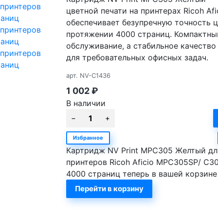
цветной печати на принтерах Ricoh Af
обеспечивает безупречную точность 
протяжении 4000 страниц. Компактный
обслуживание, а стабильное качеств
для требовательных офисных задач.
арт.
NV-C1436
1 002
₽
В наличии
Избранное
Картридж NV Print MPC305 Желтый дл
принтеров Ricoh Aficio MPC305SP/ C3
4000 страниц теперь в вашей корзине
Перейти в корзину