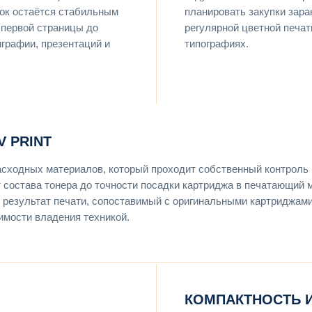
нок остаётся стабильным
планировать закупки зар
 первой страницы до
регулярной цветной печат
играфии, презентаций и
типографиях.
 PRINT
асходных материалов, который проходит собственный контроль 
т состава тонера до точности посадки картриджа в печатающий 
 результат печати, сопоставимый с оригинальными картриджами
имости владения техникой.
КОМПАКТНОСТЬ 