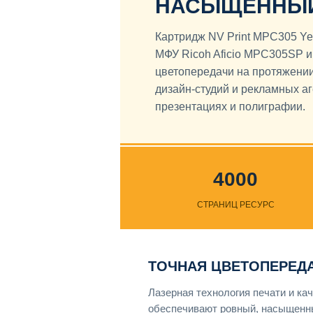
НАСЫЩЕННЫЙ 
Картридж NV Print MPC305 Ye
МФУ Ricoh Aficio MPC305SP и
цветопередачи на протяжении
дизайн-студий и рекламных аге
презентациях и полиграфии.
4000
СТРАНИЦ РЕСУРС
ТОЧНАЯ ЦВЕТОПЕРЕД
Лазерная технология печати и ка
обеспечивают ровный, насыщенн