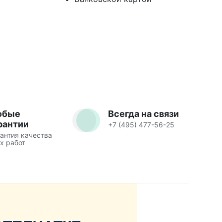
юбые
Всегда на связи
рантии
+7 (495) 477-56-25
антия качества
х работ