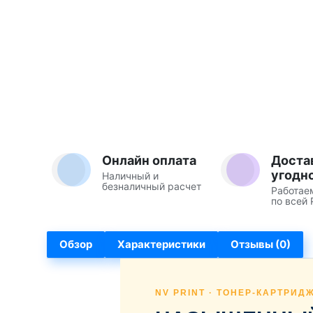
Онлайн оплата
Доста
угодн
Наличный и
безналичный расчет
Работае
по всей 
Обзор
Характеристики
Отзывы (0)
NV PRINT · ТОНЕР-КАРТРИДЖ