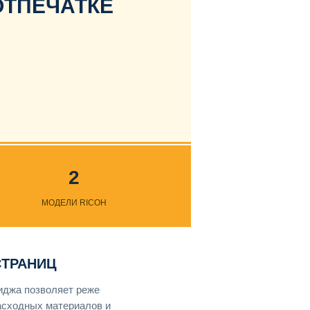
ОТПЕЧАТКЕ
2
МОДЕЛИ RICOH
СТРАНИЦ
иджа позволяет реже
асходных материалов и