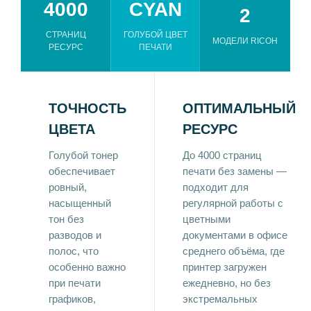
4000
CYAN
2
СТРАНИЦ
ГОЛУБОЙ ЦВЕТ
МОДЕЛИ RICOH
РЕСУРС
ПЕЧАТИ
ТОЧНОСТЬ
ОПТИМАЛЬНЫЙ
ЦВЕТА
РЕСУРС
Голубой тонер
До 4000 страниц
обеспечивает
печати без замены —
ровный,
подходит для
насыщенный
регулярной работы с
тон без
цветными
разводов и
документами в офисе
полос, что
среднего объёма, где
особенно важно
принтер загружен
при печати
ежедневно, но без
графиков,
экстремальных