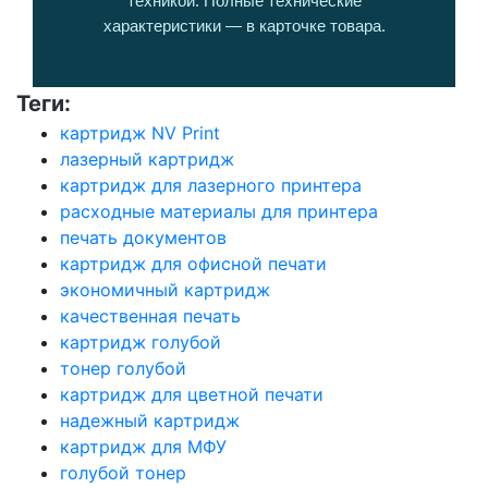
техникой. Полные технические
характеристики — в карточке товара.
Теги:
картридж NV Print
лазерный картридж
картридж для лазерного принтера
расходные материалы для принтера
печать документов
картридж для офисной печати
экономичный картридж
качественная печать
картридж голубой
тонер голубой
картридж для цветной печати
надежный картридж
картридж для МФУ
голубой тонер