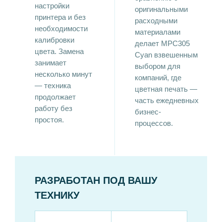
настройки
оригинальными
принтера и без
расходными
необходимости
материалами
калибровки
делает MPC305
цвета. Замена
Cyan взвешенным
занимает
выбором для
несколько минут
компаний, где
— техника
цветная печать —
продолжает
часть ежедневных
работу без
бизнес-
простоя.
процессов.
РАЗРАБОТАН ПОД ВАШУ
ТЕХНИКУ