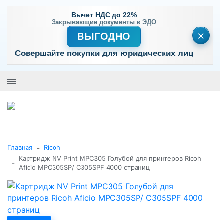
Вычет НДС до 22%
Закрывающие документы в ЭДО
×
ВЫГОДНО
Совершайте покупки для юридических лиц
+7 (495) 477-56-25
Заказать звонок
0
0
Каталог товаров
-
Главная
Ricoh
Картридж NV Print MPC305 Голубой для принтеров Ricoh
-
Aficio MPC305SP/ C305SPF 4000 страниц