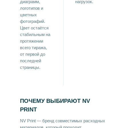
диаграмм,
нагрузок.
логотипов и
цветных
фотографий.
Цвет остаётся
стабильным на
протяжении
всего тиража,
от первой до
последней
страницы.
ПОЧЕМУ ВЫБИРАЮТ NV
PRINT
NV Print — бренд совместимых расходных
материалов, который проходит