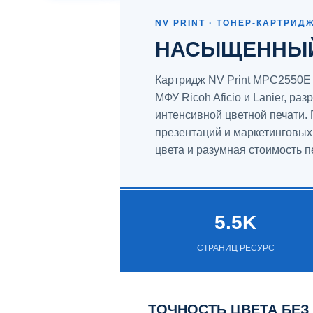
NV PRINT · ТОНЕР-КАРТРИД
НАСЫЩЕННЫЙ 
Картридж NV Print MPC2550E
МФУ Ricoh Aficio и Lanier, р
интенсивной цветной печати.
презентаций и маркетинговых 
цвета и разумная стоимость п
5.5K
СТРАНИЦ РЕСУРС
ТОЧНОСТЬ ЦВЕТА БЕ