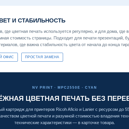
ЦВЕТ И СТАБИЛЬНОСТЬ
 где цветная печать используется регулярно, и для дома, где 
умная стоимость страницы. Подходит для печати презентаций, б
ериалов, где важна стабильность цвета от начала до конца тир
Й ОФИС
ПРОСТАЯ ЗАМЕНА
NV PRINT · MPC2550E · CYAN
ЁЖНАЯ ЦВЕТНАЯ ПЕЧАТЬ БЕЗ ПЕРЕ
 картридж для принтеров Ricoh Aficio и Lanier с ресурсом до 5
ачеством цветной печати и разумной стоимостью владения тех
технические характеристики — в карточке товара.