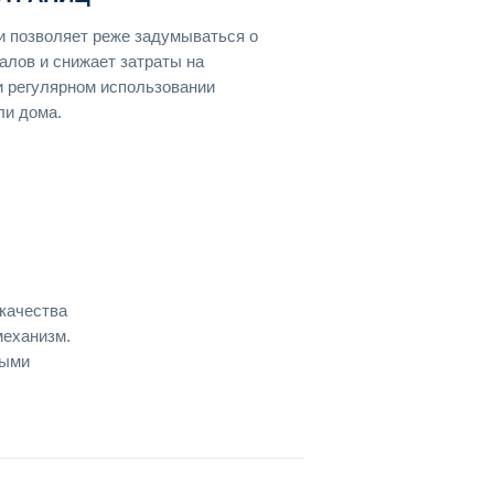
и позволяет реже задумываться о
алов и снижает затраты на
и регулярном использовании
ли дома.
качества
механизм.
ными