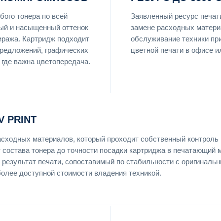
ого тонера по всей
Заявленный ресурс печат
ый и насыщенный оттенок
замене расходных матери
тиража. Картридж подходит
обслуживание техники пр
предложений, графических
цветной печати в офисе и
 где важна цветопередача.
 PRINT
асходных материалов, который проходит собственный контроль 
т состава тонера до точности посадки картриджа в печатающий 
 результат печати, сопоставимый по стабильности с оригиналь
более доступной стоимости владения техникой.