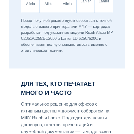
Lanier
Lanier
Aficio
Aficio
Aficio
Перед покупкой рекомендуем свериться с точной
моделью вашего принтера или МФУ — картридж
разработан под указанные модели Ricoh Aficio MP
C2051/C2551/C2050 и Lanier LD 625C/620C и
обеспечивает полную совместимость именно с
этой линейкой техники.
ДЛЯ ТЕХ, КТО ПЕЧАТАЕТ
МНОГО И ЧАСТО
Оптимальное решение для офисов с
активным цветным документооборотом на
МФУ Ricoh и Lanier. Подходит для печати
договоров, отчётов, презентаций и
служебной документации — там, где важна