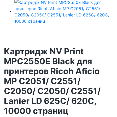
Картридж NV Print
MPC2550E Black для
принтеров Ricoh Aficio
MP C2051/ C2551/
C2050/ C2050/ C2551/
Lanier LD 625C/ 620C,
10000 страниц