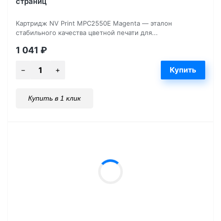
страниц
Картридж NV Print MPC2550E Magenta — эталон
стабильного качества цветной печати для...
1 041
₽
Купить в 1 клик