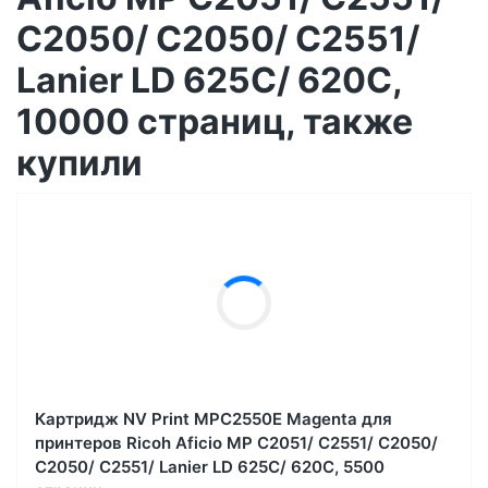
C2050/ C2050/ C2551/
Lanier LD 625C/ 620C,
10000 страниц, также
купили
Картридж NV Print MPC2550E Magenta для
принтеров Ricoh Aficio MP C2051/ C2551/ C2050/
C2050/ C2551/ Lanier LD 625C/ 620C, 5500