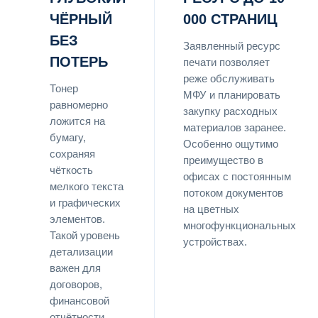
ЧЁРНЫЙ
000 СТРАНИЦ
БЕЗ
Заявленный ресурс
ПОТЕРЬ
печати позволяет
реже обслуживать
Тонер
МФУ и планировать
равномерно
закупку расходных
ложится на
материалов заранее.
бумагу,
Особенно ощутимо
сохраняя
преимущество в
чёткость
офисах с постоянным
мелкого текста
потоком документов
и графических
на цветных
элементов.
многофункциональных
Такой уровень
устройствах.
детализации
важен для
договоров,
финансовой
отчётности,