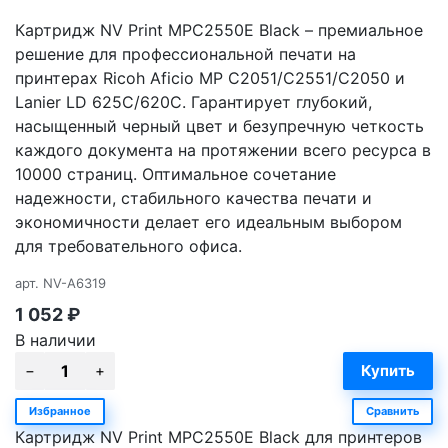
Картридж NV Print MPC2550E Black – премиальное
решение для профессиональной печати на
принтерах Ricoh Aficio MP C2051/C2551/C2050 и
Lanier LD 625C/620C. Гарантирует глубокий,
насыщенный черный цвет и безупречную четкость
каждого документа на протяжении всего ресурса в
10000 страниц. Оптимальное сочетание
надежности, стабильного качества печати и
экономичности делает его идеальным выбором
для требовательного офиса.
арт.
NV-A6319
1 052
₽
В наличии
Избранное
Сравнить
Картридж NV Print MPC2550E Black для принтеров