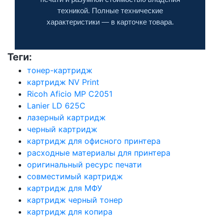
техникой. Полные технические
характеристики — в карточке товара.
Теги:
тонер-картридж
картридж NV Print
Ricoh Aficio MP C2051
Lanier LD 625C
лазерный картридж
черный картридж
картридж для офисного принтера
расходные материалы для принтера
оригинальный ресурс печати
совместимый картридж
картридж для МФУ
картридж черный тонер
картридж для копира