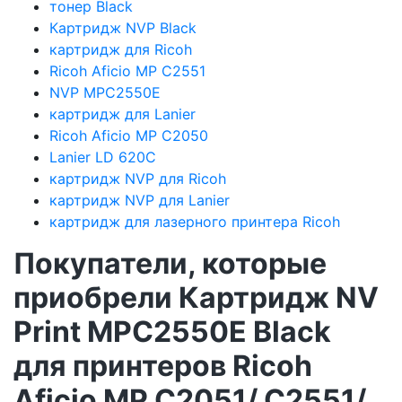
тонер Black
Картридж NVP Black
картридж для Ricoh
Ricoh Aficio MP C2551
NVP MPC2550E
картридж для Lanier
Ricoh Aficio MP C2050
Lanier LD 620C
картридж NVP для Ricoh
картридж NVP для Lanier
картридж для лазерного принтера Ricoh
Покупатели, которые
приобрели Картридж NV
Print MPC2550E Black
для принтеров Ricoh
Aficio MP C2051/ C2551/