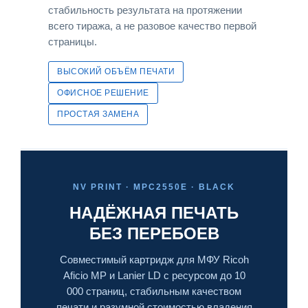
стабильность результата на протяжении
всего тиража, а не разовое качество первой
страницы.
ВЫСОКИЙ ОБЪЁМ ПЕЧАТИ
ОФИСНОЕ РЕШЕНИЕ
ПРОСТАЯ ЗАМЕНА
NV PRINT · MPC2550E · BLACK
НАДЁЖНАЯ ПЕЧАТЬ
БЕЗ ПЕРЕБОЕВ
Совместимый картридж для МФУ Ricoh
Aficio MP и Lanier LD с ресурсом до 10
000 страниц, стабильным качеством
печати и разумной стоимостью владения