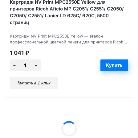
Картридж NV Print MPC2550E Yellow для
принтеров Ricoh Aficio MP C2051/ C2551/ C2050/
C2050/ C2551/ Lanier LD 625C/ 620C, 5500
страниц
Картридж NV Print MPC2550E Yellow — эталон
профессиональной цветной печати для принтеров Ricoh...
1 041
₽
Купить в 1 клик