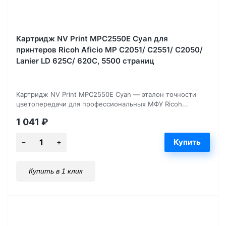
Картридж NV Print MPC2550E Cyan для
принтеров Ricoh Aficio MP C2051/ C2551/ C2050/
Lanier LD 625C/ 620C, 5500 страниц
Картридж NV Print MPC2550E Cyan — эталон точности
цветопередачи для профессиональных МФУ Ricoh...
1 041
₽
Купить в 1 клик