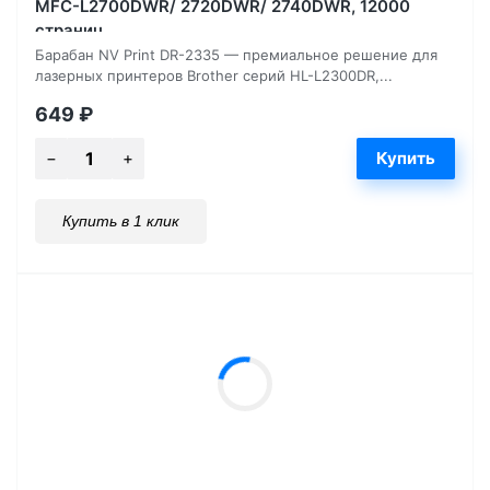
MFC-L2700DWR/ 2720DWR/ 2740DWR, 12000
страниц
Барабан NV Print DR-2335 — премиальное решение для
лазерных принтеров Brother серий HL-L2300DR,...
649
₽
Купить в 1 клик