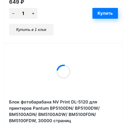
649
₽
Купить в 1 клик
Блок фотобарабана NV Print DL-5120 для
принтеров Pantum BP5100DN/ BP5100DW/
BM5100ADN/ BM5100ADW/ BM5100FDN/
BM5100FDW, 30000 страниц