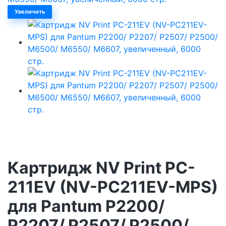
Увеличить
Картридж NV Print PC-
211EV (NV-PC211EV-MPS)
для Pantum P2200/
P2207/ P2507/ P2500/