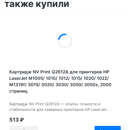
также купили
Картридж NV Print Q2612A для принтеров HP
LaserJet M1005/ 1010/ 1012/ 1015/ 1020/ 1022/
M1319f/ 3015/ 3020/ 3030/ 3050/ 3050z, 2000
страниц
Картридж NV Print Q2612A — эталон точности и
стабильности для лазерных принтеров HP LaserJet...
513
₽