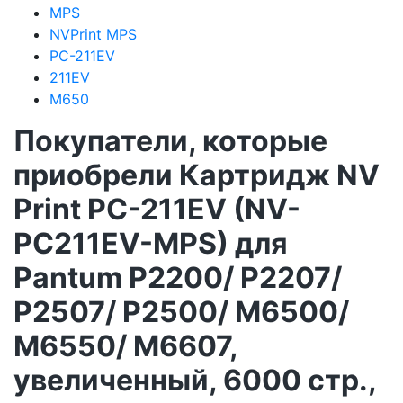
MPS
NVPrint MPS
PC-211EV
211EV
M650
Покупатели, которые
приобрели Картридж NV
Print PC-211EV (NV-
PC211EV-MPS) для
Pantum P2200/ P2207/
P2507/ P2500/ M6500/
M6550/ M6607,
увеличенный, 6000 стр.,