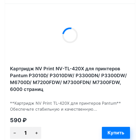
Картридж NV Print NV-TL-420X для принтеров
Pantum P3010D/ P3010DW/ P3300DN/ P3300DW/
M6700D/ M7200FDW/ M7300FDN/ M7300FDW,
6000 страниц
**Картридж NV Print TL-420X для принтеров Pantum**
Обеспечьте стабильную и качественную...
590
₽