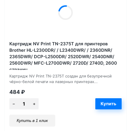
Картридж NV Print TN-2375T для принтеров
Brother HL-L2300DR/ / L2340DWR/ / 2360DNR/
2365DWR/ DCP-L2500DR/ 2520DWR/ 2540DNR/
2560DWR/ MFC-L2700DWR/ 2720D/ 2740D, 2600
страниц
Картридж NV Print TN-2375T создан для безупречной
чёрно-белой печати на лазерных принтерах...
484
₽
Купить в 1 клик