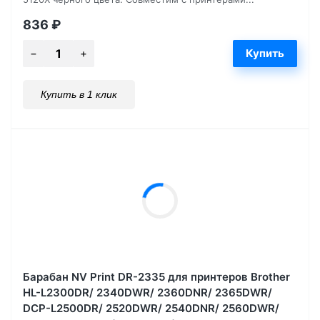
836
₽
Купить в 1 клик
Барабан NV Print DR-2335 для принтеров Brother
HL-L2300DR/ 2340DWR/ 2360DNR/ 2365DWR/
DCP-L2500DR/ 2520DWR/ 2540DNR/ 2560DWR/