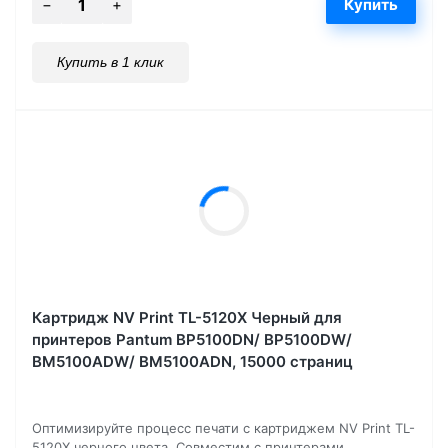
Купить в 1 клик
Картридж NV Print TL-5120X Черный для
принтеров Pantum BP5100DN/ BP5100DW/
BM5100ADW/ BM5100ADN, 15000 страниц
Оптимизируйте процесс печати с картриджем NV Print TL-
5120X черного цвета. Совместим с принтерами...