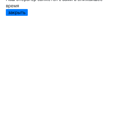
время
закрыть