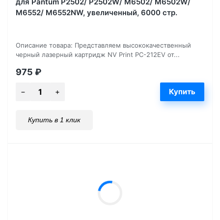
для Pantum P2502/ P2502W/ M6502/ M6502W/
M6552/ M6552NW, увеличенный, 6000 стр.
Описание товара: Представляем высококачественный
черный лазерный картридж NV Print PC-212EV от...
975
₽
Купить в 1 клик