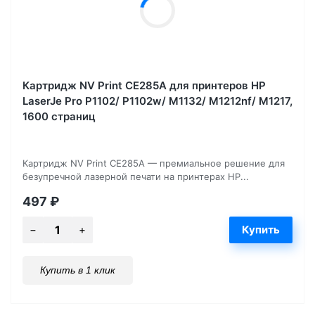
Картридж NV Print CE285A для принтеров HP
LaserJe Pro P1102/ P1102w/ M1132/ M1212nf/ М1217,
1600 страниц
Картридж NV Print CE285A — премиальное решение для
безупречной лазерной печати на принтерах HP...
497
₽
Купить в 1 клик