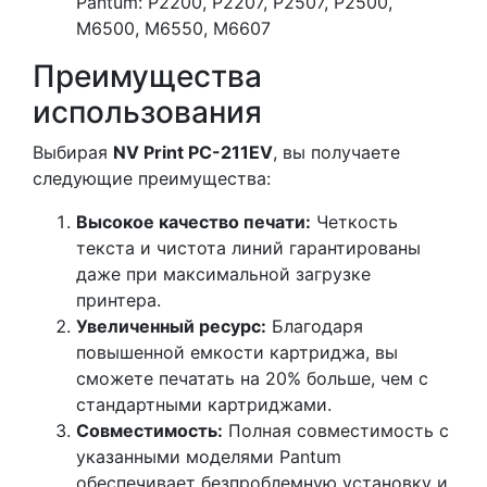
Pantum: P2200, P2207, P2507, P2500,
M6500, M6550, M6607
Преимущества
использования
Выбирая
NV Print PC-211EV
, вы получаете
следующие преимущества:
Высокое качество печати:
Четкость
текста и чистота линий гарантированы
даже при максимальной загрузке
принтера.
Увеличенный ресурс:
Благодаря
повышенной емкости картриджа, вы
сможете печатать на 20% больше, чем с
стандартными картриджами.
Совместимость:
Полная совместимость с
указанными моделями Pantum
обеспечивает безпроблемную установку и