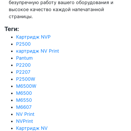
безупречную работу вашего оборудования и
высокое качество каждой напечатанной
страницы.
Теги:
Картридж NVP
P2500
картридж NV Print
Pantum
P2200
P2207
P2500W
M6500W
M6500
M6550
M6607
NV Print
NVPrint
Картридж NV