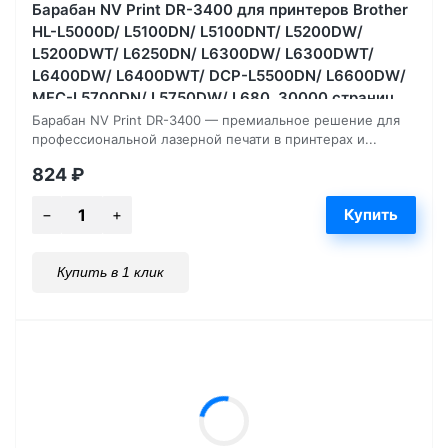
Барабан NV Print DR-3400 для принтеров Brother
HL-L5000D/ L5100DN/ L5100DNT/ L5200DW/
L5200DWT/ L6250DN/ L6300DW/ L6300DWT/
L6400DW/ L6400DWT/ DCP-L5500DN/ L6600DW/
MFC-L5700DN/ L5750DW/ L680, 30000 страниц
Барабан NV Print DR-3400 — премиальное решение для
профессиональной лазерной печати в принтерах и...
824
₽
Купить в 1 клик