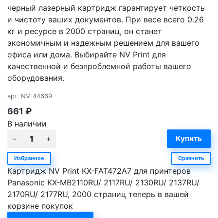
черный лазерный картридж гарантирует четкость
и чистоту ваших документов. При весе всего 0.26
кг и ресурсе в 2000 страниц, он станет
экономичным и надежным решением для вашего
офиса или дома. Выбирайте NV Print для
качественной и безпроблемной работы вашего
оборудования.
арт.
NV-44669
661
₽
В наличии
Избранное
Сравнить
Картридж NV Print KX-FAT472A7 для принтеров
Panasonic KX-MB2110RU/ 2117RU/ 2130RU/ 2137RU/
2170RU/ 2177RU, 2000 страниц теперь в вашей
корзине покупок