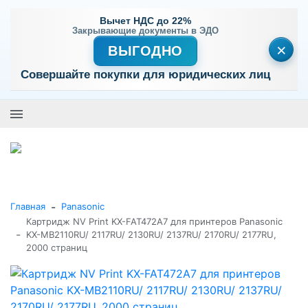
Вычет НДС до 22%
Закрывающие документы в ЭДО
×
ВЫГОДНО
Совершайте покупки для юридических лиц
+7 (495) 477-56-25
Заказать звонок
0
0
Каталог товаров
-
Главная
Panasonic
Картридж NV Print KX-FAT472A7 для принтеров Panasonic
-
KX-MB2110RU/ 2117RU/ 2130RU/ 2137RU/ 2170RU/ 2177RU,
2000 страниц