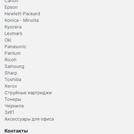
Canon
Epson
Hewlett-Packard
Konica - Minolta
Kyocera
Lexmark
Oki
Panasonic
Pantum
Ricoh
Samsung
Sharp
Toshiba
Xerox
Струйные картриджи
Тонеры
Чернила
ЗИП
Аксессуары для офиса
Контакты