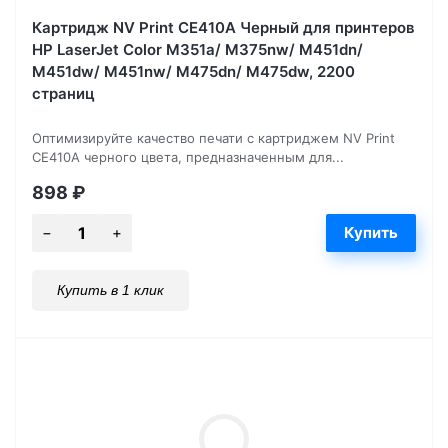
Картридж NV Print CE410A Черный для принтеров
HP LaserJet Color M351a/ M375nw/ M451dn/
M451dw/ M451nw/ M475dn/ M475dw, 2200
страниц
Оптимизируйте качество печати с картриджем NV Print
CE410A черного цвета, предназначенным для...
898
₽
Купить в 1 клик