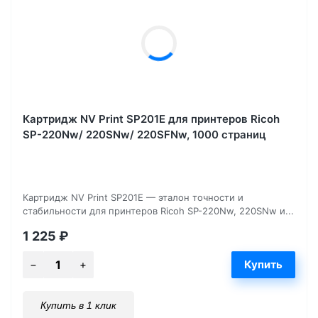
Картридж NV Print SP201E для принтеров Ricoh
SP-220Nw/ 220SNw/ 220SFNw, 1000 страниц
Картридж NV Print SP201E — эталон точности и
стабильности для принтеров Ricoh SP-220Nw, 220SNw и...
1 225
₽
Купить в 1 клик