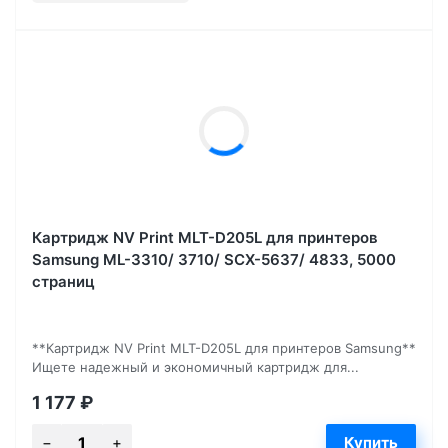
Картридж NV Print MLT-D205L для принтеров
Samsung ML-3310/ 3710/ SCX-5637/ 4833, 5000
страниц
**Картридж NV Print MLT-D205L для принтеров Samsung**
Ищете надежный и экономичный картридж для...
1 177
₽