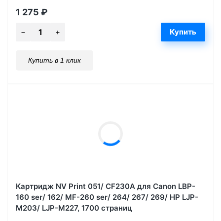
1 275
₽
Купить в 1 клик
Картридж NV Print 051/ CF230A для Canon LBP-
160 ser/ 162/ MF-260 ser/ 264/ 267/ 269/ HP LJP-
M203/ LJP-M227, 1700 страниц