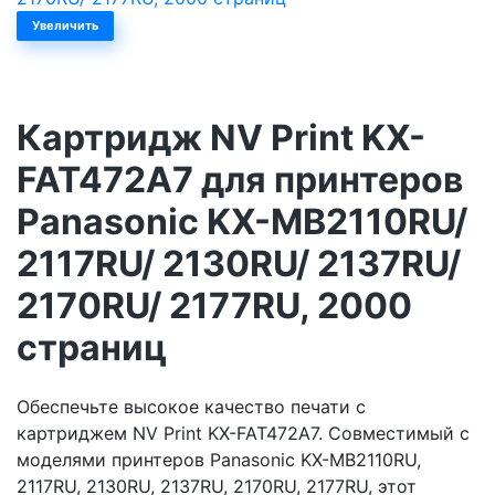
Увеличить
Картридж NV Print KX-
FAT472A7 для принтеров
Panasonic KX-MB2110RU/
2117RU/ 2130RU/ 2137RU/
2170RU/ 2177RU, 2000
страниц
Обеспечьте высокое качество печати с
картриджем NV Print KX-FAT472A7. Совместимый с
моделями принтеров Panasonic KX-MB2110RU,
2117RU, 2130RU, 2137RU, 2170RU, 2177RU, этот