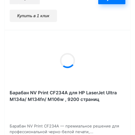
Купить в 1 клик
Барабан NV Print CF234A для HP LaserJet Ultra
M134a/ M134fn/ M106w , 9200 страниц
Барабан NV Print CF234A — премиальное решение для
профессиональной черно-белой печати,...