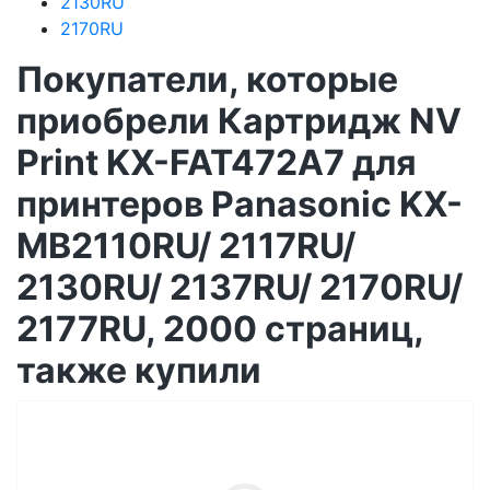
2130RU
2170RU
Покупатели, которые
приобрели Картридж NV
Print KX-FAT472A7 для
принтеров Panasonic KX-
MB2110RU/ 2117RU/
2130RU/ 2137RU/ 2170RU/
2177RU, 2000 страниц,
также купили