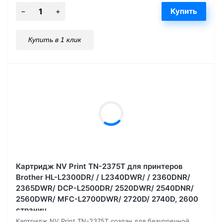
Купить в 1 клик
Картридж NV Print TN-2375T для принтеров
Brother HL-L2300DR/ / L2340DWR/ / 2360DNR/
2365DWR/ DCP-L2500DR/ 2520DWR/ 2540DNR/
2560DWR/ MFC-L2700DWR/ 2720D/ 2740D, 2600
страниц
Картридж NV Print TN-2375T создан для безупречной