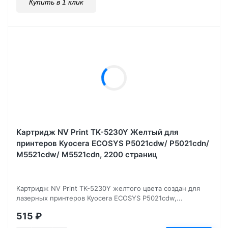
Купить в 1 клик
Картридж NV Print TK-5230Y Желтый для
принтеров Kyocera ECOSYS P5021cdw/ P5021cdn/
M5521cdw/ M5521cdn, 2200 страниц
Картридж NV Print TK-5230Y желтого цвета создан для
лазерных принтеров Kyocera ECOSYS P5021cdw,...
515
₽