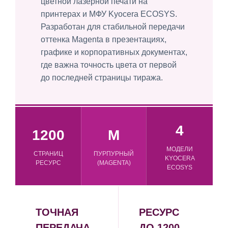
цветной лазерной печати на
принтерах и МФУ Kyocera ECOSYS.
Разработан для стабильной передачи
оттенка Magenta в презентациях,
графике и корпоративных документах,
где важна точность цвета от первой
до последней страницы тиража.
4
1200
M
МОДЕЛИ
СТРАНИЦ
ПУРПУРНЫЙ
KYOCERA
РЕСУРС
(MAGENTA)
ECOSYS
ТОЧНАЯ
РЕСУРС
ПЕРЕДАЧА
ДО 1200