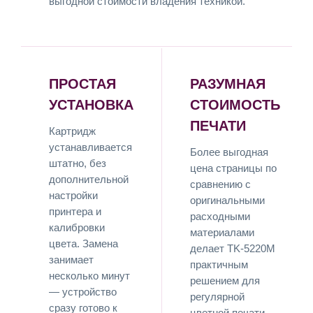
выгодной стоимости владения техникой.
ПРОСТАЯ
РАЗУМНАЯ
УСТАНОВКА
СТОИМОСТЬ
ПЕЧАТИ
Картридж
устанавливается
Более выгодная
штатно, без
цена страницы по
дополнительной
сравнению с
настройки
оригинальными
принтера и
расходными
калибровки
материалами
цвета. Замена
делает TK-5220M
занимает
практичным
несколько минут
решением для
— устройство
регулярной
сразу готово к
цветной печати