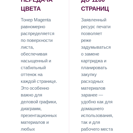
ЦВЕТА
СТРАНИЦ
Тонер Magenta
Заявленный
равномерно
ресурс печати
распределяется
позволяет
по поверхности
реже
листа,
задумываться
обеспечивая
о замене
насыщенный и
картриджа и
стабильный
планировать
оттенок на
закупку
каждой странице.
расходных
Это особенно
материалов
важно для
заранее —
деловой графики,
удобно как для
диаграмм,
домашнего
презентационных
использования,
материалов и
так и для
любых
рабочего места