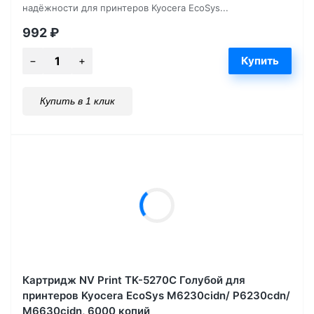
надёжности для принтеров Kyocera EcoSys...
992
₽
Купить в 1 клик
Картридж NV Print TK-5270С Голубой для
принтеров Kyocera EcoSys M6230cidn/ P6230cdn/
M6630cidn, 6000 копий