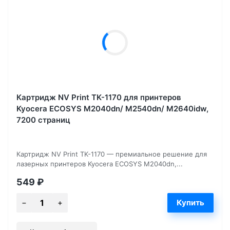
Картридж NV Print TK-1170 для принтеров
Kyocera ECOSYS M2040dn/ M2540dn/ M2640idw,
7200 страниц
Картридж NV Print TK-1170 — премиальное решение для
лазерных принтеров Kyocera ECOSYS M2040dn,...
549
₽