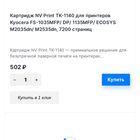
Картридж NV Print TK-1140 для принтеров
Kyocera FS-1035MFP/ DP/ 1135MFP/ ECOSYS
M2035dn/ M2535dn, 7200 страниц
Картридж NV Print TK-1140 — премиальное решение для
безупречной лазерной печати на принтерах...
502
₽
Купить в 1 клик