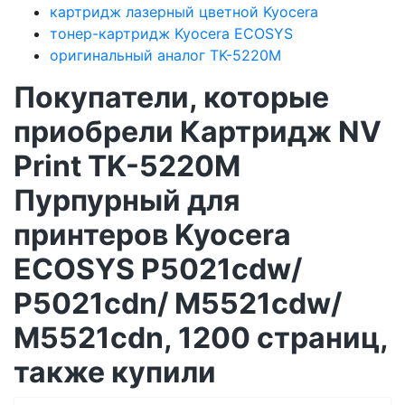
картридж лазерный цветной Kyocera
тонер-картридж Kyocera ECOSYS
оригинальный аналог TK-5220M
Покупатели, которые
приобрели Картридж NV
Print TK-5220M
Пурпурный для
принтеров Kyocera
ECOSYS P5021cdw/
P5021cdn/ M5521cdw/
M5521cdn, 1200 страниц,
также купили