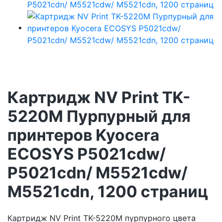
Картридж NV Print TK-
5220M Пурпурный для
принтеров Kyocera
ECOSYS P5021cdw/
P5021cdn/ M5521cdw/
M5521cdn, 1200 страниц
Картридж NV Print TK-5220M пурпурного цвета