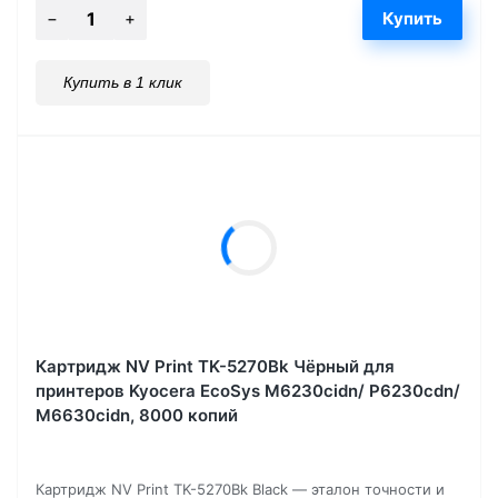
Купить в 1 клик
Картридж NV Print TK-5270Bk Чёрный для
принтеров Kyocera EcoSys M6230cidn/ P6230cdn/
M6630cidn, 8000 копий
Картридж NV Print TK-5270Bk Black — эталон точности и