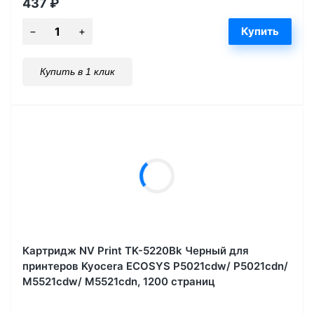
437
₽
Купить в 1 клик
Картридж NV Print TK-5220Bk Черный для
принтеров Kyocera ECOSYS P5021cdw/ P5021cdn/
M5521cdw/ M5521cdn, 1200 страниц