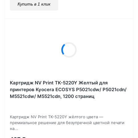
Купить в 1 клик
Картридж NV Print TK-5220Y Желтый для
принтеров Kyocera ECOSYS P5021cdw/ P5021cdn/
M5521cdw/ M5521cdn, 1200 страниц
Картридж NV Print TK-5220Y жёлтого цвета —
премиальное решение для безупречной цветной печати
на...