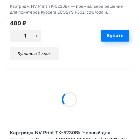
Картридж NV Print TK-5220Bk — премиальное решение
для принтеров Kyocera ECOSYS P5021cdw/cdn и...
480
₽
Купить в 1 клик
Картридж NV Print TK-5230Bk Черный для