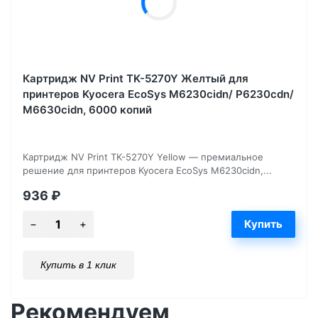
Картридж NV Print TK-5270Y Желтый для
принтеров Kyocera EcoSys M6230cidn/ P6230cdn/
M6630cidn, 6000 копий
Картридж NV Print TK-5270Y Yellow — премиальное
решение для принтеров Kyocera EcoSys M6230cidn,...
936
₽
Купить в 1 клик
Рекомендуем