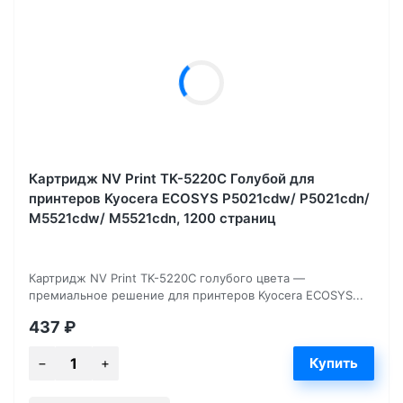
Картридж NV Print TK-5220C Голубой для
принтеров Kyocera ECOSYS P5021cdw/ P5021cdn/
M5521cdw/ M5521cdn, 1200 страниц
Картридж NV Print TK-5220C голубого цвета —
премиальное решение для принтеров Kyocera ECOSYS...
437
₽