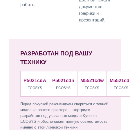
работе.
документов,
графики и
презентаций.
РАЗРАБОТАН ПОД ВАШУ
ТЕХНИКУ
P5021cdw
P5021cdn
M5521cdw
M5521cd
ECOSYS
ECOSYS
ECOSYS
ECOSYS
Перед покупкой рекомендуем свериться с точной
моделью вашего принтера — картридж
разработан под указанные модели Kyocera
ECOSYS и обеспечивает полную совместимость
именно с этой линейкой техники.