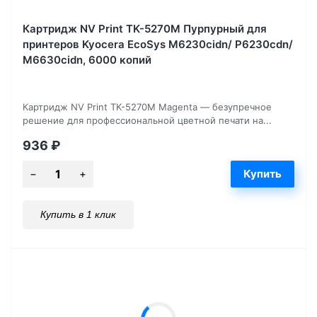
Картридж NV Print TK-5270M Пурпурный для
принтеров Kyocera EcoSys M6230cidn/ P6230cdn/
M6630cidn, 6000 копий
Картридж NV Print TK-5270M Magenta — безупречное
решение для профессиональной цветной печати на...
936
₽
Купить в 1 клик