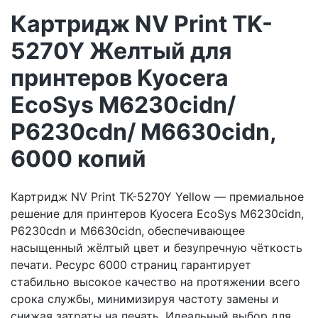
Картридж NV Print TK-
5270Y Желтый для
принтеров Kyocera
EcoSys M6230cidn/
P6230cdn/ M6630cidn,
6000 копий
Картридж NV Print TK-5270Y Yellow — премиальное
решение для принтеров Kyocera EcoSys M6230cidn,
P6230cdn и M6630cidn, обеспечивающее
насыщенный жёлтый цвет и безупречную чёткость
печати. Ресурс 6000 страниц гарантирует
стабильно высокое качество на протяжении всего
срока службы, минимизируя частоту замены и
снижая затраты на печать. Идеальный выбор для