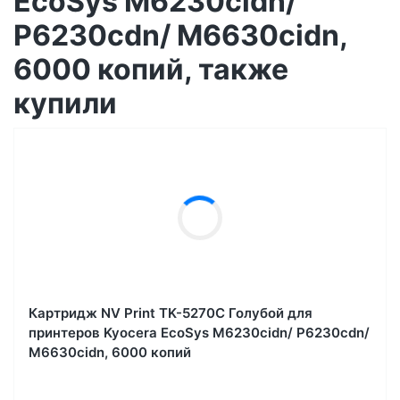
EcoSys M6230cidn/
P6230cdn/ M6630cidn,
6000 копий, также
купили
Картридж NV Print TK-5270С Голубой для
принтеров Kyocera EcoSys M6230cidn/ P6230cdn/
M6630cidn, 6000 копий