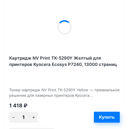
Картридж NV Print TK-5290Y Желтый для
принтеров Kyocera Ecosys P7240, 13000 страниц
Тонер-картридж NV Print TK-5290Y Yellow — премиальное
решение для лазерных принтеров Kyocera...
1 418
₽