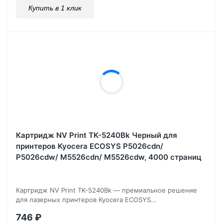
Купить в 1 клик
Картридж NV Print TK-5240Bk Черный для
принтеров Kyocera ECOSYS P5026cdn/
P5026cdw/ M5526cdn/ M5526cdw, 4000 страниц
Картридж NV Print TK-5240Bk — премиальное решение
для лазерных принтеров Kyocera ECOSYS...
746
₽