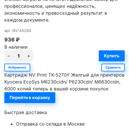
профессионалов, ценящих надёжность,
экономичность и превосходный результат в
каждом документе.
арт.
NV-A5284
936
₽
В наличии
Избранное
Сравнить
Картридж NV Print TK-5270Y Желтый для принтеров
Kyocera EcoSys M6230cidn/ P6230cdn/ M6630cidn,
6000 копий теперь в вашей корзине покупок
Перейти в корзину
Быстрая доставка
Отправка со склада в Москве