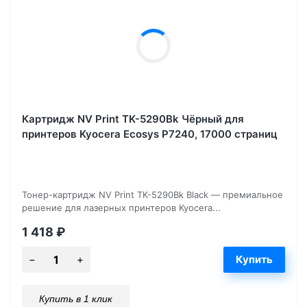
Картридж NV Print TK-5290Bk Чёрный для
принтеров Kyocera Ecosys P7240, 17000 страниц
Тонер-картридж NV Print TK-5290Bk Black — премиальное
решение для лазерных принтеров Kyocera...
1 418
₽
Купить в 1 клик