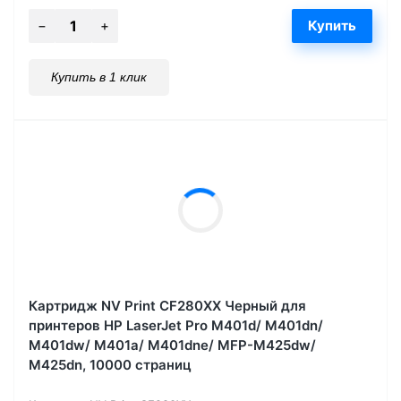
Купить в 1 клик
Картридж NV Print CF280XX Черный для
принтеров HP LaserJet Pro M401d/ M401dn/
M401dw/ M401a/ M401dne/ MFP-M425dw/
M425dn, 10000 страниц