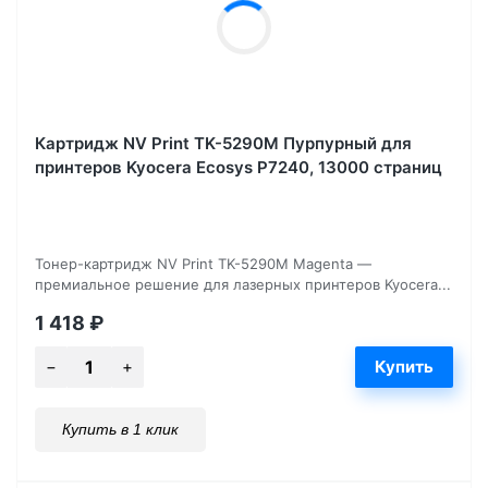
Картридж NV Print TK-5290M Пурпурный для
принтеров Kyocera Ecosys P7240, 13000 страниц
Тонер-картридж NV Print TK-5290M Magenta —
премиальное решение для лазерных принтеров Kyocera...
1 418
₽
Купить в 1 клик