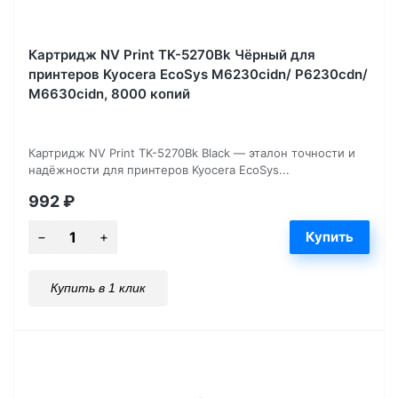
Картридж NV Print TK-5270Bk Чёрный для
принтеров Kyocera EcoSys M6230cidn/ P6230cdn/
M6630cidn, 8000 копий
Картридж NV Print TK-5270Bk Black — эталон точности и
надёжности для принтеров Kyocera EcoSys...
992
₽
Купить в 1 клик