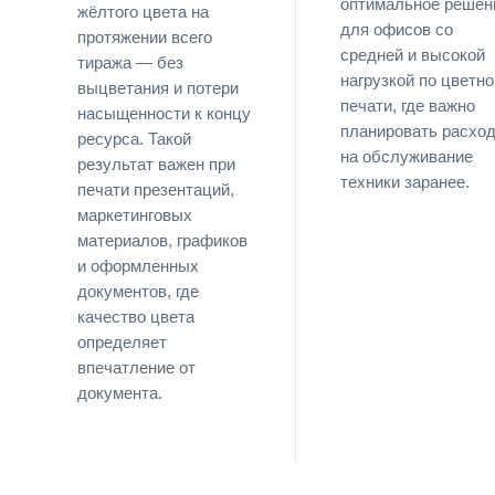
оптимальное решен
жёлтого цвета на
для офисов со
протяжении всего
средней и высокой
тиража — без
нагрузкой по цветно
выцветания и потери
печати, где важно
насыщенности к концу
планировать расхо
ресурса. Такой
на обслуживание
результат важен при
техники заранее.
печати презентаций,
маркетинговых
материалов, графиков
и оформленных
документов, где
качество цвета
определяет
впечатление от
документа.