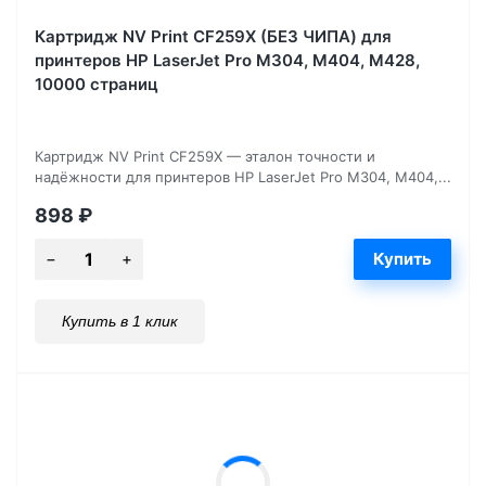
Картридж NV Print CF259X (БЕЗ ЧИПА) для
принтеров HP LaserJet Pro M304, M404, M428,
10000 страниц
Картридж NV Print CF259X — эталон точности и
надёжности для принтеров HP LaserJet Pro M304, M404,...
898
₽
Купить в 1 клик