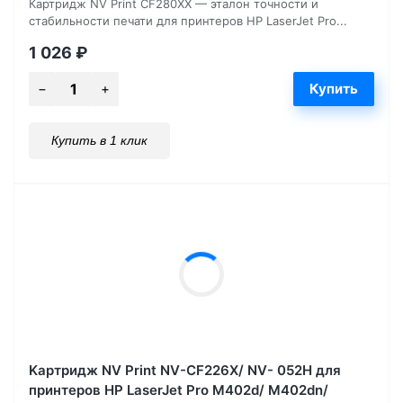
Картридж NV Print CF280XX — эталон точности и
стабильности печати для принтеров HP LaserJet Pro...
1 026
₽
Купить в 1 клик
Kартридж NV Print NV-CF226X/ NV- 052H для
принтеров HP LaserJet Pro M402d/ M402dn/