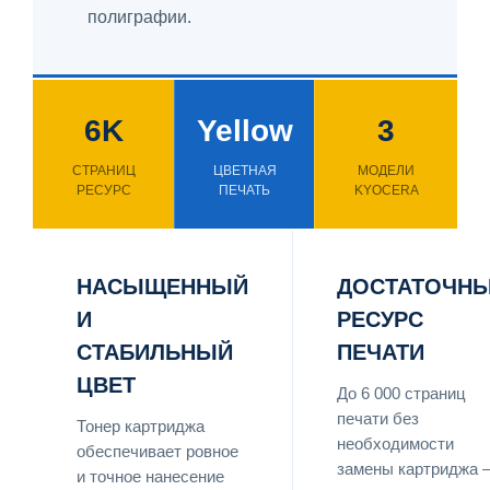
полиграфии.
6K
Yellow
3
СТРАНИЦ
ЦВЕТНАЯ
МОДЕЛИ
РЕСУРС
ПЕЧАТЬ
KYOCERA
НАСЫЩЕННЫЙ
ДОСТАТОЧН
И
РЕСУРС
СТАБИЛЬНЫЙ
ПЕЧАТИ
ЦВЕТ
До 6 000 страниц
печати без
Тонер картриджа
необходимости
обеспечивает ровное
замены картриджа 
и точное нанесение