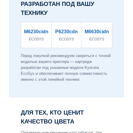
РАЗРАБОТАН ПОД ВАШУ
ТЕХНИКУ
M6230cidn
P6230cdn
M6630cidn
ECOSYS
ECOSYS
ECOSYS
Перед покупкой рекомендуем свериться с точной
моделью вашего принтера — картридж
разработан под указанные модели Kyocera
EcoSys и обеспечивает полную совместимость
именно с этой линейкой техники.
ДЛЯ ТЕХ, КТО ЦЕНИТ
КАЧЕСТВО ЦВЕТА
Оптимальное решение для офисов, где