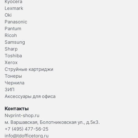
Kyocera
Lexmark
Oki
Panasonic
Pantum
Ricoh
Samsung
Sharp
Toshiba
Xerox
Струйные картриджи
Тонеры
Чернила
ЗИП
Аксессуары для офиса
Контакты
Nvprint-shop.ru
м. Варшавская, Болотниковская ул., д.5к3.
+7 (495) 477-56-25
info@tdofficetorg.ru