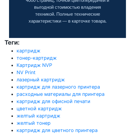
4000 страниц, точной цветопередачей и
выгодной стоимостью владения
техникой. Полные технические
характеристики — в карточке товара.
Теги:
картридж
тонер-картридж
Картридж NVP
NV Print
лазерный картридж
картридж для лазерного принтера
расходные материалы для принтера
картридж для офисной печати
цветной картридж
желтый картридж
желтый тонер
картридж для цветного принтера