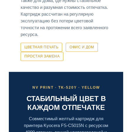
также для дома, где нужны стабильное
качество и разумная стоимость отпечатка.
Картридж рассчитан на регулярную
эксплуатацию без потери цветовой
точности на протяжении всего заявленного
ресурса.
ЦВЕТНАЯ ПЕЧАТЬ
ОФИС И ДОМ
ПРОСТАЯ ЗАМЕНА
NV PRINT · TK-520Y · YELLOW
СТАБИЛЬНЫЙ ЦВЕТ В
КАЖДОМ ОТПЕЧАТКЕ
Совместимый желтый картридж для
принтера Kyocera FS-C5015N с ресурсом