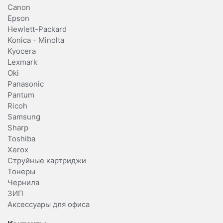
Canon
Epson
Hewlett-Packard
Konica - Minolta
Kyocera
Lexmark
Oki
Panasonic
Pantum
Ricoh
Samsung
Sharp
Toshiba
Xerox
Струйные картриджи
Тонеры
Чернила
ЗИП
Аксессуары для офиса