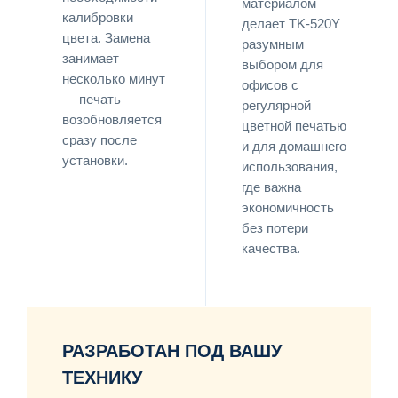
материалом
калибровки
делает TK-520Y
цвета. Замена
разумным
занимает
выбором для
несколько минут
офисов с
— печать
регулярной
возобновляется
цветной печатью
сразу после
и для домашнего
установки.
использования,
где важна
экономичность
без потери
качества.
РАЗРАБОТАН ПОД ВАШУ
ТЕХНИКУ