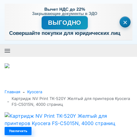
Вычет НДС до 22%
Закрывающие документы в ЭДО
×
ВЫГОДНО
Совершайте покупки для юридических лиц
+7 (495) 477-56-25
Заказать звонок
0
0
Каталог товаров
-
Главная
Kyocera
Картридж NV Print TK-520Y Желтый для принтеров Kyocera
-
FS-C5015N, 4000 страниц
Увеличить