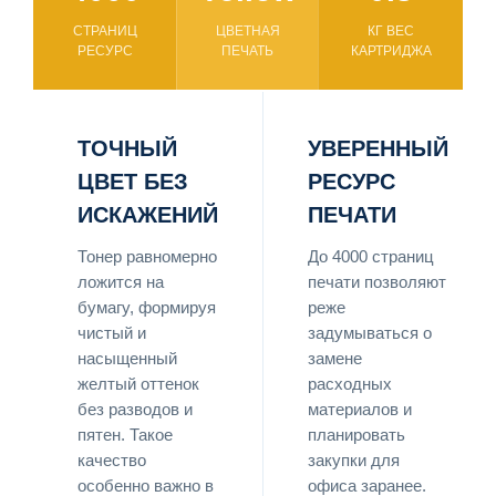
СТРАНИЦ
ЦВЕТНАЯ
КГ ВЕС
РЕСУРС
ПЕЧАТЬ
КАРТРИДЖА
ТОЧНЫЙ
УВЕРЕННЫЙ
ЦВЕТ БЕЗ
РЕСУРС
ИСКАЖЕНИЙ
ПЕЧАТИ
Тонер равномерно
До 4000 страниц
ложится на
печати позволяют
бумагу, формируя
реже
чистый и
задумываться о
насыщенный
замене
желтый оттенок
расходных
без разводов и
материалов и
пятен. Такое
планировать
качество
закупки для
особенно важно в
офиса заранее.