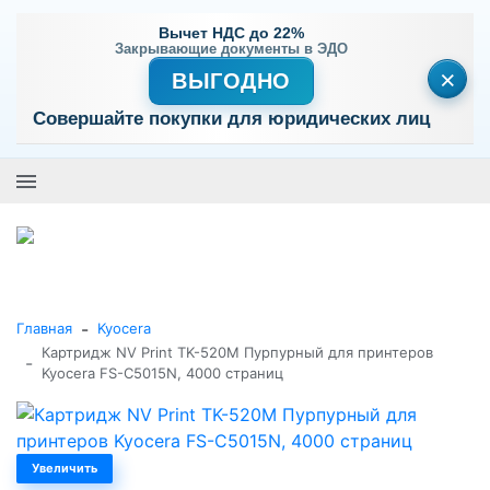
Вычет НДС до 22%
Закрывающие документы в ЭДО
×
ВЫГОДНО
Совершайте покупки для юридических лиц
+7 (495) 477-56-25
Заказать звонок
0
0
Каталог товаров
-
Главная
Kyocera
Картридж NV Print TK-520M Пурпурный для принтеров
-
Kyocera FS-C5015N, 4000 страниц
Увеличить