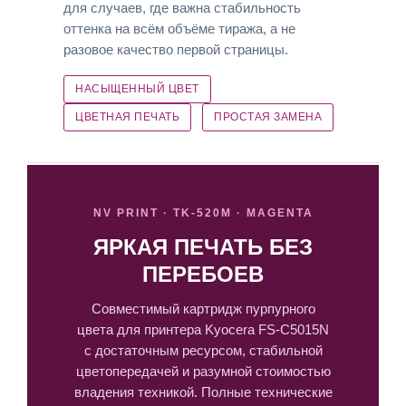
для случаев, где важна стабильность
оттенка на всём объёме тиража, а не
разовое качество первой страницы.
НАСЫЩЕННЫЙ ЦВЕТ
ЦВЕТНАЯ ПЕЧАТЬ
ПРОСТАЯ ЗАМЕНА
NV PRINT · TK-520M · MAGENTA
ЯРКАЯ ПЕЧАТЬ БЕЗ
ПЕРЕБОЕВ
Совместимый картридж пурпурного
цвета для принтера Kyocera FS-C5015N
с достаточным ресурсом, стабильной
цветопередачей и разумной стоимостью
владения техникой. Полные технические