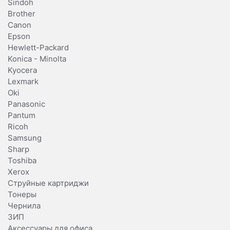
Sindoh
Brother
Canon
Epson
Hewlett-Packard
Konica - Minolta
Kyocera
Lexmark
Oki
Panasonic
Pantum
Ricoh
Samsung
Sharp
Toshiba
Xerox
Струйные картриджи
Тонеры
Чернила
ЗИП
Аксессуары для офиса