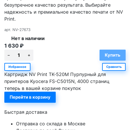
безупречное качество результата. Выбирайте
надежность и премиальное качество печати от NV
Print.
арт.
NV-27673
Нет в наличии
1 630
₽
Избранное
Сравнить
Картридж NV Print TK-520M Пурпурный для
принтеров Kyocera FS-C5015N, 4000 страниц
теперь в вашей корзине покупок
Перейти в корзину
Быстрая доставка
Отправка со склада в Москве