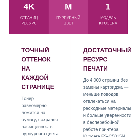
4K
M
1
СТРАНИЦ
ПУРПУРНЫЙ
МОДЕЛЬ
РЕСУРС
ЦВЕТ
KYOCERA
ТОЧНЫЙ
ДОСТАТОЧНЫЙ
ОТТЕНОК
РЕСУРС
НА
ПЕЧАТИ
КАЖДОЙ
До 4 000 страниц без
СТРАНИЦЕ
замены картриджа —
меньше поводов
Тонер
отвлекаться на
равномерно
расходные материалы
ложится на
и больше уверенности
бумагу, сохраняя
в бесперебойной
насыщенность
работе принтера
пурпурного цвета
Kyocera FS-C5015N