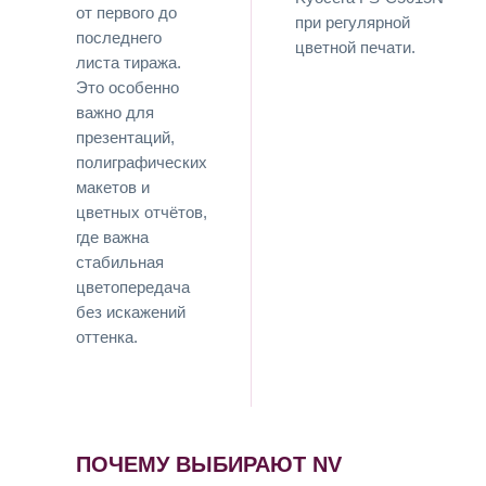
от первого до
при регулярной
последнего
цветной печати.
листа тиража.
Это особенно
важно для
презентаций,
полиграфических
макетов и
цветных отчётов,
где важна
стабильная
цветопередача
без искажений
оттенка.
ПОЧЕМУ ВЫБИРАЮТ NV