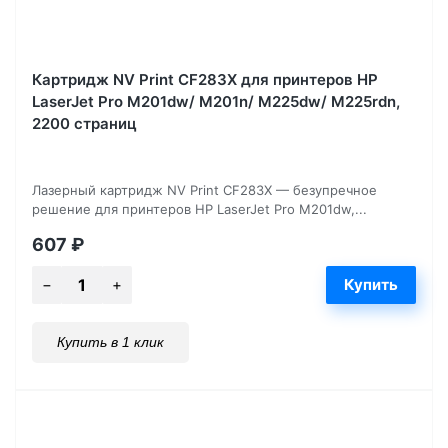
Картридж NV Print CF283X для принтеров HP
LaserJet Pro M201dw/ M201n/ M225dw/ M225rdn,
2200 страниц
Лазерный картридж NV Print CF283X — безупречное
решение для принтеров HP LaserJet Pro M201dw,...
607
₽
Купить в 1 клик