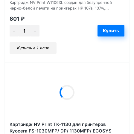
Картридж NV Print W1106XL создан для безупречной
черно-белой печати на принтерах HP 107a, 107w,...
801
₽
Купить в 1 клик
Картридж NV Print TK-1130 для принтеров
Kyocera FS-1030MFP/ DP/ 1130MFP/ ECOSYS