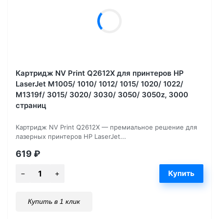
Картридж NV Print Q2612X для принтеров HP
LaserJet M1005/ 1010/ 1012/ 1015/ 1020/ 1022/
M1319f/ 3015/ 3020/ 3030/ 3050/ 3050z, 3000
страниц
Картридж NV Print Q2612X — премиальное решение для
лазерных принтеров HP LaserJet...
619
₽
Купить в 1 клик