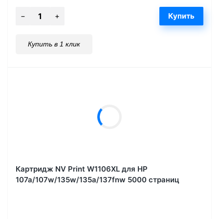
Купить в 1 клик
Картридж NV Print W1106XL для HP
107a/107w/135w/135a/137fnw 5000 страниц