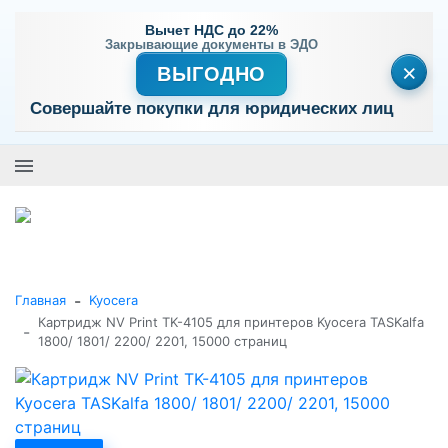
Вычет НДС до 22%
Закрывающие документы в ЭДО
×
ВЫГОДНО
Совершайте покупки для юридических лиц
+7 (495) 477-56-25
Заказать звонок
0
0
Каталог товаров
-
Главная
Kyocera
Картридж NV Print TK-4105 для принтеров Kyocera TASKalfa
-
1800/ 1801/ 2200/ 2201, 15000 страниц