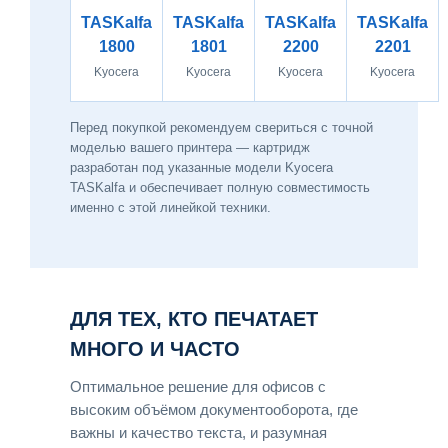
TASKalfa
TASKalfa
TASKalfa
TASKalfa
1800
1801
2200
2201
Kyocera
Kyocera
Kyocera
Kyocera
Перед покупкой рекомендуем свериться с точной
моделью вашего принтера — картридж
разработан под указанные модели Kyocera
TASKalfa и обеспечивает полную совместимость
именно с этой линейкой техники.
ДЛЯ ТЕХ, КТО ПЕЧАТАЕТ
МНОГО И ЧАСТО
Оптимальное решение для офисов с
высоким объёмом документооборота, где
важны и качество текста, и разумная