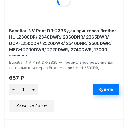
Барабан NV Print DR-2335 для принтеров Brother
HL-L2300DR/ 2340DWR/ 2360DNR/ 2365DWR/
DCP-L2500DR/ 2520DWR/ 2540DNR/ 2560DWR/
MFC-L2700DWR/ 2720DWR/ 2740DWR, 12000
страниц
Барабан NV Print DR-2335 — премиальное решение для
лазерных принтеров Brother серий HL-L2300DR,...
657
₽
Купить в 1 клик