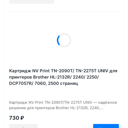
Картридж NV Print TN-2090T/ TN-2275T UNIV для
принтеров Brother HL-2132R/ 2240/ 2250/
DCP7057R/ 7060, 2500 страниц
Картридж NV Print TN-2090T/TN-2275T UNIV — надёжное
решение для принтеров Brother HL-2132R, 2240,...
730
₽