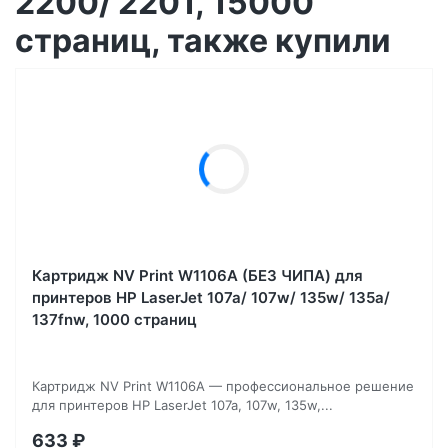
2200/ 2201, 15000
страниц, также купили
Картридж NV Print W1106A (БЕЗ ЧИПА) для
принтеров HP LaserJet 107a/ 107w/ 135w/ 135a/
137fnw, 1000 страниц
Картридж NV Print W1106A — профессиональное решение
для принтеров HP LaserJet 107a, 107w, 135w,...
633
₽