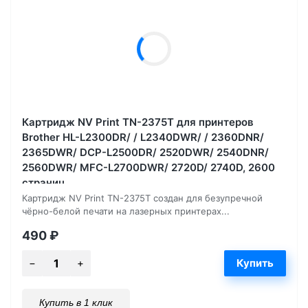
Картридж NV Print TN-2375T для принтеров
Brother HL-L2300DR/ / L2340DWR/ / 2360DNR/
2365DWR/ DCP-L2500DR/ 2520DWR/ 2540DNR/
2560DWR/ MFC-L2700DWR/ 2720D/ 2740D, 2600
страниц
Картридж NV Print TN-2375T создан для безупречной
чёрно-белой печати на лазерных принтерах...
490
₽
Купить в 1 клик