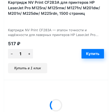
Картридж NV Print CF283A для принтеров HP
LaserJet Pro M125ra/ M125rnw/ M127fn/ M201dw/
M201n/ M225dw/ M225rdn, 1500 страниц
Картридж NV Print CF283A — эталон точности и
надёжности для лазерных принтеров HP LaserJet Pro...
517
₽
Купить в 1 клик