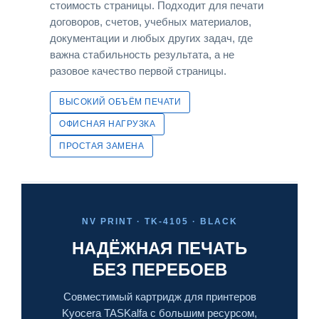
стоимость страницы. Подходит для печати
договоров, счетов, учебных материалов,
документации и любых других задач, где
важна стабильность результата, а не
разовое качество первой страницы.
ВЫСОКИЙ ОБЪЁМ ПЕЧАТИ
ОФИСНАЯ НАГРУЗКА
ПРОСТАЯ ЗАМЕНА
NV PRINT · TK-4105 · BLACK
НАДЁЖНАЯ ПЕЧАТЬ
БЕЗ ПЕРЕБОЕВ
Совместимый картридж для принтеров
Kyocera TASKalfa с большим ресурсом,