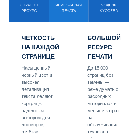
СТРАНИЦ
ЧЁРНО-БЕЛАЯ
МОДЕЛИ
РЕСУРС
ПЕЧАТЬ
KYOCERA
ЧЁТКОСТЬ
БОЛЬШОЙ
НА КАЖДОЙ
РЕСУРС
СТРАНИЦЕ
ПЕЧАТИ
Насыщенный
До 15 000
чёрный цвет и
страниц без
высокая
замены —
детализация
реже думать о
текста делают
расходных
картридж
материалах и
надёжным
меньше затрат
выбором для
на
договоров,
обслуживание
отчётов,
техники в