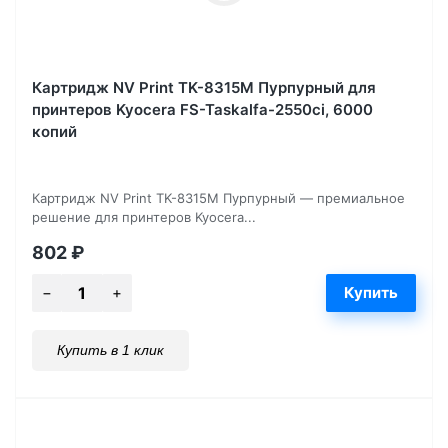
Картридж NV Print TK-8315M Пурпурный для
принтеров Kyocera FS-Taskalfa-2550ci, 6000
копий
Картридж NV Print TK-8315M Пурпурный — премиальное
решение для принтеров Kyocera...
802
₽
Купить в 1 клик