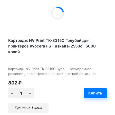
Картридж NV Print TK-8315С Голубой для
принтеров Kyocera FS-Taskalfa-2550ci, 6000
копий
Картридж NV Print TK-8315C Cyan — безупречное
решение для профессиональной цветной печати на...
802
₽
Купить в 1 клик