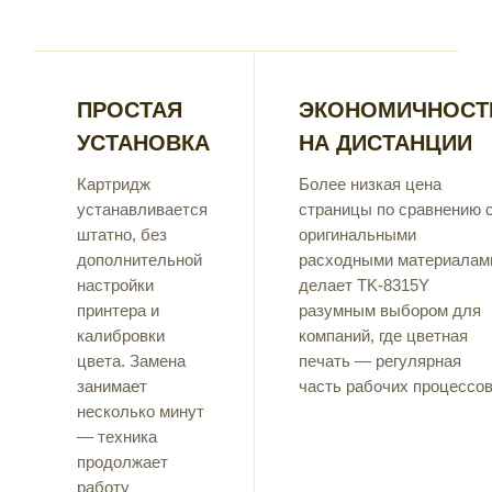
ПРОСТАЯ
ЭКОНОМИЧНОСТ
УСТАНОВКА
НА ДИСТАНЦИИ
Картридж
Более низкая цена
устанавливается
страницы по сравнению 
штатно, без
оригинальными
дополнительной
расходными материалам
настройки
делает TK-8315Y
принтера и
разумным выбором для
калибровки
компаний, где цветная
цвета. Замена
печать — регулярная
занимает
часть рабочих процессов
несколько минут
— техника
продолжает
работу