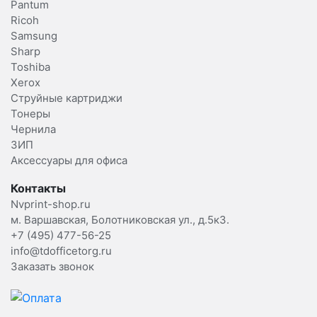
Pantum
Ricoh
Samsung
Sharp
Toshiba
Xerox
Струйные картриджи
Тонеры
Чернила
ЗИП
Аксессуары для офиса
Контакты
Nvprint-shop.ru
м. Варшавская, Болотниковская ул., д.5к3.
+7 (495) 477-56-25
info@tdofficetorg.ru
Заказать звонок