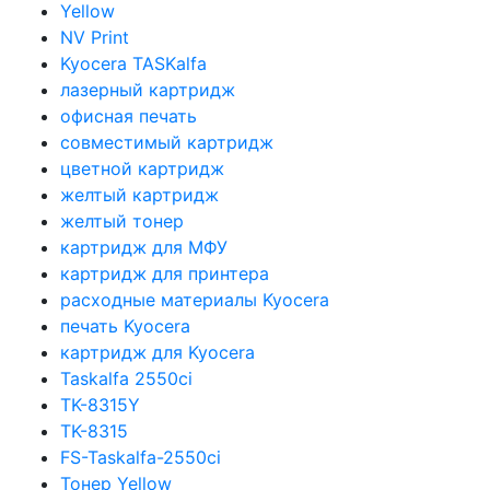
Yellow
NV Print
Kyocera TASKalfa
лазерный картридж
офисная печать
совместимый картридж
цветной картридж
желтый картридж
желтый тонер
картридж для МФУ
картридж для принтера
расходные материалы Kyocera
печать Kyocera
картридж для Kyocera
Taskalfa 2550ci
TK-8315Y
TK-8315
FS-Taskalfa-2550ci
Тонер Yellow