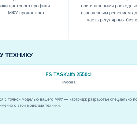
овки цветового профиля.
оригинальными расходны
ут — МФУ продолжает
взвешенным решением для
— часть регулярных бизн
У ТЕХНИКУ
FS-TASKalfa 2550ci
Kyocera
ся с точной моделью вашего МФУ — картридж разработан специально под
именно с этой моделью техники.