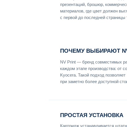
презентаций, брошюр, коммерче
материалов, где цвет должен вы
с первой до последней страницы 
ПОЧЕМУ ВЫБИРАЮТ NV
NV Print — бренд совместимых р
каждом этапе производства: от с
Kyocera. Такой подход позволяет
при заметно более доступной сто
ПРОСТАЯ УСТАНОВКА
Картридж устанавливается штатн