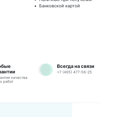
Банковской картой
юбые
Всегда на связи
рантии
+7 (495) 477-56-25
антия качества
х работ