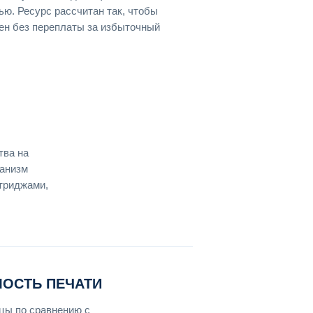
ью. Ресурс рассчитан так, чтобы
мен без переплаты за избыточный
тва на
ханизм
ртриджами,
МОСТЬ ПЕЧАТИ
цы по сравнению с