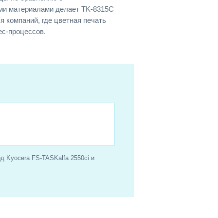
ми материалами делает TK-8315C
 компаний, где цветная печать
ес-процессов.
 Kyocera FS-TASKalfa 2550ci и