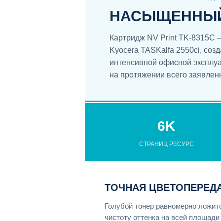
НАСЫЩЕННЫЙ 
Картридж NV Print TK-8315C
Kyocera TASKalfa 2550ci, соз
интенсивной офисной эксплуа
на протяжении всего заявлен
6K
СТРАНИЦ РЕСУРС
ТОЧНАЯ ЦВЕТОПЕРЕД
Голубой тонер равномерно ложитс
чистоту оттенка на всей площади