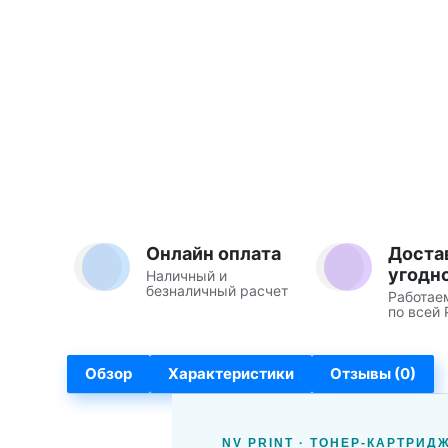
Онлайн оплата
Доста
угодн
Наличный и
безналичный расчет
Работае
по всей 
Обзор
Характеристики
Отзывы (0)
NV PRINT · ТОНЕР-КАРТРИДЖ