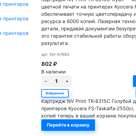
цветной печати на принтерах Kyocera F
обеспечивает точную цветопередачу 
ресурса в 6000 копий. Лазерная техн
детали, придавая документам безупре
это гарантия стабильной работы обор
результата.
арт.
NV-A7993
802
₽
В наличии
Избранное
Картридж NV Print TK-8315С Голубой 
принтеров Kyocera FS-Taskalfa-2550ci,
копий теперь в вашей корзине покупо
Перейти в корзину