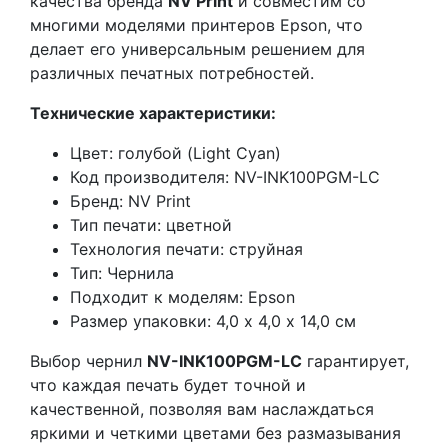
качества бренда
NV Print
и совместим со
многими моделями принтеров Epson, что
делает его универсальным решением для
различных печатных потребностей.
Технические характеристики:
Цвет: голубой (Light Cyan)
Код производителя: NV-INK100PGM-LC
Бренд: NV Print
Тип печати: цветной
Технология печати: струйная
Тип: Чернила
Подходит к моделям: Epson
Размер упаковки: 4,0 х 4,0 х 14,0 см
Выбор чернил
NV-INK100PGM-LC
гарантирует,
что каждая печать будет точной и
качественной, позволяя вам наслаждаться
яркими и четкими цветами без размазывания