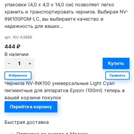
упаковки (4,0 х 4,0 х 14,0 см) позволяет легко
хранить и транспортировать чернила. Выбирая NV-
INK100PGM-LC, вы выбираете качество и
надежность для ваших...
арт.
NV-A3886
444
₽
В наличии
Избранное
Сравнить
Чернила NV-INK100 универсальные Light Cyan
пигментные для аппаратов Epson (100ml) теперь в
вашей корзине покупок
Перейти в корзину
Быстрая доставка
Отправка со склада в Москве