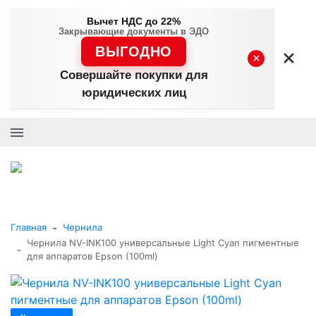
Вычет НДС до 22%
Закрывающие документы в ЭДО
ВЫГОДНО
×
Совершайте покупки для
юридических лиц
+7 (495) 477-56-25
Заказать звонок
0
0
Каталог товаров
-
Главная
Чернила
Чернила NV-INK100 универсальные Light Cyan пигментные
-
для аппаратов Epson (100ml)