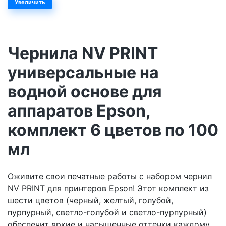
Увеличить
Чернила NV PRINT
универсальные на
водной основе для
аппаратов Epson,
комплект 6 цветов по 100
мл
Оживите свои печатные работы с набором чернил
NV PRINT для принтеров Epson! Этот комплект из
шести цветов (черный, желтый, голубой,
пурпурный, светло-голубой и светло-пурпурный)
обеспечит яркие и насыщенные оттенки каждому