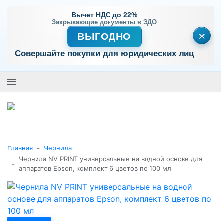
Вычет НДС до 22%
Закрывающие документы в ЭДО
×
ВЫГОДНО
Совершайте покупки для юридических лиц
+7 (495) 477-56-25
Заказать звонок
0
0
Каталог товаров
-
Главная
Чернила
Чернила NV PRINT универсальные на водной основе для
-
аппаратов Epson, комплект 6 цветов по 100 мл