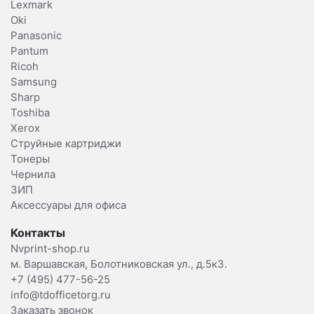
Lexmark
Oki
Panasonic
Pantum
Ricoh
Samsung
Sharp
Toshiba
Xerox
Струйные картриджи
Тонеры
Чернила
ЗИП
Аксессуары для офиса
Контакты
Nvprint-shop.ru
м. Варшавская, Болотниковская ул., д.5к3.
+7 (495) 477-56-25
info@tdofficetorg.ru
Заказать звонок