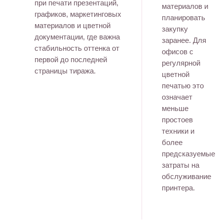
при печати презентаций,
материалов и
графиков, маркетинговых
планировать
материалов и цветной
закупку
документации, где важна
заранее. Для
стабильность оттенка от
офисов с
первой до последней
регулярной
страницы тиража.
цветной
печатью это
означает
меньше
простоев
техники и
более
предсказуемые
затраты на
обслуживание
принтера.