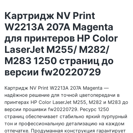
Картридж NV Print
W2213A 207A Magenta
для принтеров HP Color
LaserJet M255/ M282/
M283 1250 страниц до
версии fw20220729
Картридж NV Print W2213A 207A Magenta —
надёжное решение для точной цветопередачи в
принтерах HP Color LaserJet M255, M282 и M283 до
версии прошивки fw20220729. Ресурс 1250
страниц обеспечивает стабильно яркий пурпурный
тон и профессиональную детализацию на каждом
отпечатке. Продуманная конструкция гарантирует