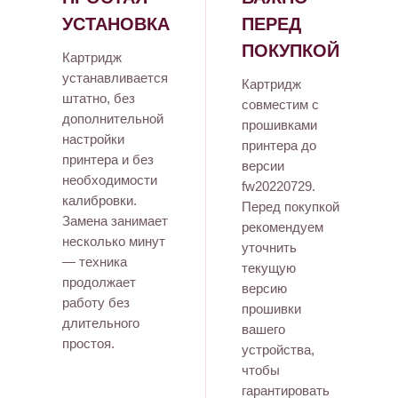
УСТАНОВКА
ПЕРЕД
ПОКУПКОЙ
Картридж
устанавливается
Картридж
штатно, без
совместим с
дополнительной
прошивками
настройки
принтера до
принтера и без
версии
необходимости
fw20220729.
калибровки.
Перед покупкой
Замена занимает
рекомендуем
несколько минут
уточнить
— техника
текущую
продолжает
версию
работу без
прошивки
длительного
вашего
простоя.
устройства,
чтобы
гарантировать