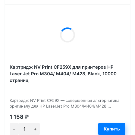
Картридж NV Print CF259X для принтеров HP
Laser Jet Pro M304/ M404/ M428, Black, 10000
страниц
Картридж NV Print CF59X — совершенная альтернатива
оригиналу для HP LaserJet Pro M304/M404/M428....
1 158
₽