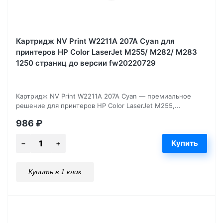
Картридж NV Print W2211A 207A Cyan для
принтеров HP Color LaserJet M255/ M282/ M283
1250 страниц до версии fw20220729
Картридж NV Print W2211A 207A Cyan — премиальное
решение для принтеров HP Color LaserJet M255,...
986
₽
Купить в 1 клик