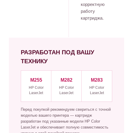
корректную
работу
картриджа.
РАЗРАБОТАН ПОД ВАШУ
ТЕХНИКУ
M255
M282
M283
HP Color
HP Color
HP Color
LaserJet
LaserJet
LaserJet
Перед покупкой рекомендуем свериться с точной
моделью вашего принтера — картридж
разработан под указанные модели HP Color
LaserJet и обеспечивает полную совместимость