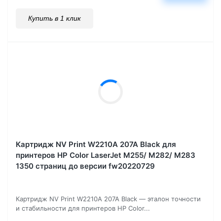
Купить в 1 клик
Картридж NV Print W2210A 207A Black для
принтеров HP Color LaserJet M255/ M282/ M283
1350 страниц до версии fw20220729
Картридж NV Print W2210A 207A Black — эталон точности
и стабильности для принтеров HP Color...