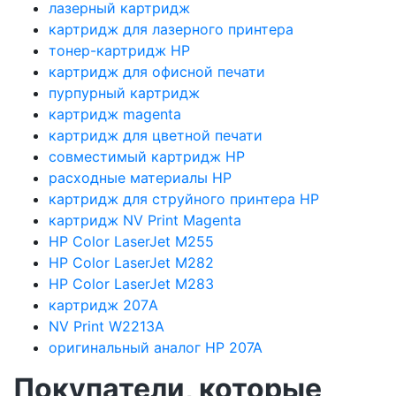
лазерный картридж
картридж для лазерного принтера
тонер-картридж HP
картридж для офисной печати
пурпурный картридж
картридж magenta
картридж для цветной печати
совместимый картридж HP
расходные материалы HP
картридж для струйного принтера HP
картридж NV Print Magenta
HP Color LaserJet M255
HP Color LaserJet M282
HP Color LaserJet M283
картридж 207A
NV Print W2213A
оригинальный аналог HP 207A
Покупатели, которые