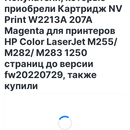
приобрели Картридж NV
Print W2213A 207A
Magenta для принтеров
HP Color LaserJet M255/
M282/ M283 1250
страниц до версии
fw20220729, также
купили