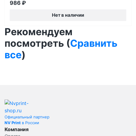
986
₽
Нет в наличии
Рекомендуем
посмотреть (
Сравнить
все
)
Официальный партнер
NV Print
в России
Компания