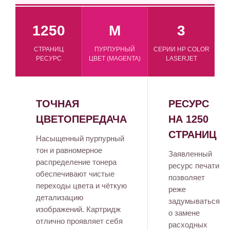
1250
M
3
СТРАНИЦ
ПУРПУРНЫЙ
СЕРИИ HP COLOR
РЕСУРС
ЦВЕТ (MAGENTA)
LASERJET
ТОЧНАЯ
РЕСУРС
ЦВЕТОПЕРЕДАЧА
НА 1250
СТРАНИЦ
Насыщенный пурпурный
тон и равномерное
Заявленный
распределение тонера
ресурс печати
обеспечивают чистые
позволяет
переходы цвета и чёткую
реже
детализацию
задумываться
изображений. Картридж
о замене
отлично проявляет себя
расходных