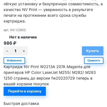
лёгкую установку и безупречную совместимость, а
качество NV Print — уверенность в результате
печати на протяжении всего срока службы
картриджа.
арт.
NV-C2802
Нет в наличии
986
₽
Избранное
Сравнить
Картридж NV Print W2213A 207A Magenta для
принтеров HP Color LaserJet M255/ M282/ M283
1250 страниц до версии fw20220729 теперь в
вашей корзине покупок
Перейти в корзину
Быстрая доставка