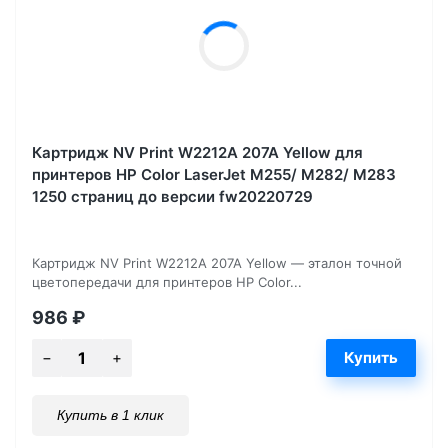
Картридж NV Print W2212A 207A Yellow для
принтеров HP Color LaserJet M255/ M282/ M283
1250 страниц до версии fw20220729
Картридж NV Print W2212A 207A Yellow — эталон точной
цветопередачи для принтеров HP Color...
986
₽
Купить в 1 клик