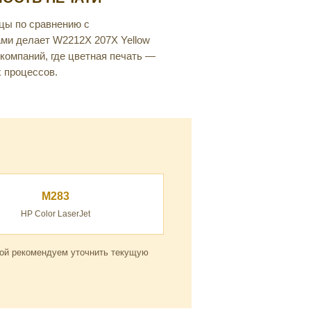
цы по сравнению с
ми делает W2212X 207X Yellow
компаний, где цветная печать —
 процессов.
M283
HP Color LaserJet
кой рекомендуем уточнить текущую