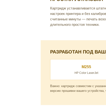
Картридж устанавливается штатн
настроек принтера и без калибро
считанные минуты — печать возо
длительного простоя техники.
РАЗРАБОТАН ПОД ВАШ
M255
HP Color LaserJet
Важно: картридж совместим с указан
версию прошивки вашего устройства, 