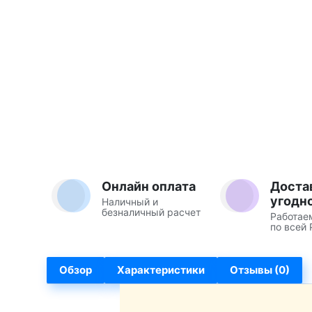
Онлайн оплата
Доста
угодн
Наличный и
безналичный расчет
Работае
по всей 
Обзор
Характеристики
Отзывы (0)