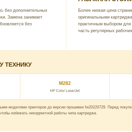
о, без дополнительных
Более низкая цена страни
вки. Замена занимает
оригинальными картриджа
бновляется без
практичным выбором для 
часть регулярных рабочих
У ТЕХНИКУ
M282
HP Color LaserJet
ными моделями принтеров до версии прошивки fw20220729. Перед покуп
чтобы избежать некорректной работы чипа картриджа.