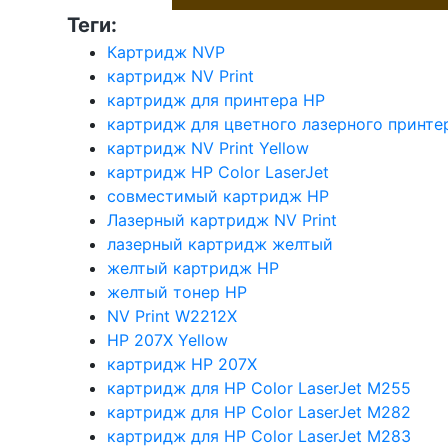
Теги:
Картридж NVP
картридж NV Print
картридж для принтера HP
картридж для цветного лазерного принте
картридж NV Print Yellow
картридж HP Color LaserJet
совместимый картридж HP
Лазерный картридж NV Print
лазерный картридж желтый
желтый картридж HP
желтый тонер HP
NV Print W2212X
HP 207X Yellow
картридж HP 207X
картридж для HP Color LaserJet M255
картридж для HP Color LaserJet M282
картридж для HP Color LaserJet M283