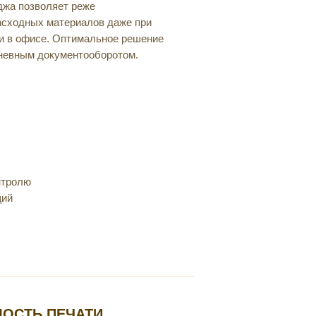
джа позволяет реже
асходных материалов даже при
ти в офисе. Оптимальное решение
дневным документооборотом.
нтролю
щий
МОСТЬ ПЕЧАТИ