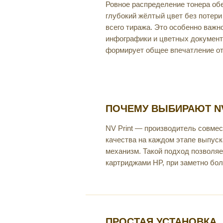
Ровное распределение тонера об
глубокий жёлтый цвет без потери
всего тиража. Это особенно важно
инфографики и цветных документо
формирует общее впечатление от
ПОЧЕМУ ВЫБИРАЮТ NV
NV Print — производитель совме
качества на каждом этапе выпуск
механизм. Такой подход позволяе
картриджами HP, при заметно бол
ПРОСТАЯ УСТАНОВКА