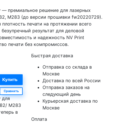
w — премиальное решение для лазерных
282, M283 (до версии прошивки fw20220729).
 плотность печати на протяжении всего
 безупречный результат для деловой
овместимость и надежность NV Print
тво печати без компромиссов.
Быстрая доставка
Отправка со склада в
Москве
Доставка по всей России
Отправка заказов на
Сравнить
следующий день
 для
Курьерская доставка по
282/ M283
Москве
теперь в
Оплата