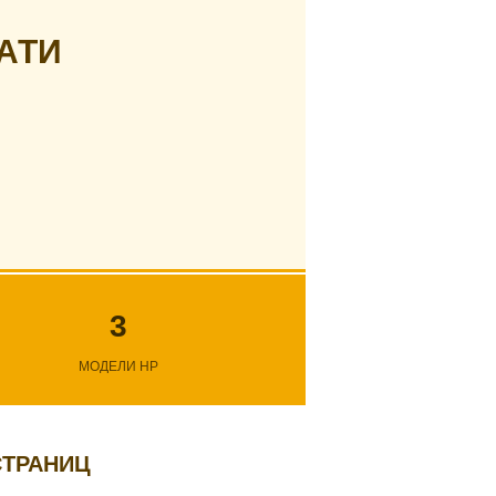
АТИ
3
МОДЕЛИ HP
СТРАНИЦ