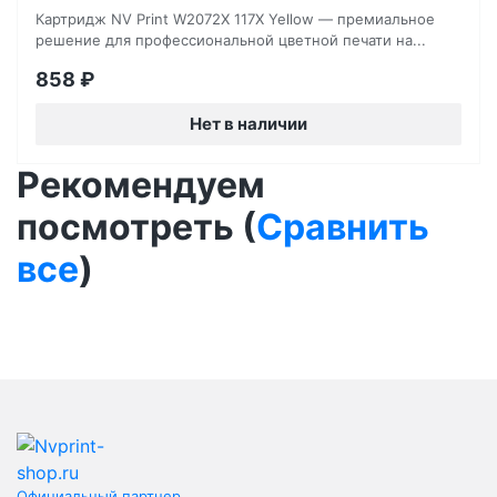
Картридж NV Print W2072X 117X Yellow — премиальное
решение для профессиональной цветной печати на...
858
₽
Нет в наличии
Рекомендуем
посмотреть (
Сравнить
все
)
Официальный партнер