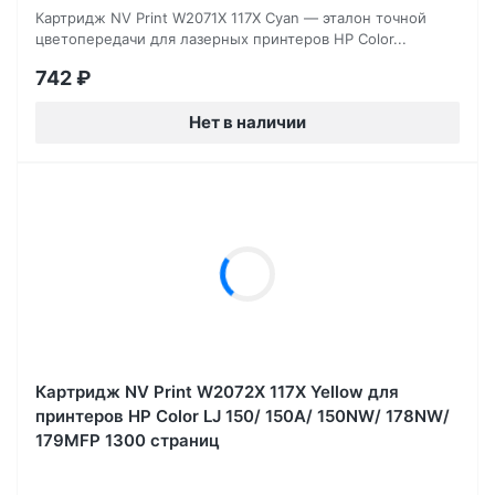
Картридж NV Print W2071X 117X Cyan — эталон точной
цветопередачи для лазерных принтеров HP Color...
742
₽
Нет в наличии
Картридж NV Print W2072X 117X Yellow для
принтеров HP Color LJ 150/ 150A/ 150NW/ 178NW/
179MFP 1300 страниц