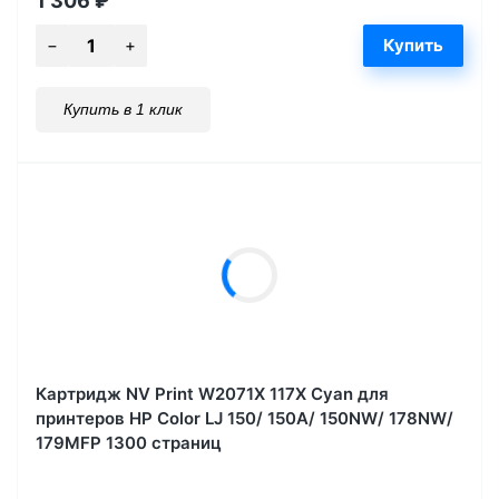
1 306
₽
Купить в 1 клик
Картридж NV Print W2071X 117X Cyan для
принтеров HP Color LJ 150/ 150A/ 150NW/ 178NW/
179MFP 1300 страниц