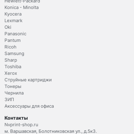
Hewlett-Packard
Konica - Minolta
Kyocera
Lexmark
Oki
Panasonic
Pantum
Ricoh
Samsung
Sharp
Toshiba
Xerox
Струйные картриджи
Тонеры
Чернила
ЗИП
Аксессуары для офиса
Контакты
Nvprint-shop.ru
м. Варшавская, Болотниковская ул., д.5к3.