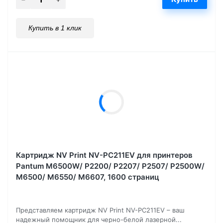
Купить в 1 клик
Картридж NV Print NV-PC211EV для принтеров
Pantum M6500W/ P2200/ P2207/ P2507/ P2500W/
M6500/ M6550/ M6607, 1600 страниц
Представляем картридж NV Print NV-PC211EV – ваш
надежный помощник для черно-белой лазерной...