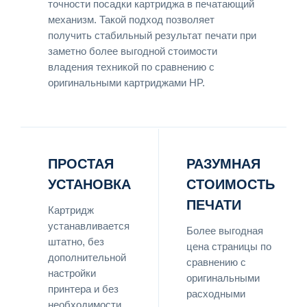
точности посадки картриджа в печатающий
механизм. Такой подход позволяет
получить стабильный результат печати при
заметно более выгодной стоимости
владения техникой по сравнению с
оригинальными картриджами HP.
ПРОСТАЯ
РАЗУМНАЯ
УСТАНОВКА
СТОИМОСТЬ
ПЕЧАТИ
Картридж
устанавливается
Более выгодная
штатно, без
цена страницы по
дополнительной
сравнению с
настройки
оригинальными
принтера и без
расходными
необходимости