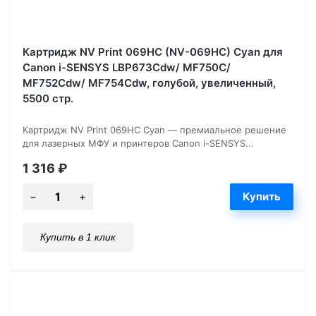
Картридж NV Print 069HC (NV-069HC) Cyan для
Canon i-SENSYS LBP673Cdw/ MF750C/
MF752Cdw/ MF754Cdw, голубой, увеличенный,
5500 стр.
Картридж NV Print 069HC Cyan — премиальное решение
для лазерных МФУ и принтеров Canon i-SENSYS...
1 316
₽
Купить в 1 клик