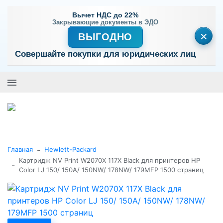
Вычет НДС до 22%
Закрывающие документы в ЭДО
×
ВЫГОДНО
Совершайте покупки для юридических лиц
+7 (495) 477-56-25
Заказать звонок
0
0
Каталог товаров
-
Главная
Hewlett-Packard
Картридж NV Print W2070X 117X Black для принтеров HP
-
Color LJ 150/ 150A/ 150NW/ 178NW/ 179MFP 1500 страниц