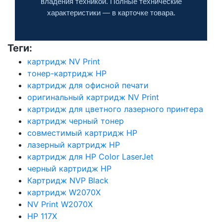
владения техникой. Полные технические
характеристики — в карточке товара.
Теги:
картридж NV Print
тонер-картридж HP
картридж для офисной печати
оригинальный картридж NV Print
картридж для цветного лазерного принтера
картридж черный тонер
совместимый картридж HP
лазерный картридж HP
картридж для HP Color LaserJet
черный картридж HP
Картридж NVP Black
картридж W2070X
NV Print W2070X
HP 117X