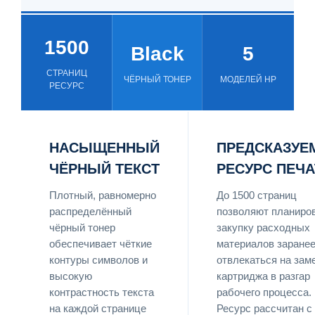
1500
Black
5
СТРАНИЦ
ЧЁРНЫЙ ТОНЕР
МОДЕЛЕЙ HP
РЕСУРС
НАСЫЩЕННЫЙ
ПРЕДСКАЗУЕ
ЧЁРНЫЙ ТЕКСТ
РЕСУРС ПЕЧА
Плотный, равномерно
До 1500 страниц
распределённый
позволяют планиро
чёрный тонер
закупку расходных
обеспечивает чёткие
материалов заранее
контуры символов и
отвлекаться на зам
высокую
картриджа в разгар
контрастность текста
рабочего процесса.
на каждой странице
Ресурс рассчитан с