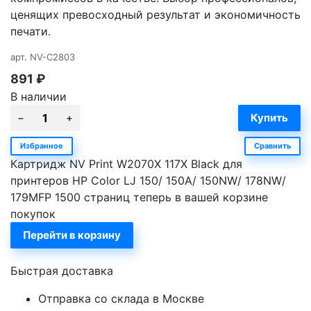
ценящих превосходный результат и экономичность
печати.
арт.
NV-C2803
891
₽
В наличии
Избранное
Сравнить
Картридж NV Print W2070X 117X Black для
принтеров HP Color LJ 150/ 150A/ 150NW/ 178NW/
179MFP 1500 страниц теперь в вашей корзине
покупок
Перейти в корзину
Быстрая доставка
Отправка со склада в Москве