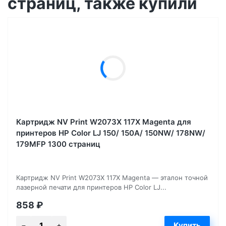
страниц, также купили
Картридж NV Print W2073X 117X Magenta для
принтеров HP Color LJ 150/ 150A/ 150NW/ 178NW/
179MFP 1300 страниц
Картридж NV Print W2073X 117X Magenta — эталон точной
лазерной печати для принтеров HP Color LJ...
858
₽