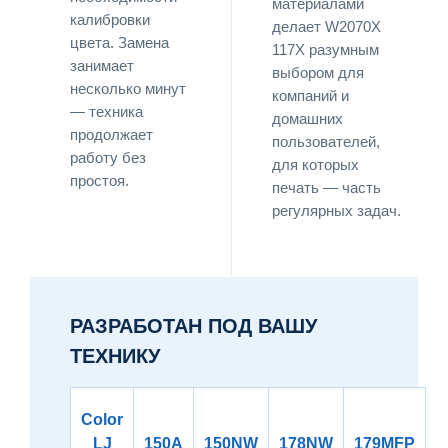
материалами
калибровки
делает W2070X
цвета. Замена
117X разумным
занимает
выбором для
несколько минут
компаний и
— техника
домашних
продолжает
пользователей,
работу без
для которых
простоя.
печать — часть
регулярных задач.
РАЗРАБОТАН ПОД ВАШУ
ТЕХНИКУ
Color
LJ
150A
150NW
178NW
179MFP