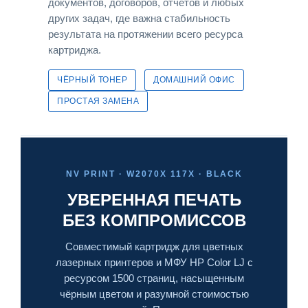
документов, договоров, отчётов и любых
других задач, где важна стабильность
результата на протяжении всего ресурса
картриджа.
ЧЁРНЫЙ ТОНЕР
ДОМАШНИЙ ОФИС
ПРОСТАЯ ЗАМЕНА
NV PRINT · W2070X 117X · BLACK
УВЕРЕННАЯ ПЕЧАТЬ
БЕЗ КОМПРОМИССОВ
Совместимый картридж для цветных
лазерных принтеров и МФУ HP Color LJ с
ресурсом 1500 страниц, насыщенным
чёрным цветом и разумной стоимостью