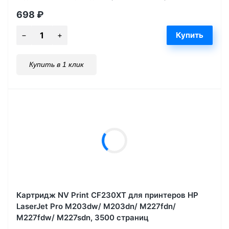
698
₽
Купить в 1 клик
Картридж NV Print CF230XT для принтеров HP
LaserJet Pro M203dw/ M203dn/ M227fdn/
M227fdw/ M227sdn, 3500 страниц