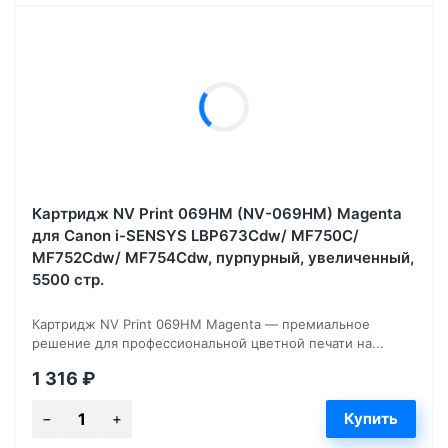
Картридж NV Print 069HM (NV-069HM) Magenta
для Canon i-SENSYS LBP673Cdw/ MF750C/
MF752Cdw/ MF754Cdw, пурпурный, увеличенный,
5500 стр.
Картридж NV Print 069HM Magenta — премиальное
решение для профессиональной цветной печати на...
1 316
₽