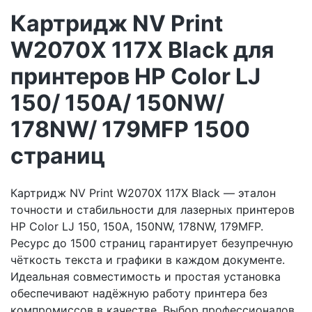
Картридж NV Print
W2070X 117X Black для
принтеров HP Color LJ
150/ 150A/ 150NW/
178NW/ 179MFP 1500
страниц
Картридж NV Print W2070X 117X Black — эталон
точности и стабильности для лазерных принтеров
HP Color LJ 150, 150A, 150NW, 178NW, 179MFP.
Ресурс до 1500 страниц гарантирует безупречную
чёткость текста и графики в каждом документе.
Идеальная совместимость и простая установка
обеспечивают надёжную работу принтера без
компромиссов в качестве. Выбор профессионалов,