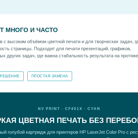
ЕТ МНОГО И ЧАСТО
с высоким объёмом цветной печати и для творческих задач, гд
мость страницы. Подходит для печати презентаций, графиков,
х других задач, где важна стабильность результата на протяже
 РЕШЕНИЕ
ПРОСТАЯ ЗАМЕНА
NV PRINT · CF401X · CYAN
РКАЯ ЦВЕТНАЯ ПЕЧАТЬ БЕЗ ПЕРЕБО
й голубой картридж для принтеров HP LaserJet Color Pro с ре