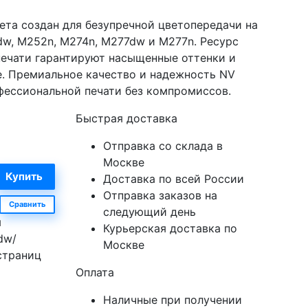
вета создан для безупречной цветопередачи на
dw, M252n, M274n, M277dw и M277n. Ресурс
печати гарантируют насыщенные оттенки и
е. Премиальное качество и надежность NV
фессиональной печати без компромиссов.
Быстрая доставка
Отправка со склада в
Москве
Доставка по всей России
Отправка заказов на
Сравнить
следующий день
я
Курьерская доставка по
dw/
Москве
страниц
Оплата
Наличные при получении