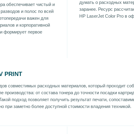
думать о расходных мате
ра обеспечивает чистый и
заранее. Ресурс рассчита
разводов и полос по всей
HP LaserJet Color Pro в 
ветопередачи важен для
риалов и корпоративной
ти формирует первое
 PRINT
ендов совместимых расходных материалов, который проходит со
пе производства: от состава тонера до точности посадки картри
акой подход позволяет получить результат печати, сопоставим
о при заметно более доступной стоимости владения техникой.