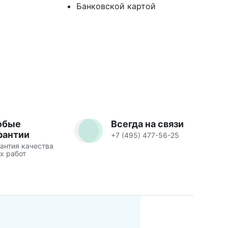
Банковской картой
юбые
Всегда на связи
рантии
+7 (495) 477-56-25
антия качества
х работ