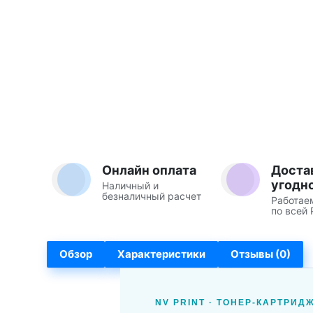
Онлайн оплата
Доста
угодн
Наличный и
безналичный расчет
Работае
по всей 
Обзор
Характеристики
Отзывы (0)
NV PRINT · ТОНЕР-КАРТРИД