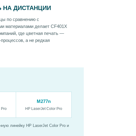
 НА ДИСТАНЦИИ
цы по сравнению с
ми материалами делает CF401X
мпаний, где цветная печать —
процессов, а не редкая
M277n
 Pro
HP LaserJet Color Pro
ную линейку HP LaserJet Color Pro и