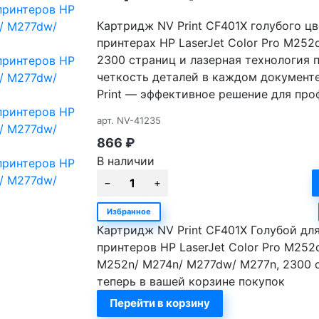
Картридж NV Print CF401X голубого ц
принтерах HP LaserJet Color Pro M252
2300 страниц и лазерная технология 
четкость деталей в каждом документ
Print — эффективное решение для про
арт.
NV-41235
866
₽
В наличии
Избранное
Картридж NV Print CF401X Голубой дл
принтеров HP LaserJet Color Pro M252
M252n/ M274n/ M277dw/ M277n, 2300 
теперь в вашей корзине покупок
Перейти в корзину