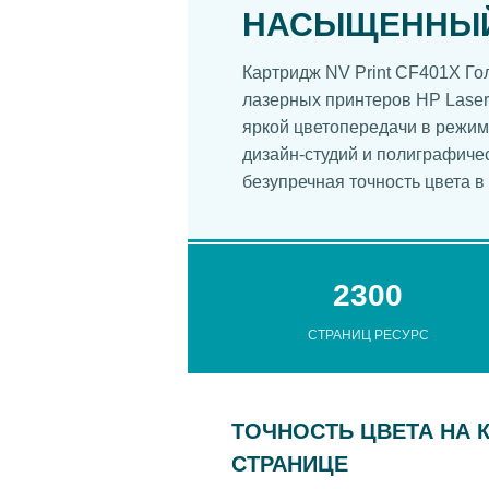
НАСЫЩЕННЫЙ
Картридж NV Print CF401X Г
лазерных принтеров HP LaserJ
яркой цветопередачи в режим
дизайн-студий и полиграфичес
безупречная точность цвета в
2300
СТРАНИЦ РЕСУРС
ТОЧНОСТЬ ЦВЕТА НА 
СТРАНИЦЕ