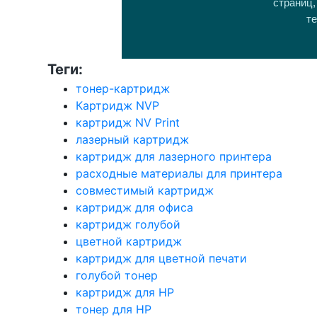
страниц,
те
Теги:
тонер-картридж
Картридж NVP
картридж NV Print
лазерный картридж
картридж для лазерного принтера
расходные материалы для принтера
совместимый картридж
картридж для офиса
картридж голубой
цветной картридж
картридж для цветной печати
голубой тонер
картридж для HP
тонер для HP