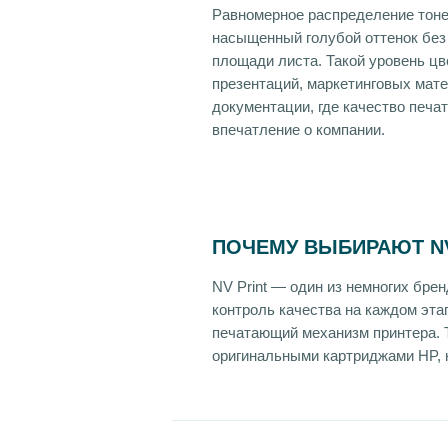
Равномерное распределение тоне
насыщенный голубой оттенок без 
площади листа. Такой уровень ц
презентаций, маркетинговых мате
документации, где качество печа
впечатление о компании.
ПОЧЕМУ ВЫБИРАЮТ NV
NV Print — один из немногих бр
контроль качества на каждом эта
печатающий механизм принтера. Т
оригинальными картриджами HP, н