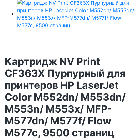
Картридж NV Print
CF363X Пурпурный для
принтеров HP LaserJet
Color M552dn/ M553dn/
M553n/ M553x/ MFP-
M577dn/ M577f/ Flow
M577c, 9500 страниц