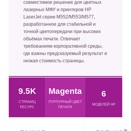
совместимое решение для цветных
лазерных МФУ и принтеров HP
LaserJet серии M552/M553/M577,
разработанное для стабильной и
точной цветопередачи при высоких
объёмах печати. Отвечает
требованиям корпоративной среды,
где важны предсказуемый результат и
низкая стоимость страницы.
9.5K
Magenta
6
СТРАНИЦ
ПУРПУРНЫЙ ЦВЕТ
МОДЕЛЕЙ HP
РЕСУРС
ПЕЧАТИ