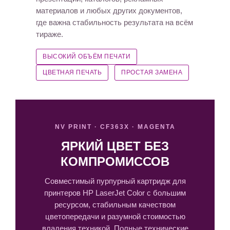
материалов и любых других документов,
где важна стабильность результата на всём
тираже.
ВЫСОКИЙ ОБЪЁМ ПЕЧАТИ
ЦВЕТНАЯ ПЕЧАТЬ
ПРОСТАЯ ЗАМЕНА
NV PRINT · CF363X · MAGENTA
ЯРКИЙ ЦВЕТ БЕЗ
КОМПРОМИССОВ
Совместимый пурпурный картридж для
принтеров HP LaserJet Color с большим
ресурсом, стабильным качеством
цветопередачи и разумной стоимостью
владения техникой. Полные технические