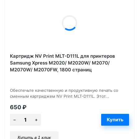
Картридж NV Print MLT-D111L для принтеров
Samsung Xpress M2020/ M2020W/ M2070/
M2070W/ M2070FW, 1800 страниц
Обеспечьте качественную и продуктивную печать со
сменным картриджем NV Print MLT-D111L. Этот...
650
₽
Купить в 1 клик