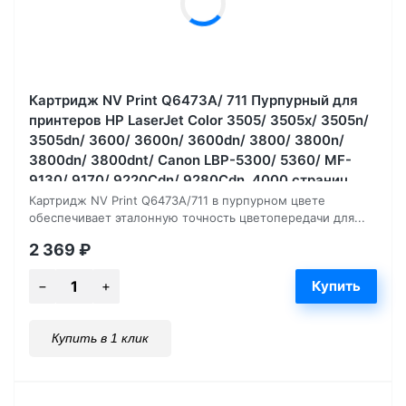
Картридж NV Print Q6473A/ 711 Пурпурный для
принтеров HP LaserJet Color 3505/ 3505x/ 3505n/
3505dn/ 3600/ 3600n/ 3600dn/ 3800/ 3800n/
3800dn/ 3800dnt/ Canon LBP-5300/ 5360/ MF-
9130/ 9170/ 9220Cdn/ 9280Cdn, 4000 страниц
Картридж NV Print Q6473A/711 в пурпурном цвете
обеспечивает эталонную точность цветопередачи для...
2 369
₽
Купить в 1 клик