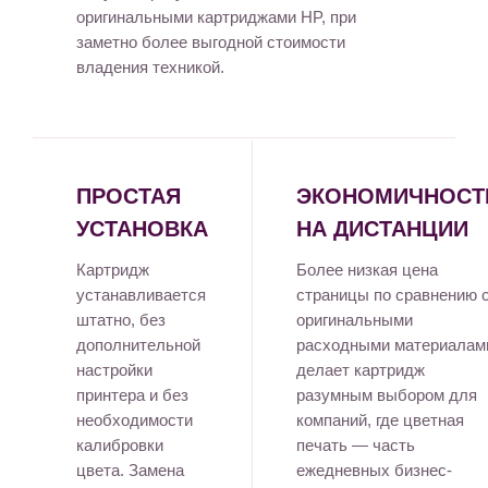
оригинальными картриджами HP, при
заметно более выгодной стоимости
владения техникой.
ПРОСТАЯ
ЭКОНОМИЧНОСТ
УСТАНОВКА
НА ДИСТАНЦИИ
Картридж
Более низкая цена
устанавливается
страницы по сравнению 
штатно, без
оригинальными
дополнительной
расходными материалам
настройки
делает картридж
принтера и без
разумным выбором для
необходимости
компаний, где цветная
калибровки
печать — часть
цвета. Замена
ежедневных бизнес-