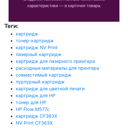
характеристики — в карточке товара.
Теги:
картридж
тонер-картридж
картридж NV Print
лазерный картридж
картридж для лазерного принтера
расходные материалы для принтера
совместимый картридж
пурпурный картридж
картридж для цветной печати
картридж для HP
тонер для HP
HP Flow M577c
картридж CF363X
NV Print CF363X