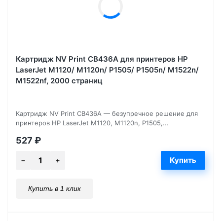
Картридж NV Print CB436A для принтеров HP
LaserJet M1120/ M1120n/ P1505/ P1505n/ M1522n/
M1522nf, 2000 страниц
Картридж NV Print CB436A — безупречное решение для
принтеров HP LaserJet M1120, M1120n, P1505,...
527
₽
Купить в 1 клик