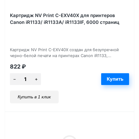
Картридж NV Print C-EXV40X для принтеров
Canon iR1133/ iR1133A/ iR1133IF, 6000 страниц
Картридж NV Print C-EXV40X создан для безупречной
черно-белой печати на принтерах Canon iR1133,...
822
₽
Купить в 1 клик