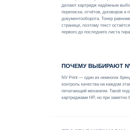
делают картридж надёжным выбо
переписки, отчётов, договоров и 
документооборота. Тонер равном
странице, поэтому текст остаётся
первого до последнего листа тира
ПОЧЕМУ ВЫБИРАЮТ NV
NV Print — один из немногих бр
контроль качества на каждом эта
печатающий механизм. Такой под
картриджами HP, но при заметно 