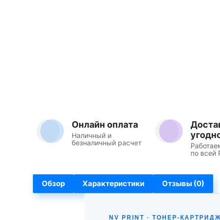
Онлайн оплата
Доста
угодн
Наличный и
безналичный расчет
Работае
по всей 
Обзор
Характеристики
Отзывы (0)
NV PRINT · ТОНЕР-КАРТРИД