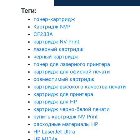
Теги:
тонер-картридж
Картридж NVP
CF233A
картридж NV Print
лазерный картридж
черный картридж
тонер для лазерного принтера
картридж для офисной печати
совместимый картридж
картридж высокого качества печати
картридж для принтера
картридж для HP
картридж черно-белой печати
купить картридж NV Print
расходные материалы HP
HP LaserJet Ultra
HP M134a