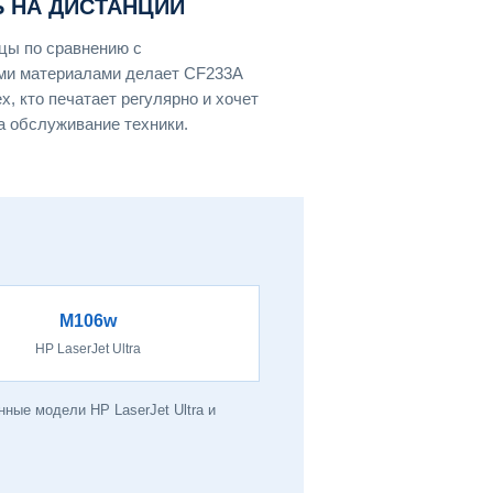
 НА ДИСТАНЦИИ
цы по сравнению с
ми материалами делает CF233A
, кто печатает регулярно и хочет
а обслуживание техники.
M106w
HP LaserJet Ultra
ные модели HP LaserJet Ultra и