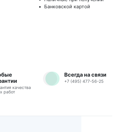
Банковской картой
юбые
Всегда на связи
рантии
+7 (495) 477-56-25
антия качества
х работ