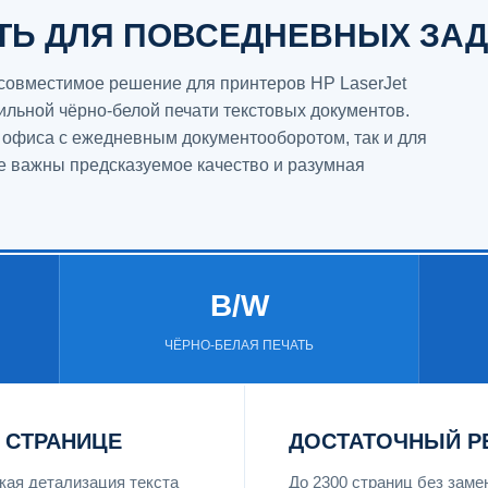
ТЬ ДЛЯ ПОВСЕДНЕВНЫХ ЗА
совместимое решение для принтеров HP LaserJet
бильной чёрно-белой печати текстовых документов.
 офиса с ежедневным документооборотом, так и для
е важны предсказуемое качество и разумная
B/W
ЧЁРНО-БЕЛАЯ ПЕЧАТЬ
 СТРАНИЦЕ
ДОСТАТОЧНЫЙ Р
ая детализация текста
До 2300 страниц без зам