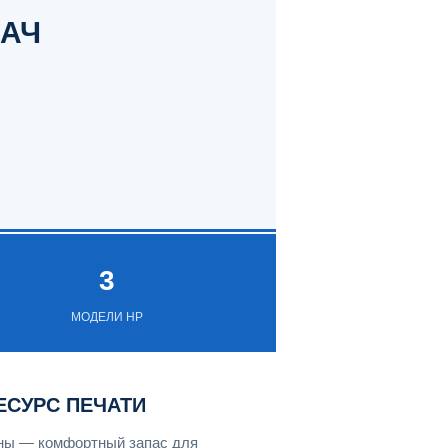
ДАЧ
3
МОДЕЛИ HP
ЕСУРС ПЕЧАТИ
ены — комфортный запас для