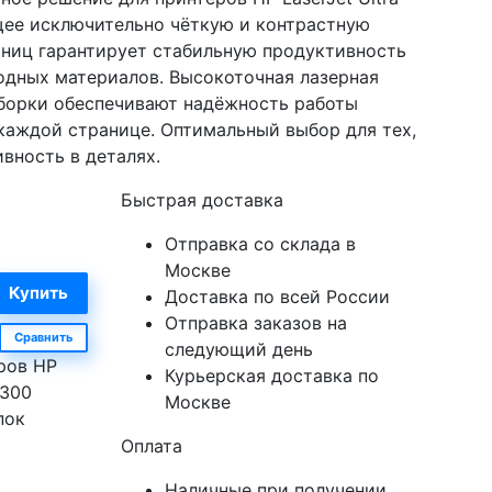
щее исключительно чёткую и контрастную
аниц гарантирует стабильную продуктивность
одных материалов. Высокоточная лазерная
сборки обеспечивают надёжность работы
 каждой странице. Оптимальный выбор для тех,
вность в деталях.
Быстрая доставка
Отправка со склада в
Москве
Доставка по всей России
Отправка заказов на
Сравнить
следующий день
ров HP
Курьерская доставка по
2300
Москве
пок
Оплата
Наличные при получении