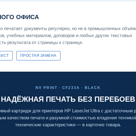
ШОГО ОФИСА
то печатает документы регулярно, но не в промышленных объём
ов, учебных материалов, договоров и любых других текстовых
сть результата от страницы к странице.
ЕКСТ
ПРОСТАЯ ЗАМЕНА
NV PRINT · CF233A · BLACK
НАДЁЖНАЯ ПЕЧАТЬ БЕЗ ПЕРЕБОЕВ
мый картридж для принтеров HP LaserJet Ultra с достаточным 
ым качеством печати и разумной стоимостью владения технико
технические характеристики — в карточке товара.