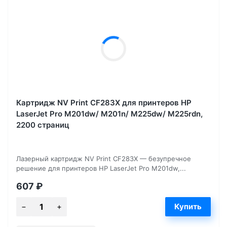
Картридж NV Print CF283X для принтеров HP
LaserJet Pro M201dw/ M201n/ M225dw/ M225rdn,
2200 страниц
Лазерный картридж NV Print CF283X — безупречное
решение для принтеров HP LaserJet Pro M201dw,...
607
₽