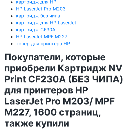
картридж для HP
HP LaserJet Pro M203
картридж без чипа
картридж для HP LaserJet
картридж CF30A
HP LaserJet MPF M227
тонер для принтера HP
Покупатели, которые
приобрели Картридж NV
Print CF230A (БЕЗ ЧИПА)
для принтеров HP
LaserJet Pro M203/ MPF
M227, 1600 страниц,
также купили