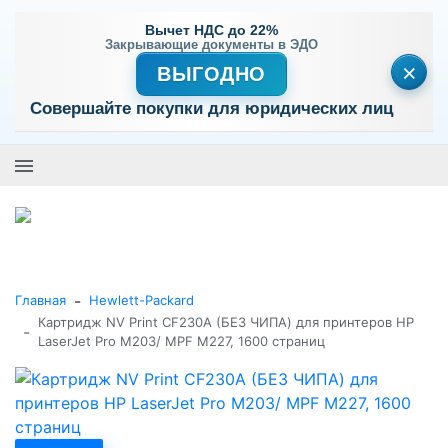
Вычет НДС до 22%
Закрывающие документы в ЭДО
×
ВЫГОДНО
Совершайте покупки для юридических лиц
+7 (495) 477-56-25
Заказать звонок
0
0
Каталог товаров
-
Главная
Hewlett-Packard
Картридж NV Print CF230A (БЕЗ ЧИПА) для принтеров HP
-
LaserJet Pro M203/ MPF M227, 1600 страниц