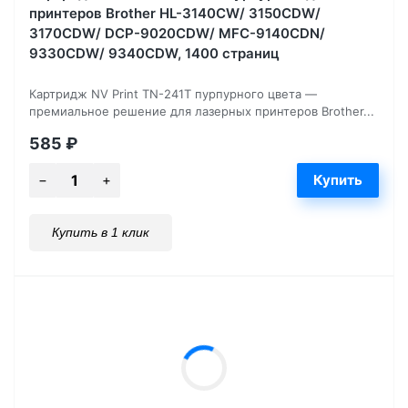
принтеров Brother HL-3140CW/ 3150CDW/
3170CDW/ DCP-9020CDW/ MFC-9140CDN/
9330CDW/ 9340CDW, 1400 страниц
Картридж NV Print TN-241T пурпурного цвета —
премиальное решение для лазерных принтеров Brother...
585
₽
Купить в 1 клик