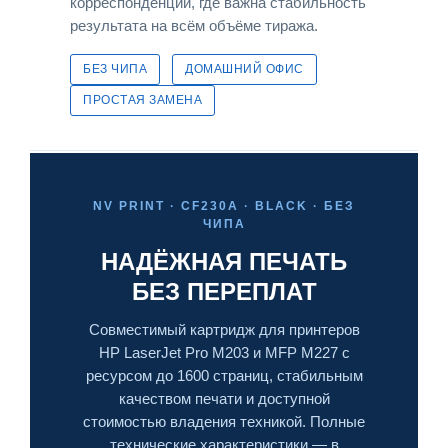
корреспонденции, где важна стабильность
результата на всём объёме тиража.
БЕЗ ЧИПА
ДОМАШНИЙ ОФИС
ПРОСТАЯ ЗАМЕНА
NV PRINT · CF230A · BLACK · БЕЗ
ЧИПА
НАДЁЖНАЯ ПЕЧАТЬ
БЕЗ ПЕРЕПЛАТ
Совместимый картридж для принтеров
HP LaserJet Pro M203 и MFP M227 с
ресурсом до 1600 страниц, стабильным
качеством печати и доступной
стоимостью владения техникой. Полные
технические характеристики — в