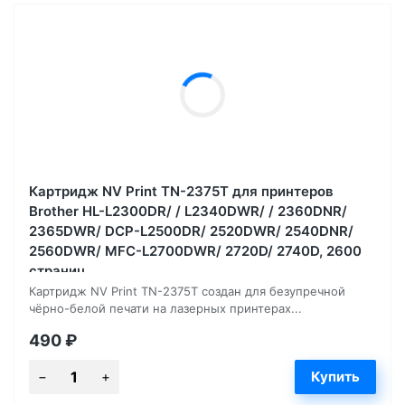
Картридж NV Print TN-2375T для принтеров
Brother HL-L2300DR/ / L2340DWR/ / 2360DNR/
2365DWR/ DCP-L2500DR/ 2520DWR/ 2540DNR/
2560DWR/ MFC-L2700DWR/ 2720D/ 2740D, 2600
страниц
Картридж NV Print TN-2375T создан для безупречной
чёрно-белой печати на лазерных принтерах...
490
₽