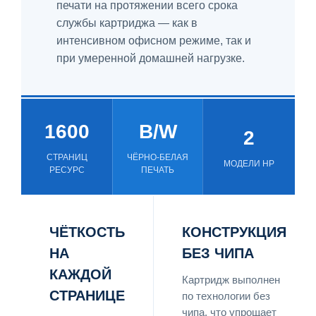
печати на протяжении всего срока
службы картриджа — как в
интенсивном офисном режиме, так и
при умеренной домашней нагрузке.
1600
B/W
2
СТРАНИЦ
ЧЁРНО-БЕЛАЯ
МОДЕЛИ HP
РЕСУРС
ПЕЧАТЬ
ЧЁТКОСТЬ
КОНСТРУКЦИЯ
НА
БЕЗ ЧИПА
КАЖДОЙ
Картридж выполнен
СТРАНИЦЕ
по технологии без
чипа, что упрощает