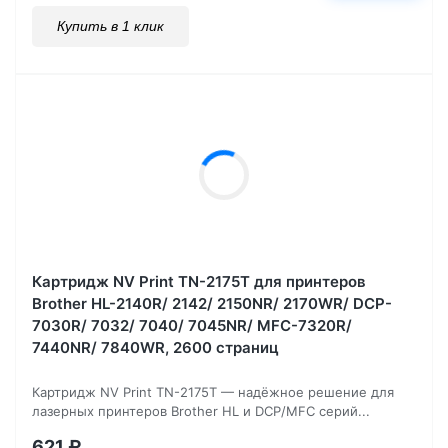
Купить в 1 клик
Картридж NV Print TN-2175T для принтеров
Brother HL-2140R/ 2142/ 2150NR/ 2170WR/ DCP-
7030R/ 7032/ 7040/ 7045NR/ MFC-7320R/
7440NR/ 7840WR, 2600 страниц
Картридж NV Print TN-2175T — надёжное решение для
лазерных принтеров Brother HL и DCP/MFC серий...
621
₽