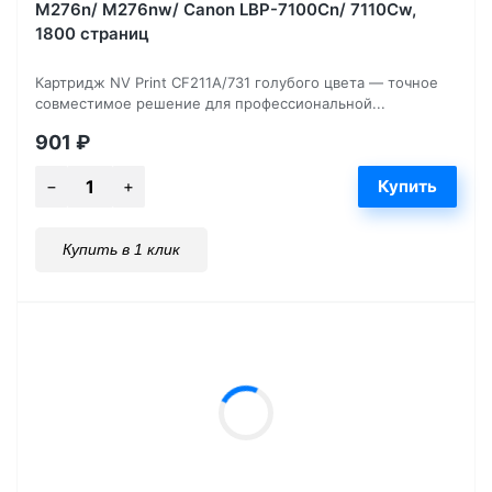
M276n/ M276nw/ Canon LBP-7100Cn/ 7110Cw,
1800 страниц
Картридж NV Print CF211A/731 голубого цвета — точное
совместимое решение для профессиональной...
901
₽
Купить в 1 клик