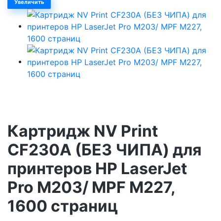
Увеличить
Картридж NV Print
CF230A (БЕЗ ЧИПА) для
принтеров HP LaserJet
Pro M203/ MPF M227,
1600 страниц