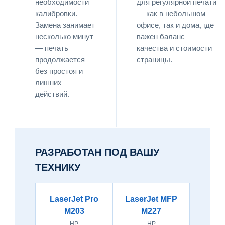
необходимости
для регулярной печати
калибровки.
— как в небольшом
Замена занимает
офисе, так и дома, где
несколько минут
важен баланс
— печать
качества и стоимости
продолжается
страницы.
без простоя и
лишних
действий.
РАЗРАБОТАН ПОД ВАШУ
ТЕХНИКУ
LaserJet Pro
LaserJet MFP
M203
M227
HP
HP