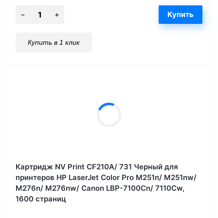
Купить в 1 клик
Картридж NV Print CF210A/ 731 Черный для
принтеров HP LaserJet Color Pro M251n/ M251nw/
M276n/ M276nw/ Canon LBP-7100Cn/ 7110Cw,
1600 страниц