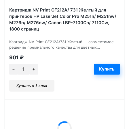
Картридж NV Print CF212A/ 731 Желтый для
принтеров HP LaserJet Color Pro M251n/ M251nw/
M276n/ M276nw/ Canon LBP-7100Cn/ 7110Cw,
1800 страниц
Картридж NV Print CF212A/731 Желтый — совместимое
решение премиального качества для цветных...
901
₽
Купить в 1 клик