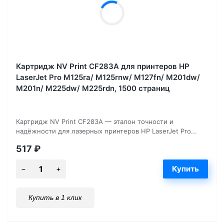
Картридж NV Print CF283A для принтеров HP
LaserJet Pro M125ra/ M125rnw/ M127fn/ M201dw/
M201n/ M225dw/ M225rdn, 1500 страниц
Картридж NV Print CF283A — эталон точности и
надёжности для лазерных принтеров HP LaserJet Pro...
517
₽
Купить в 1 клик