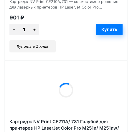
Картридж NV Print CF210A/731 — совместимое решение
для лазерных принтеров HP LaserJet Color Pro...
901
₽
Купить в 1 клик
Картридж NV Print CF211A/ 731 Голубой для
принтеров HP LaserJet Color Pro M251n/ M251nw/