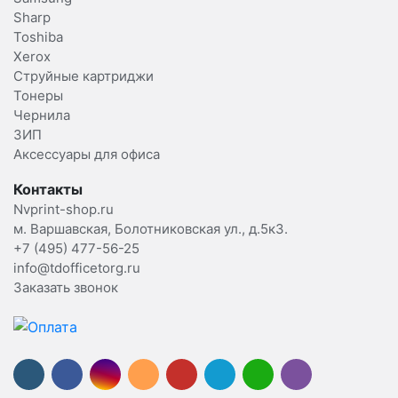
Sharp
Toshiba
Xerox
Струйные картриджи
Тонеры
Чернила
ЗИП
Аксессуары для офиса
Контакты
Nvprint-shop.ru
м. Варшавская, Болотниковская ул., д.5к3.
+7 (495) 477-56-25
info@tdofficetorg.ru
Заказать звонок