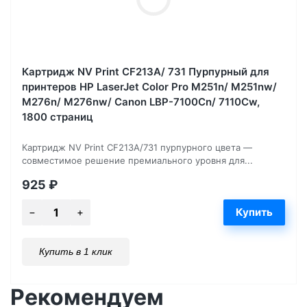
Картридж NV Print CF213A/ 731 Пурпурный для
принтеров HP LaserJet Color Pro M251n/ M251nw/
M276n/ M276nw/ Canon LBP-7100Cn/ 7110Cw,
1800 страниц
Картридж NV Print CF213A/731 пурпурного цвета —
совместимое решение премиального уровня для...
925
₽
Купить в 1 клик
Рекомендуем