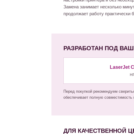
настройки принтера и без необхо
Замена занимает несколько мину
продолжает работу практически б
РАЗРАБОТАН ПОД ВАШ
LaserJet C
H
Перед покупкой рекомендуем сверитьс
обеспечивает полную совместимость и
ДЛЯ КАЧЕСТВЕННОЙ Ц