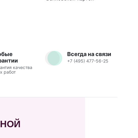
юбые
Всегда на связи
рантии
+7 (495) 477-56-25
антия качества
х работ
ЧНОЙ