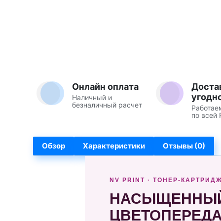
Онлайн оплата
Доста
угодн
Наличный и
безналичный расчет
Работае
по всей 
Обзор
Характеристики
Отзывы (0)
NV PRINT · ТОНЕР-КАРТРИД
НАСЫЩЕННЫЙ
ЦВЕТОПЕРЕД