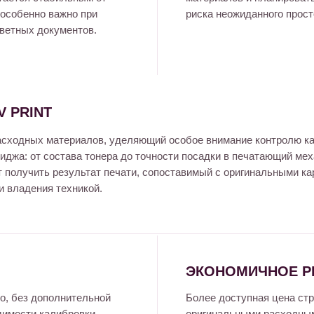
 особенно важно при
риска неожиданного прост
цветных документов.
 PRINT
асходных материалов, уделяющий особое внимание контролю ка
иджа: от состава тонера до точности посадки в печатающий ме
т получить результат печати, сопоставимый с оригинальными к
и владения техникой.
ЭКОНОМИЧНОЕ Р
о, без дополнительной
Более доступная цена ст