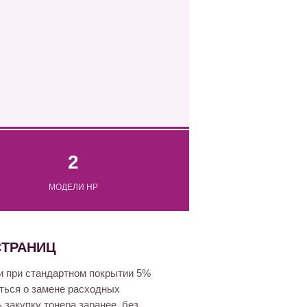
2
МОДЕЛИ HP
СТРАНИЦ
и при стандартном покрытии 5%
ться о замене расходных
 закупку тонера заранее, без