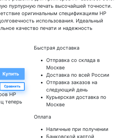
ую пурпурную печать высочайшей точности.
тветствие оригинальным спецификациям HP
долговечность использования. Идеальный
альное качество печати и надежность
Быстрая доставка
Отправка со склада в
Москве
Доставка по всей России
Отправка заказов на
Сравнить
следующий день
ров HP
Курьерская доставка по
иц теперь
Москве
Оплата
Наличные при получении
Банковской картой