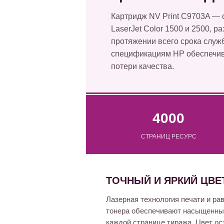
Картридж NV Print C9703A —
LaserJet Color 1500 и 2500, 
протяжении всего срока служ
спецификациям HP обеспечива
потери качества.
4000
СТРАНИЦ РЕСУРС
ТОЧНЫЙ И ЯРКИЙ ЦВЕ
Лазерная технология печати и р
тонера обеспечивают насыщенный
каждой странице тиража. Цвет ос