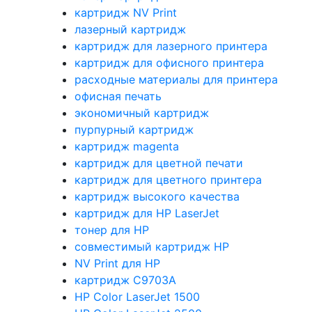
картридж NV Print
лазерный картридж
картридж для лазерного принтера
картридж для офисного принтера
расходные материалы для принтера
офисная печать
экономичный картридж
пурпурный картридж
картридж magenta
картридж для цветной печати
картридж для цветного принтера
картридж высокого качества
картридж для HP LaserJet
тонер для HP
совместимый картридж HP
NV Print для HP
картридж C9703A
HP Color LaserJet 1500