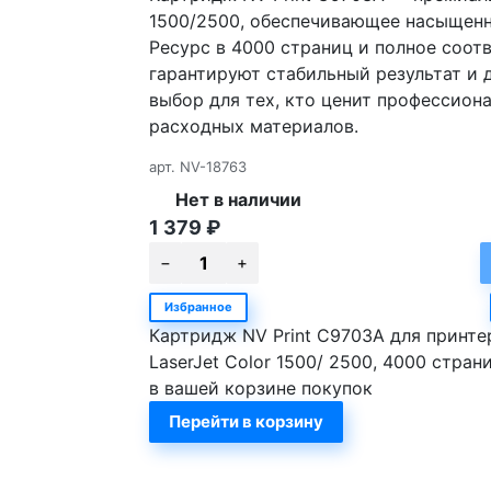
1500/2500, обеспечивающее насыщенн
Ресурс в 4000 страниц и полное соо
гарантируют стабильный результат и 
выбор для тех, кто ценит профессион
расходных материалов.
арт.
NV-18763
Нет в наличии
1 379
₽
Избранное
Картридж NV Print C9703A для принте
LaserJet Color 1500/ 2500, 4000 стран
в вашей корзине покупок
Перейти в корзину