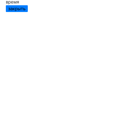
время
закрыть