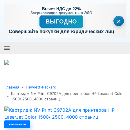
Вычет НДС до 22%
Закрывающие документы в ЭДО
×
ВЫГОДНО
Совершайте покупки для юридических лиц
+7 (495) 477-56-25
Заказать звонок
0
0
Каталог товаров
-
Главная
Hewlett-Packard
Картридж NV Print C9702A для принтеров HP LaserJet Color
-
1500/ 2500, 4000 страниц
Увеличить