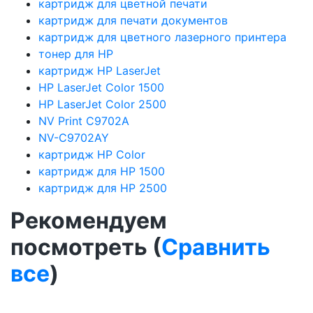
картридж для цветной печати
картридж для печати документов
картридж для цветного лазерного принтера
тонер для HP
картридж HP LaserJet
HP LaserJet Color 1500
HP LaserJet Color 2500
NV Print C9702A
NV-C9702AY
картридж HP Color
картридж для HP 1500
картридж для HP 2500
Рекомендуем
посмотреть (
Сравнить
все
)