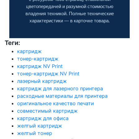
цветопередачей и разумной стоимостью
владения техникой. Полные технические
характеристики — в карточке товара.
Теги:
картридж
тонер-картридж
картридж NV Print
тонер-картридж NV Print
лазерный картридж
картридж для лазерного принтера
расходные материалы для принтера
оригинальное качество печати
совместимый картридж
картридж для офиса
желтый картридж
желтый тонер