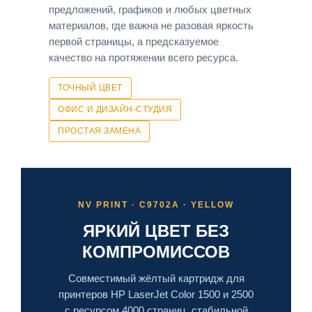
предложений, графиков и любых цветных
материалов, где важна не разовая яркость
первой страницы, а предсказуемое
качество на протяжении всего ресурса.
ТОЧНЫЙ ЦВЕТ
ОФИС И ДИЗАЙН-СТУДИЯ
ПРОСТАЯ ЗАМЕНА
NV PRINT · C9702A · YELLOW
ЯРКИЙ ЦВЕТ БЕЗ
КОМПРОМИССОВ
Совместимый жёлтый картридж для
принтеров HP LaserJet Color 1500 и 2500
с ресурсом 4000 страниц, стабильной