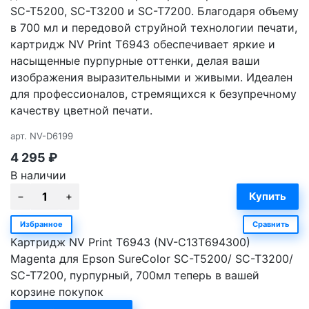
SC-T5200, SC-T3200 и SC-T7200. Благодаря объему
в 700 мл и передовой струйной технологии печати,
картридж NV Print T6943 обеспечивает яркие и
насыщенные пурпурные оттенки, делая ваши
изображения выразительными и живыми. Идеален
для профессионалов, стремящихся к безупречному
качеству цветной печати.
арт.
NV-D6199
4 295
₽
В наличии
Избранное
Сравнить
Картридж NV Print T6943 (NV-C13T694300)
Magenta для Epson SureColor SC-T5200/ SC-T3200/
SC-T7200, пурпурный, 700мл теперь в вашей
корзине покупок