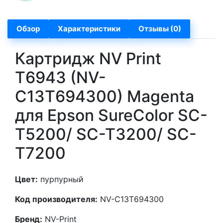
Обзор
Характеристики
Отзывы (0)
Картридж NV Print
T6943 (NV-
C13T694300) Magenta
для Epson SureColor SC-
T5200/ SC-T3200/ SC-
T7200
Цвет:
пурпурный
Код производителя:
NV-C13T694300
Бренд:
NV-Print