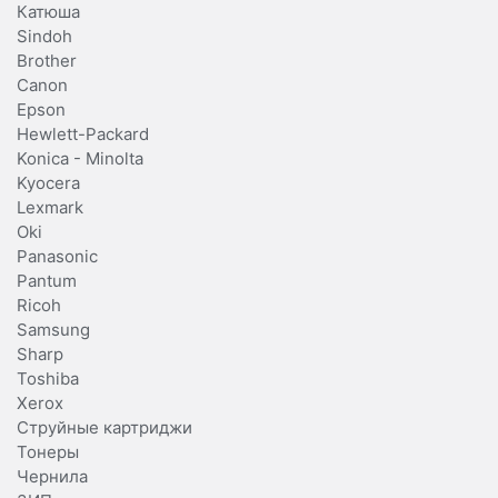
Катюша
Sindoh
Brother
Canon
Epson
Hewlett-Packard
Konica - Minolta
Kyocera
Lexmark
Oki
Panasonic
Pantum
Ricoh
Samsung
Sharp
Toshiba
Xerox
Струйные картриджи
Тонеры
Чернила