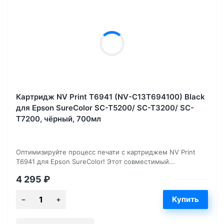
Картридж NV Print T6941 (NV-C13T694100) Black
для Epson SureColor SC-T5200/ SC-T3200/ SC-
T7200, чёрный, 700мл
Оптимизируйте процесс печати с картриджем NV Print
T6941 для Epson SureColor! Этот совместимый...
4 295
₽