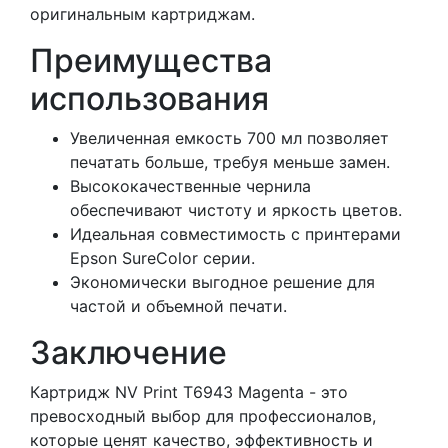
оригинальным картриджам.
Преимущества
использования
Увеличенная емкость 700 мл позволяет
печатать больше, требуя меньше замен.
Высококачественные чернила
обеспечивают чистоту и яркость цветов.
Идеальная совместимость с принтерами
Epson SureColor серии.
Экономически выгодное решение для
частой и объемной печати.
Заключение
Картридж NV Print T6943 Magenta - это
превосходный выбор для профессионалов,
которые ценят качество, эффективность и