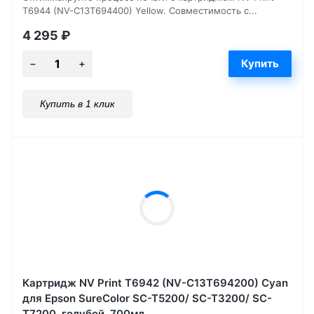
T6944 (NV-C13T694400) Yellow. Совместимость с...
4 295
₽
Купить в 1 клик
Картридж NV Print T6942 (NV-C13T694200) Cyan
для Epson SureColor SC-T5200/ SC-T3200/ SC-
T7200, голубой, 700мл