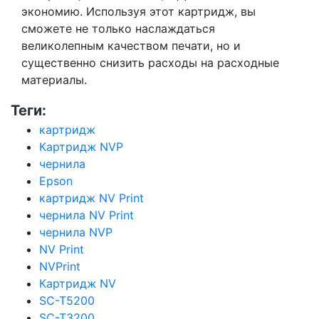
экономию. Используя этот картридж, вы
сможете не только наслаждаться
великолепным качеством печати, но и
существенно снизить расходы на расходные
материалы.
Теги:
картридж
Картридж NVP
чернила
Epson
картридж NV Print
чернила NV Print
чернила NVP
NV Print
NVPrint
Картридж NV
SC-T5200
SC-T3200