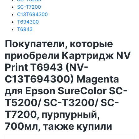
SC-T7200
C13T694300
T694300
T6943
Покупатели, которые
приобрели Картридж NV
Print T6943 (NV-
C13T694300) Magenta
для Epson SureColor SC-
T5200/ SC-T3200/ SC-
T7200, пурпурный,
700мл, также купили