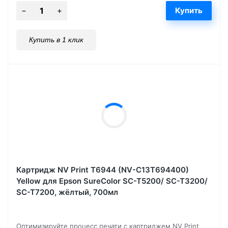
Купить в 1 клик
Картридж NV Print T6944 (NV-C13T694400)
Yellow для Epson SureColor SC-T5200/ SC-T3200/
SC-T7200, жёлтый, 700мл
Оптимизируйте процесс печати с картриджем NV Print