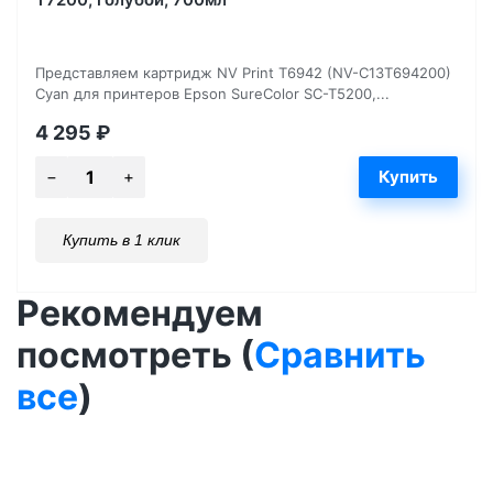
Представляем картридж NV Print T6942 (NV-C13T694200)
Cyan для принтеров Epson SureColor SC-T5200,...
4 295
₽
Купить в 1 клик
Рекомендуем
посмотреть (
Сравнить
все
)