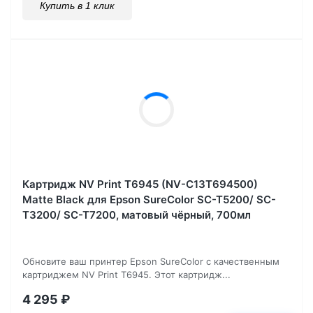
Купить в 1 клик
Картридж NV Print T6945 (NV-C13T694500)
Matte Black для Epson SureColor SC-T5200/ SC-
T3200/ SC-T7200, матовый чёрный, 700мл
Обновите ваш принтер Epson SureColor с качественным
картриджем NV Print T6945. Этот картридж...
4 295
₽