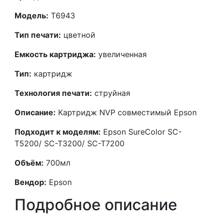
Модель:
T6943
Тип печати:
цветной
Емкость картриджа:
увеличенная
Тип:
картридж
Технология печати:
струйная
Описание:
Картридж NVP совместимый Epson
Подходит к моделям:
Epson SureColor SC-
T5200/ SC-T3200/ SC-T7200
Объём:
700мл
Вендор:
Epson
Подробное описание