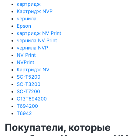
картридж
Картридж NVP
чернила
Epson
картридж NV Print
чернила NV Print
чернила NVP
NV Print
NVPrint
Картридж NV
SC-T5200
SC-T3200
SC-T7200
C13T694200
T694200
T6942
Покупатели, которые