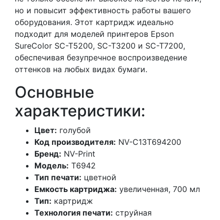
но и повысит эффективность работы вашего
оборудования. Этот картридж идеально
подходит для моделей принтеров Epson
SureColor SC-T5200, SC-T3200 и SC-T7200,
обеспечивая безупречное воспроизведение
оттенков на любых видах бумаги.
Основные
характеристики:
Цвет:
голубой
Код производителя:
NV-C13T694200
Бренд:
NV-Print
Модель:
T6942
Тип печати:
цветной
Емкость картриджа:
увеличенная, 700 мл
Тип:
картридж
Технология печати:
струйная