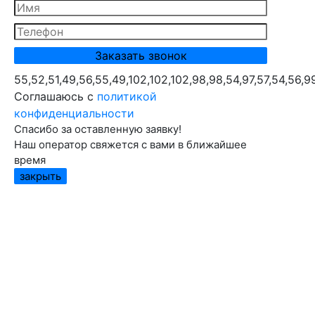
55,52,51,49,56,55,49,102,102,102,98,98,54,97,57,54,56,9
Cоглашаюсь с
политикой
конфиденциальности
Спасибо за оставленную заявку!
Наш оператор свяжется с вами в ближайшее
время
закрыть