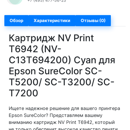
+7 (495) 477-56-25
Обзор
Характеристики
Отзывы (0)
Картридж NV Print
T6942 (NV-
C13T694200) Cyan для
Epson SureColor SC-
T5200/ SC-T3200/ SC-
T7200
Ищете надежное решение для вашего принтера
Epson SureColor? Представляем вашему
вниманию картридж NV Print T6942, который
не только обеспечит высокое качество печати,