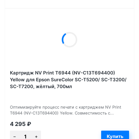
Картридж NV Print T6944 (NV-C13T694400)
Yellow для Epson SureColor SC-T5200/ SC-T3200/
SC-T7200, жёлтый, 700мл
Оптимизируйте процесс печати с картриджем NV Print
T6944 (NV-C13T694400) Yellow. Совместимость с...
4 295
₽