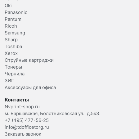
Oki
Panasonic
Pantum
Ricoh
Samsung
Sharp
Toshiba
Xerox
Струйные картриджи
Тонеры
Чернила
ЗИП
Аксессуары для офиса
Контакты
Nvprint-shop.ru
м. Варшавская, Болотниковская ул., д.5к3.
+7 (495) 477-56-25
info@tdofficetorg.ru
Заказать звонок