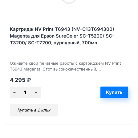
Картридж NV Print T6943 (NV-C13T694300)
Magenta для Epson SureColor SC-T5200/ SC-
T3200/ SC-T7200, пурпурный, 700мл
Оживите свои печатные работы с картриджем NV Print
T6943 Magenta! Этот высококачественный,...
4 295
₽
Купить в 1 клик