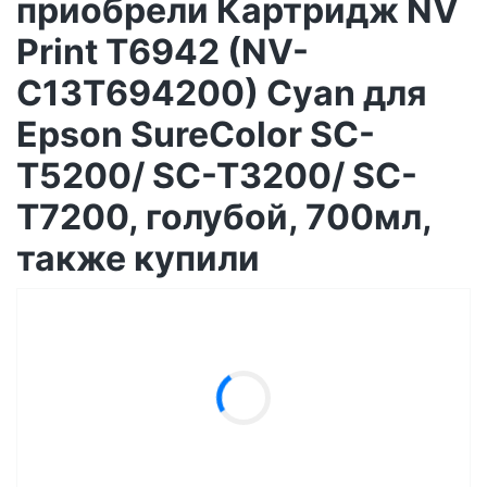
приобрели Картридж NV
Print T6942 (NV-
C13T694200) Cyan для
Epson SureColor SC-
T5200/ SC-T3200/ SC-
T7200, голубой, 700мл,
также купили