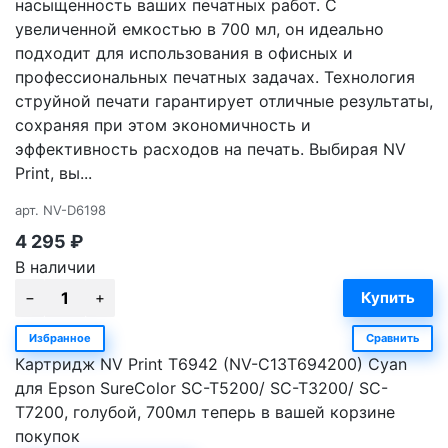
насыщенность ваших печатных работ. С
увеличенной емкостью в 700 мл, он идеально
подходит для использования в офисных и
профессиональных печатных задачах. Технология
струйной печати гарантирует отличные результаты,
сохраняя при этом экономичность и
эффективность расходов на печать. Выбирая NV
Print, вы...
арт.
NV-D6198
4 295
₽
В наличии
Избранное
Сравнить
Картридж NV Print T6942 (NV-C13T694200) Cyan
для Epson SureColor SC-T5200/ SC-T3200/ SC-
T7200, голубой, 700мл теперь в вашей корзине
покупок