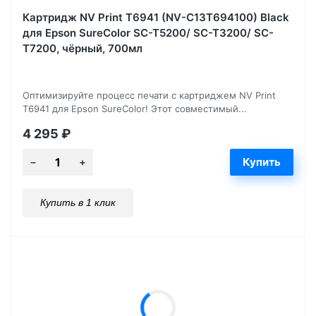
Картридж NV Print T6941 (NV-C13T694100) Black
для Epson SureColor SC-T5200/ SC-T3200/ SC-
T7200, чёрный, 700мл
Оптимизируйте процесс печати с картриджем NV Print
T6941 для Epson SureColor! Этот совместимый...
4 295
₽
Купить в 1 клик