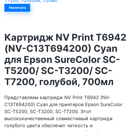
Увеличить
Картридж NV Print T6942
(NV-C13T694200) Cyan
для Epson SureColor SC-
T5200/ SC-T3200/ SC-
T7200, голубой, 700мл
Представляем картридж NV Print T6942 (NV-
C13T694200) Cyan для принтеров Epson SureColor
SC-T5200, SC-T3200, SC-T7200. Этот
высококачественный совместимый картридж
голубого цвета обеспечит четкость и