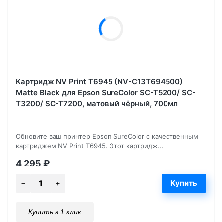
Картридж NV Print T6945 (NV-C13T694500)
Matte Black для Epson SureColor SC-T5200/ SC-
T3200/ SC-T7200, матовый чёрный, 700мл
Обновите ваш принтер Epson SureColor с качественным
картриджем NV Print T6945. Этот картридж...
4 295
₽
Купить в 1 клик