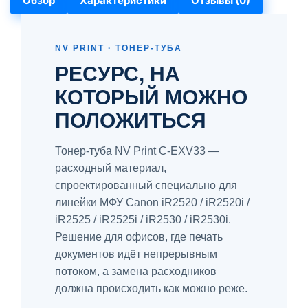
Обзор
Характеристики
Отзывы (0)
NV PRINT · ТОНЕР-ТУБА
РЕСУРС, НА
КОТОРЫЙ МОЖНО
ПОЛОЖИТЬСЯ
Тонер-туба NV Print C-EXV33 —
расходный материал,
спроектированный специально для
линейки МФУ Canon iR2520 / iR2520i /
iR2525 / iR2525i / iR2530 / iR2530i.
Решение для офисов, где печать
документов идёт непрерывным
потоком, а замена расходников
должна происходить как можно реже.