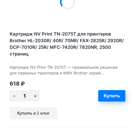
Картридж NV Print TN-2075T для принтеров
Brother HL-2030R/ 40R/ 70NR/ FAX-2825R/ 2920R/
DCP-7010R/ 25R/ MFC-7420R/ 7820NR, 2500
страниц
Картридж NV Print TN-2075T — премиальное решение
для лазерных принтеров и МФУ Brother серий...
618
₽
Купить в 1 клик