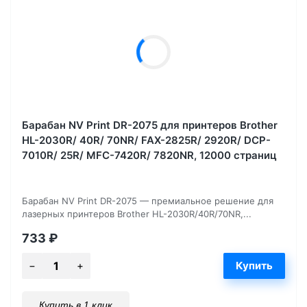
Барабан NV Print DR-2075 для принтеров Brother
HL-2030R/ 40R/ 70NR/ FAX-2825R/ 2920R/ DCP-
7010R/ 25R/ MFC-7420R/ 7820NR, 12000 страниц
Барабан NV Print DR-2075 — премиальное решение для
лазерных принтеров Brother HL-2030R/40R/70NR,...
733
₽
Купить в 1 клик