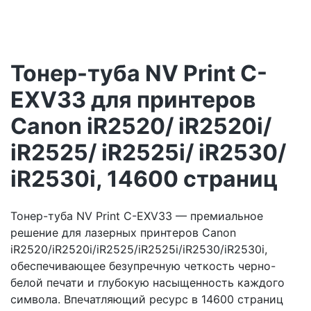
Тонер-туба NV Print C-
EXV33 для принтеров
Canon iR2520/ iR2520i/
iR2525/ iR2525i/ iR2530/
iR2530i, 14600 страниц
Тонер-туба NV Print C-EXV33 — премиальное
решение для лазерных принтеров Canon
iR2520/iR2520i/iR2525/iR2525i/iR2530/iR2530i,
обеспечивающее безупречную четкость черно-
белой печати и глубокую насыщенность каждого
символа. Впечатляющий ресурс в 14600 страниц