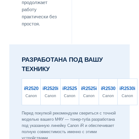
продолжает
работу
практически без
простоя.
РАЗРАБОТАНА ПОД ВАШУ
ТЕХНИКУ
iR2520
iR2520i
iR2525
iR2525i
iR2530
iR2530i
Canon
Canon
Canon
Canon
Canon
Canon
Перед покупкой рекомендуем свериться с точной
моделью вашего МФУ — тонер-туба разработана
под указанную линейку Canon iR и обеспечивает
полную совместимость именно с этими
устройствами.