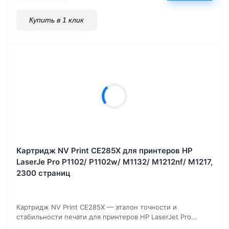
Купить в 1 клик
Картридж NV Print CE285X для принтеров HP
LaserJe Pro P1102/ P1102w/ M1132/ M1212nf/ М1217,
2300 страниц
Картридж NV Print CE285X — эталон точности и
стабильности печати для принтеров HP LaserJet Pro...