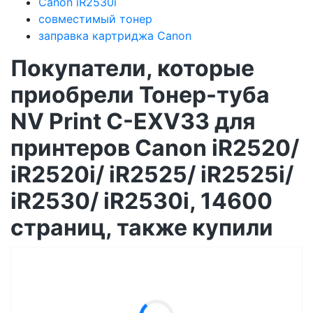
Canon iR2530i
совместимый тонер
заправка картриджа Canon
Покупатели, которые
приобрели Тонер-туба
NV Print C-EXV33 для
принтеров Canon iR2520/
iR2520i/ iR2525/ iR2525i/
iR2530/ iR2530i, 14600
страниц, также купили