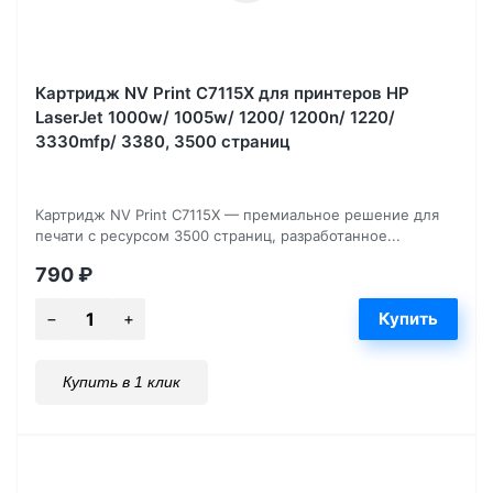
Картридж NV Print C7115X для принтеров HP
LaserJet 1000w/ 1005w/ 1200/ 1200n/ 1220/
3330mfp/ 3380, 3500 страниц
Картридж NV Print C7115X — премиальное решение для
печати с ресурсом 3500 страниц, разработанное...
790
₽
Купить в 1 клик