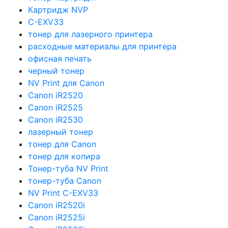
Картридж NVP
C-EXV33
тонер для лазерного принтера
расходные материалы для принтера
офисная печать
черный тонер
NV Print для Canon
Canon iR2520
Canon iR2525
Canon iR2530
лазерный тонер
тонер для Canon
тонер для копира
Тонер-туба NV Print
тонер-туба Canon
NV Print C-EXV33
Canon iR2520i
Canon iR2525i