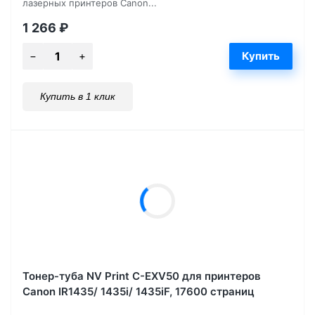
лазерных принтеров Canon...
1 266
₽
Купить в 1 клик
Тонер-туба NV Print C-EXV50 для принтеров
Canon IR1435/ 1435i/ 1435iF, 17600 страниц