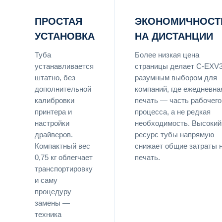
ПРОСТАЯ
ЭКОНОМИЧНОСТ
УСТАНОВКА
НА ДИСТАНЦИИ
Туба
Более низкая цена
устанавливается
страницы делает C-EXV
штатно, без
разумным выбором для
дополнительной
компаний, где ежедневна
калибровки
печать — часть рабочего
принтера и
процесса, а не редкая
настройки
необходимость. Высокий
драйверов.
ресурс тубы напрямую
Компактный вес
снижает общие затраты 
0,75 кг облегчает
печать.
транспортировку
и саму
процедуру
замены —
техника