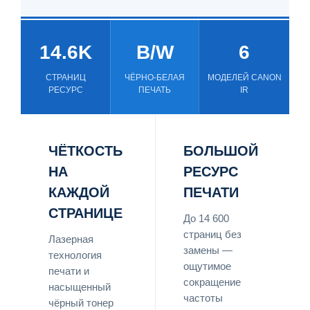
14.6K
B/W
6
СТРАНИЦ
ЧЁРНО-БЕЛАЯ
МОДЕЛЕЙ CANON
РЕСУРС
ПЕЧАТЬ
IR
ЧЁТКОСТЬ
БОЛЬШОЙ
НА
РЕСУРС
КАЖДОЙ
ПЕЧАТИ
СТРАНИЦЕ
До 14 600
страниц без
Лазерная
замены —
технология
ощутимое
печати и
сокращение
насыщенный
частоты
чёрный тонер