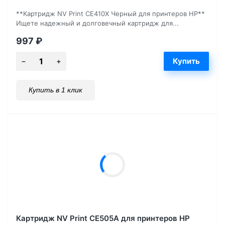
**Картридж NV Print CE410X Черный для принтеров HP**
Ищете надежный и долговечный картридж для...
997
₽
Купить в 1 клик
Картридж NV Print CE505A для принтеров HP