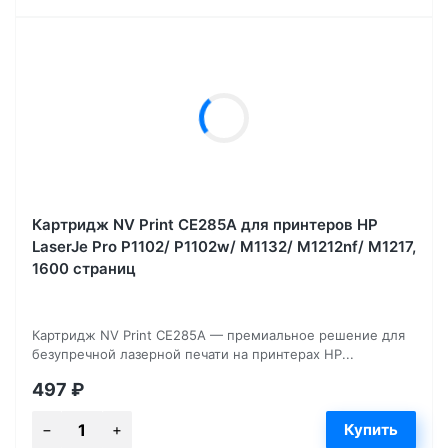
Картридж NV Print CE285A для принтеров HP
LaserJe Pro P1102/ P1102w/ M1132/ M1212nf/ М1217,
1600 страниц
Картридж NV Print CE285A — премиальное решение для
безупречной лазерной печати на принтерах HP...
497
₽