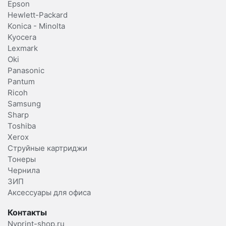
Epson
Hewlett-Packard
Konica - Minolta
Kyocera
Lexmark
Oki
Panasonic
Pantum
Ricoh
Samsung
Sharp
Toshiba
Xerox
Струйные картриджи
Тонеры
Чернила
ЗИП
Аксессуары для офиса
Контакты
Nvprint-shop.ru