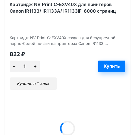
Картридж NV Print C-EXV40X для принтеров
Canon iR1133/ iR1133A/ iR1133IF, 6000 страниц
Картридж NV Print C-EXV40X создан для безупречной
черно-белой печати на принтерах Canon iR1133,...
822
₽
Купить в 1 клик