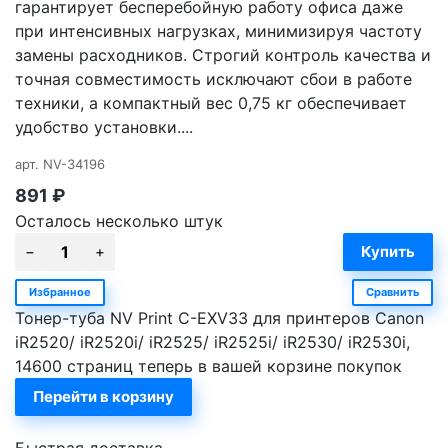
гарантирует бесперебойную работу офиса даже
при интенсивных нагрузках, минимизируя частоту
замены расходников. Строгий контроль качества и
точная совместимость исключают сбои в работе
техники, а компактный вес 0,75 кг обеспечивает
удобство установки....
арт.
NV-34196
891
₽
Осталось несколько штук
Избранное
Сравнить
Тонер-туба NV Print C-EXV33 для принтеров Canon
iR2520/ iR2520i/ iR2525/ iR2525i/ iR2530/ iR2530i,
14600 страниц теперь в вашей корзине покупок
Перейти в корзину
Быстрая доставка