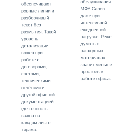
обслуживания
обеспечивают
МФУ Canon
ровные линии и
даже при
разборчивый
интенсивной
текст без
ежедневной
размытия. Такой
нагрузке. Реже
уровень
думать о
детализации
расходных
важен при
материалах —
работе с
значит меньше
договорами,
простоев в
счетами,
работе офиса.
техническими
отчётами и
другой офисной
документацией,
где точность
важна на
каждом листе
тиража.