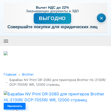
Вычет НДС до 22%
Закрывающие документы в ЭДО
×
ВЫГОДНО
Совершайте покупки для юридических лиц
+7 (495) 477-56-25
Заказать звонок
0
0
Каталог товаров
-
Главная
Brother
Барабан NV Print DR-2080 для принтеров Brother HL-2130R/
-
DCP-7055R/ WR, 12000 страниц
Увеличить