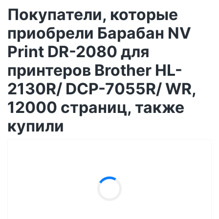
Покупатели, которые
приобрели Барабан NV
Print DR-2080 для
принтеров Brother HL-
2130R/ DCP-7055R/ WR,
12000 страниц, также
купили