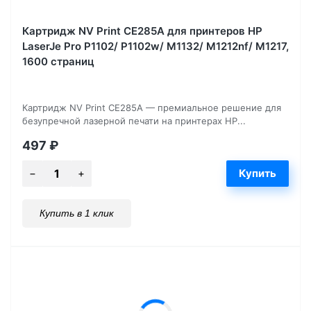
Картридж NV Print CE285A для принтеров HP
LaserJe Pro P1102/ P1102w/ M1132/ M1212nf/ М1217,
1600 страниц
Картридж NV Print CE285A — премиальное решение для
безупречной лазерной печати на принтерах HP...
497
₽
Купить в 1 клик