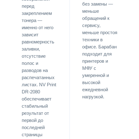
без замены —
перед
меньше
закреплением
обращений к
тонера —
сервису,
именно от него
меньше простоя
зависит
техники в
равномерность
офисе. Барабан
заливки,
подходит для
отсутствие
принтеров и
полос и
МФУ с
разводов на
умеренной и
распечатанных
высокой
листах. NV Print
ежедневной
DR-2080
нагрузкой.
обеспечивает
стабильный
результат от
первой до
последней
страницы