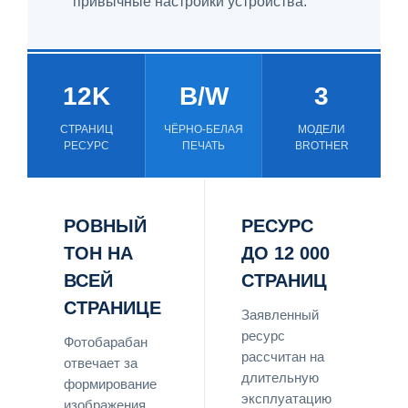
привычные настройки устройства.
12K
B/W
3
СТРАНИЦ
ЧЁРНО-БЕЛАЯ
МОДЕЛИ
РЕСУРС
ПЕЧАТЬ
BROTHER
РОВНЫЙ
РЕСУРС
ТОН НА
ДО 12 000
ВСЕЙ
СТРАНИЦ
СТРАНИЦЕ
Заявленный
ресурс
Фотобарабан
рассчитан на
отвечает за
длительную
формирование
эксплуатацию
изображения