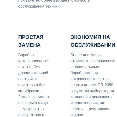
при заметно более выгодной стоимости
обслуживания техники.
ПРОСТАЯ
ЭКОНОМИЯ НА
ЗАМЕНА
ОБСЛУЖИВАНИИ
Барабан
Более доступная
устанавливается
стоимость по сравнению
штатно, без
с оригинальным
дополнительной
барабаном при
настройки
сохранении качества
принтера и без
печати делает DR-2080
калибровки.
разумным выбором для
Замена занимает
компаний и домашнего
несколько минут
использования, где
— устройство
печать — регулярная
сразу готово к
задача.