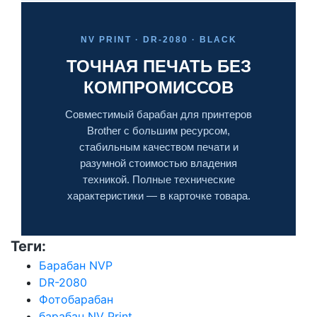
NV PRINT · DR-2080 · BLACK
ТОЧНАЯ ПЕЧАТЬ БЕЗ
КОМПРОМИССОВ
Совместимый барабан для принтеров
Brother с большим ресурсом,
стабильным качеством печати и
разумной стоимостью владения
техникой. Полные технические
характеристики — в карточке товара.
Теги:
Барабан NVP
DR-2080
Фотобарабан
барабан NV Print