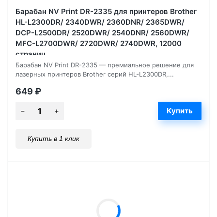
Барабан NV Print DR-2335 для принтеров Brother
HL-L2300DR/ 2340DWR/ 2360DNR/ 2365DWR/
DCP-L2500DR/ 2520DWR/ 2540DNR/ 2560DWR/
MFC-L2700DWR/ 2720DWR/ 2740DWR, 12000
страниц
Барабан NV Print DR-2335 — премиальное решение для
лазерных принтеров Brother серий HL-L2300DR,...
649
₽
Купить в 1 клик