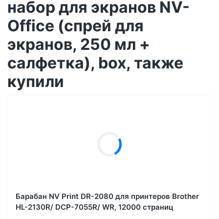
набор для экранов NV-
Office (спрей для
экранов, 250 мл +
салфетка), box, также
купили
Барабан NV Print DR-2080 для принтеров Brother
HL-2130R/ DCP-7055R/ WR, 12000 страниц