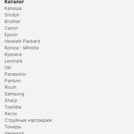
Каталог
Катюша
Sindoh
Brother
Canon
Epson
Hewlett-Packard
Konica - Minolta
Kyocera
Lexmark
Oki
Panasonic
Pantum
Ricoh
Samsung
Sharp
Toshiba
Xerox
Струйные картриджи
Тонеры
Чернила