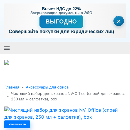
Вычет НДС до 22%
Закрывающие документы в ЭДО
×
ВЫГОДНО
Совершайте покупки для юридических лиц
+7 (495) 477-56-25
Заказать звонок
0
0
Каталог товаров
-
Главная
Аксессуары для офиса
Чистящий набор для экранов NV-Office (спрей для экранов,
-
250 мл + салфетка), box
Увеличить