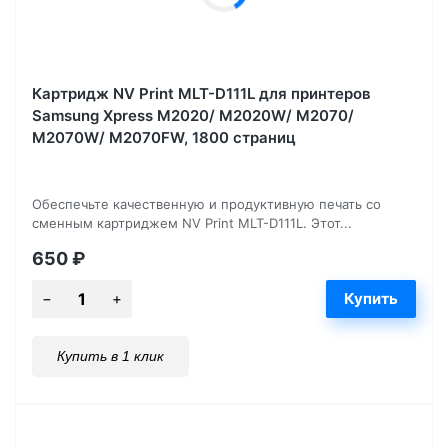
Картридж NV Print MLT-D111L для принтеров
Samsung Xpress M2020/ M2020W/ M2070/
M2070W/ M2070FW, 1800 страниц
Обеспечьте качественную и продуктивную печать со
сменным картриджем NV Print MLT-D111L. Этот...
650
₽
Купить в 1 клик