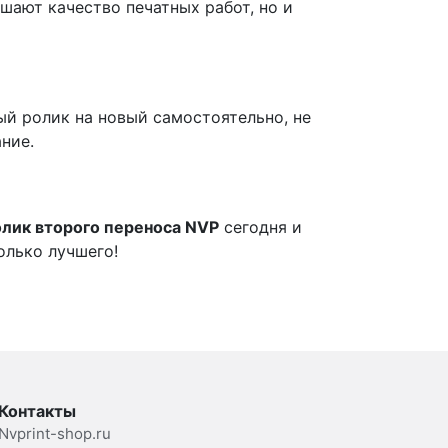
шают качество печатных работ, но и
ый ролик на новый самостоятельно, не
ние.
олик второго переноса NVP
сегодня и
олько лучшего!
Контакты
Nvprint-shop.ru