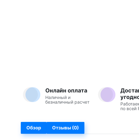
Онлайн оплата
Доста
угодн
Наличный и
безналичный расчет
Работае
по всей 
Обзор
Отзывы (0)