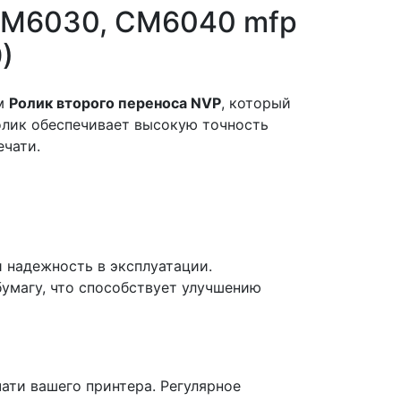
 CM6030, CM6040 mfp
)
ам
Ролик второго переноса NVP
, который
олик обеспечивает высокую точность
ечати.
и надежность в эксплуатации.
умагу, что способствует улучшению
ати вашего принтера. Регулярное