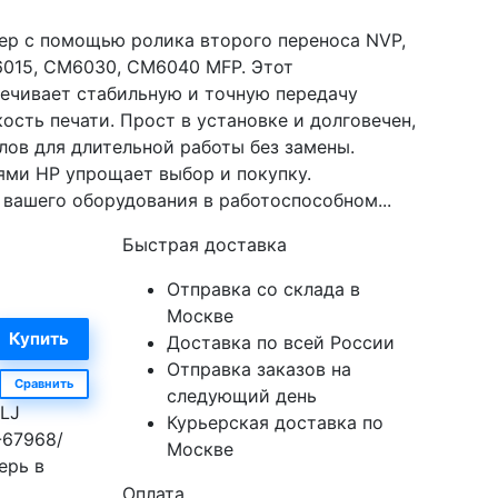
ер с помощью ролика второго переноса NVP,
015, CM6030, CM6040 MFP. Этот
ечивает стабильную и точную передачу
ость печати. Прост в установке и долговечен,
лов для длительной работы без замены.
ми HP упрощает выбор и покупку.
вашего оборудования в работоспособном...
Быстрая доставка
Отправка со склада в
Москве
Доставка по всей России
Отправка заказов на
Сравнить
следующий день
LJ
Курьерская доставка по
-67968/
Москве
ерь в
Оплата