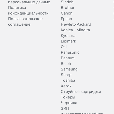
персональных данных
Sindoh
Политика
Brother
конфиденциальности
Canon
Пользовательское
Epson
соглашение
Hewlett-Packard
Konica - Minolta
Kyocera
Lexmark
Oki
Panasonic
Pantum
Ricoh
Samsung
Sharp
Toshiba
Xerox
Струйные картриджи
Тонеры
Чернила
ЗИП
Аксессуары для офиса