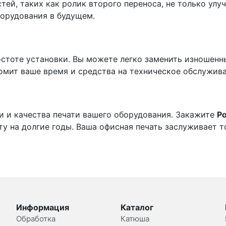
ей, таких как ролик второго переноса, не только улуч
орудования в будущем.
остоте установки. Вы можете легко заменить изношенн
номит ваше время и средства на техническое обслужива
и и качества печати вашего оборудования. Закажите
Р
у на долгие годы. Ваша офисная печать заслуживает т
Информация
Каталог
Обработка
Катюша