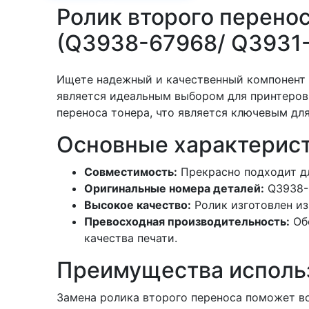
Ролик второго перено
(Q3938-67968/ Q3931
Ищете надежный и качественный компонент
является идеальным выбором для принтеров
переноса тонера, что является ключевым дл
Основные характерист
Совместимость:
Прекрасно подходит д
Оригинальные номера деталей:
Q3938-6
Высокое качество:
Ролик изготовлен из
Превосходная производительность:
Обе
качества печати.
Преимущества исполь
Замена ролика второго переноса поможет во