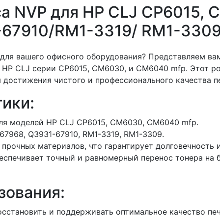
са NVP для HP CLJ CP6015,
-67910/RM1-3319/ RM1-3309
 для вашего офисного оборудования? Представляем в
 HP CLJ серии CP6015, CM6030, и CM6040 mfp. Этот р
я достижения чистого и профессионального качества п
ики:
ля моделей HP CLJ CP6015, CM6030, CM6040 mfp.
7968, Q3931-67910, RM1-3319, RM1-3309.
 прочных материалов, что гарантирует долговечность 
спечивает точный и равномерный перенос тонера на б
зования:
сстановить и поддерживать оптимальное качество печ