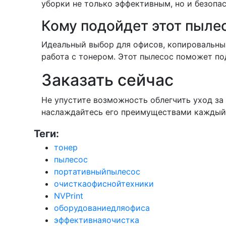
уборки не только эффективным, но и безопа
Кому подойдет этот пыле
Идеальный выбор для офисов, копировальных
работа с тонером. Этот пылесос поможет по
Заказать сейчас
Не упустите возможность облегчить уход за
наслаждайтесь его преимуществами каждый
Теги:
тонер
пылесос
портативныйпылесос
очисткаофиснойтехники
NVPrint
оборудованиедляофиса
эффективнаяочистка