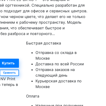
ей оргтехникой. Специально разработан для
но подходит для офисов и сервисных центров.
нтном черном цвете, что делает его не только
лнением к рабочему пространству. Модель
ния, что обеспечивает быстрое и
ез разброса и повторного...
Быстрая доставка
Отправка со склада в
Москве
Доставка по всей России
Отправка заказов на
Сравнить
следующий день
NV Print
Курьерская доставка по
 теперь в
Москве
Оплата
Наличные при получении