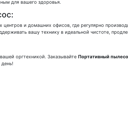
сным для вашего здоровья.
сос:
 центров и домашних офисов, где регулярно производ
ддерживать вашу технику в идеальной чистоте, продле
 вашей оргтехникой. Заказывайте
Портативный пылесос
 день!