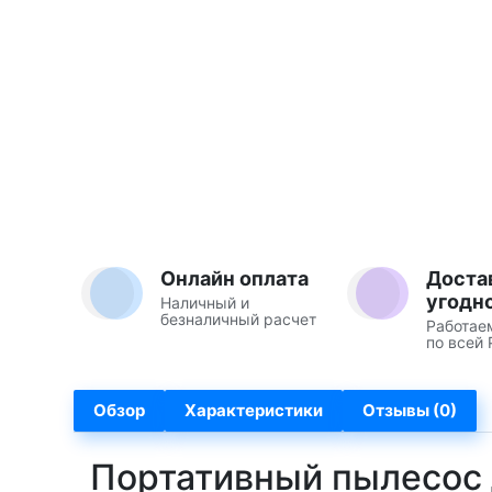
Онлайн оплата
Доста
угодн
Наличный и
безналичный расчет
Работае
по всей 
Обзор
Характеристики
Отзывы (0)
Портативный пылесос д