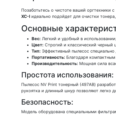
Позаботьтесь о чистоте вашей оргтехники с
XC-I
идеально подойдет для очистки тонера,
Основные характерист
Вес:
Легкий и удобный в использовании, 
Цвет:
Строгий и классический черный ц
Тип:
Эффективный пылесос специально д
Портативность:
Благодаря компактным 
Производительность:
Мощная сила всас
Простота использования:
Пылесос NV Print тонерный (497AB) разрабо
рукоятка и длинный шнур позволяют легко до
Безопасность:
Модель оборудована специальными фильтрам