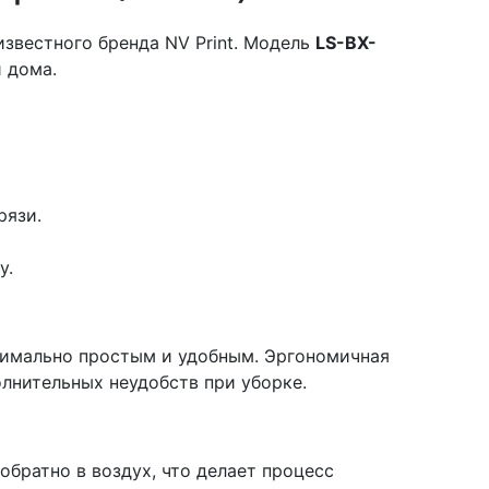
звестного бренда NV Print. Модель
LS-BX-
 дома.
рязи.
у.
ксимально простым и удобным. Эргономичная
олнительных неудобств при уборке.
братно в воздух, что делает процесс