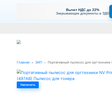
Вычет НДС до 22%
Закрывающие документы в ЭДО
Оплата
Доставка и самовывоз
Гарантия и сервис
В
+7 (495) 477-56-25
Заказать звонок
Каталог
-
-
Главная
ЗИП
Портативный пылесос для оргтехники 
Увеличить