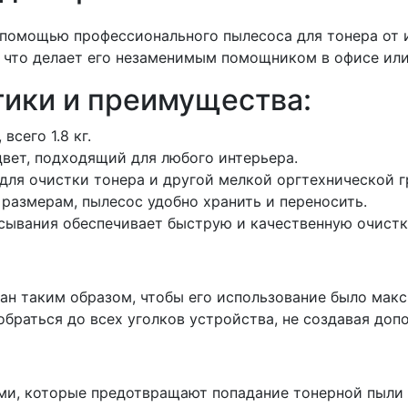
 помощью профессионального пылесоса для тонера от и
 что делает его незаменимым помощником в офисе или
ики и преимущества:
всего 1.8 кг.
вет, подходящий для любого интерьера.
ля очистки тонера и другой мелкой оргтехнической г
размерам, пылесос удобно хранить и переносить.
ывания обеспечивает быструю и качественную очистк
тан таким образом, чтобы его использование было ма
браться до всех уголков устройства, не создавая доп
и, которые предотвращают попадание тонерной пыли о