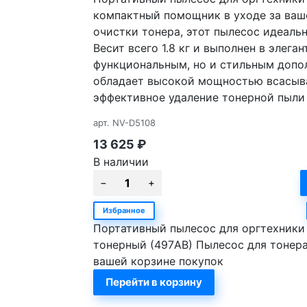
компактный помощник в уходе за ваш
очистки тонера, этот пылесос идеаль
Весит всего 1.8 кг и выполнен в элега
функциональным, но и стильным допо
обладает высокой мощностью всасыва
эффективное удаление тонерной пыли б
арт.
NV-D5108
13 625
₽
В наличии
Избранное
Портативный пылесос для оргтехники 
тонерный (497AB) Пылесос для тонера
вашей корзине покупок
Перейти в корзину