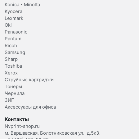
Konica - Minolta
Kyocera
Lexmark
Oki
Panasonic
Pantum
Ricoh
Samsung
Sharp
Toshiba
Xerox
Струйные картриджи
Тонеры
Чернила
ЗИП
Аксессуары для офиса
Контакты
Nvprint-shop.ru
м. Варшавская, Болотниковская ул., д.5к3.