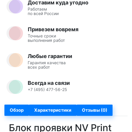
Доставим куда угодно
Работаем
по всей России
Привезем вовремя
Точные сроки
выполнения работ
Любые гарантии
Гарантия качества
всех работ
Всегда на связи
+7 (495) 477-56-25
Обзор
Характеристики
Отзывы (0)
Блок проявки NV Print