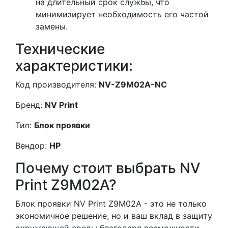
на длительный срок службы, что
минимизирует необходимость его частой
замены.
Технические
характеристики:
Код производителя:
NV-Z9M02A-NC
Бренд:
NV Print
Тип:
Блок проявки
Вендор:
HP
Почему стоит выбрать NV
Print Z9M02A?
Блок проявки NV Print Z9M02A - это не только
экономичное решение, но и ваш вклад в защиту