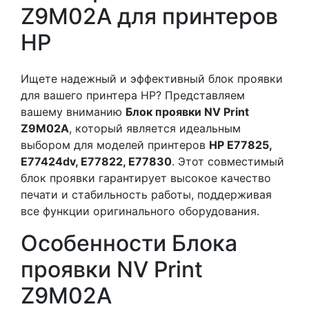
Z9M02A для принтеров
HP
Ищете надежный и эффективный блок проявки
для вашего принтера HP? Представляем
вашему вниманию
Блок проявки NV Print
Z9M02A
, который является идеальным
выбором для моделей принтеров
HP E77825,
E77424dv, E77822, E77830
. Этот совместимый
блок проявки гарантирует высокое качество
печати и стабильность работы, поддерживая
все функции оригинального оборудования.
Особенности Блока
проявки NV Print
Z9M02A