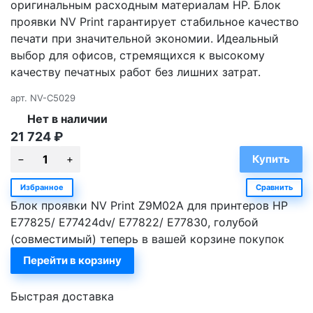
оригинальным расходным материалам HP. Блок
проявки NV Print гарантирует стабильное качество
печати при значительной экономии. Идеальный
выбор для офисов, стремящихся к высокому
качеству печатных работ без лишних затрат.
арт.
NV-C5029
Нет в наличии
21 724
₽
Избранное
Сравнить
Блок проявки NV Print Z9M02A для принтеров HP
E77825/ E77424dv/ E77822/ E77830, голубой
(совместимый) теперь в вашей корзине покупок
Перейти в корзину
Быстрая доставка