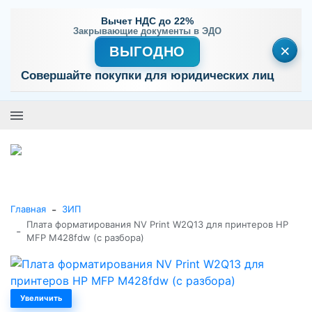
Вычет НДС до 22%
Закрывающие документы в ЭДО
×
ВЫГОДНО
Совершайте покупки для юридических лиц
+7 (495) 477-56-25
Заказать звонок
0
0
Каталог товаров
-
Главная
ЗИП
Плата форматирования NV Print W2Q13 для принтеров HP
-
MFP M428fdw (с разбора)
Увеличить