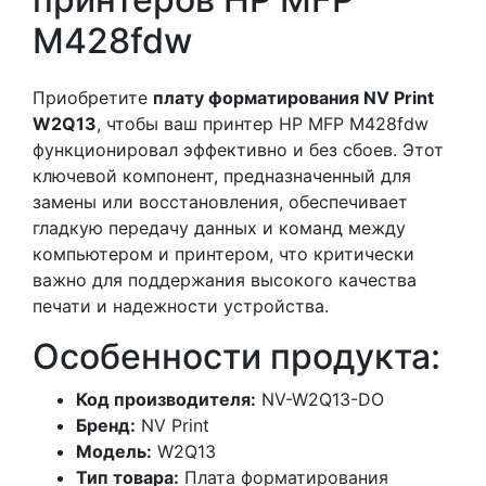
M428fdw
Приобретите
плату форматирования NV Print
W2Q13
, чтобы ваш принтер HP MFP M428fdw
функционировал эффективно и без сбоев. Этот
ключевой компонент, предназначенный для
замены или восстановления, обеспечивает
гладкую передачу данных и команд между
компьютером и принтером, что критически
важно для поддержания высокого качества
печати и надежности устройства.
Особенности продукта:
Код производителя:
NV-W2Q13-DO
Бренд:
NV Print
Модель:
W2Q13
Тип товара:
Плата форматирования