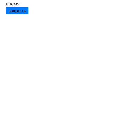
время
закрыть