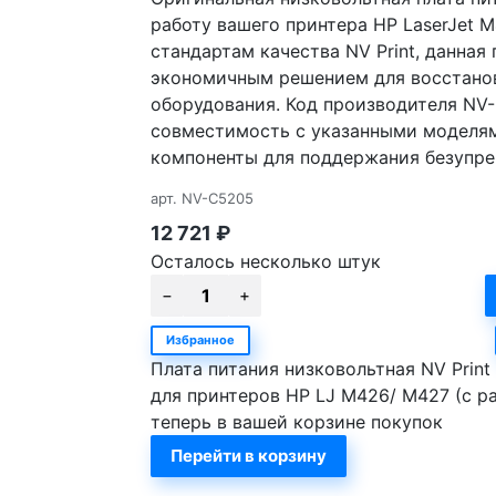
работу вашего принтера HP LaserJet 
стандартам качества NV Print, данная
экономичным решением для восстано
оборудования. Код производителя NV
совместимость с указанными моделям
компоненты для поддержания безупре
арт.
NV-C5205
12 721
₽
Осталось несколько штук
Избранное
Плата питания низковольтная NV Print
для принтеров HP LJ M426/ M427 (с р
теперь в вашей корзине покупок
Перейти в корзину