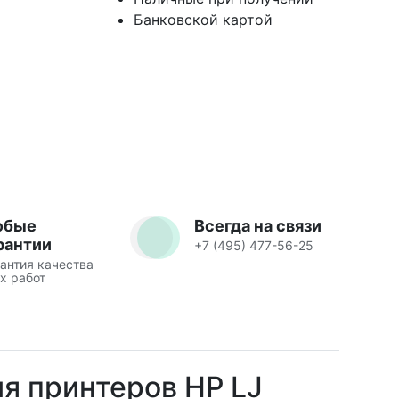
Банковской картой
юбые
Всегда на связи
рантии
+7 (495) 477-56-25
антия качества
х работ
ля принтеров HP LJ