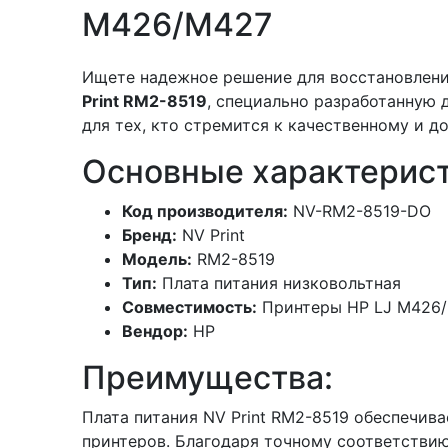
M426/M427
Ищете надежное решение для восстановлен
Print RM2-8519
, специально разработанную
для тех, кто стремится к качественному и 
Основные характерист
Код производителя:
NV-RM2-8519-DO
Бренд:
NV Print
Модель:
RM2-8519
Тип:
Плата питания низковольтная
Совместимость:
Принтеры HP LJ M426
Вендор:
HP
Преимущества:
Плата питания NV Print RM2-8519 обеспечив
принтеров. Благодаря точному соответствию