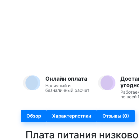
Онлайн оплата
Доста
угодн
Наличный и
безналичный расчет
Работае
по всей 
Обзор
Характеристики
Отзывы (0)
Плата питания низково