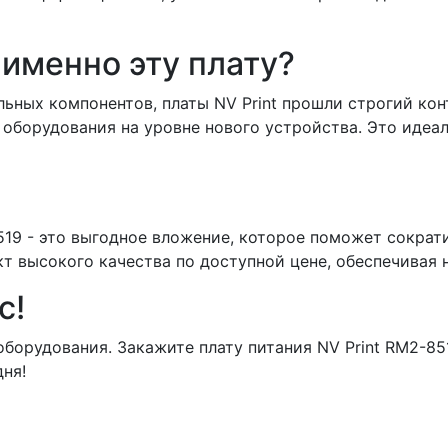
именно эту плату?
ьных компонентов, платы NV Print прошли строгий кон
оборудования на уровне нового устройства. Это идеа
519 - это выгодное вложение, которое поможет сократ
т высокого качества по доступной цене, обеспечивая 
с!
оборудования. Закажите плату питания NV Print RM2-8
ня!