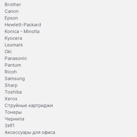
Brother
Canon
Epson
Hewlett-Packard
Konica - Minolta
Kyocera
Lexmark
Oki
Panasonic
Pantum
Ricoh
Samsung
Sharp
Toshiba
Xerox
Струйные картриджи
Тонеры
Чернила
ЗИП
Аксессуары для офиса